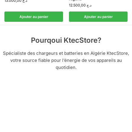
13.000,00
د.ج
12.500,00
د.ج
Ajouter au panier
Ajouter au panier
Pourqoui KtecStore?
Spécialiste des chargeurs et batteries en Algérie KtecStore,
votre source fiable pour l’énergie de vos appareils au
quotidien.