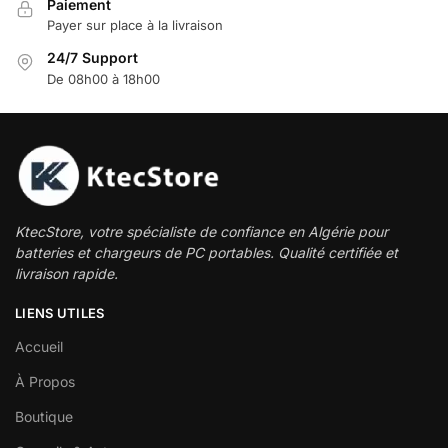
Paiement
Payer sur place à la livraison
24/7 Support
De 08h00 à 18h00
KtecStore, votre spécialiste de confiance en Algérie pour
batteries et chargeurs de PC portables. Qualité certifiée et
livraison rapide.
LIENS UTILES
Accueil
À Propos
Boutique