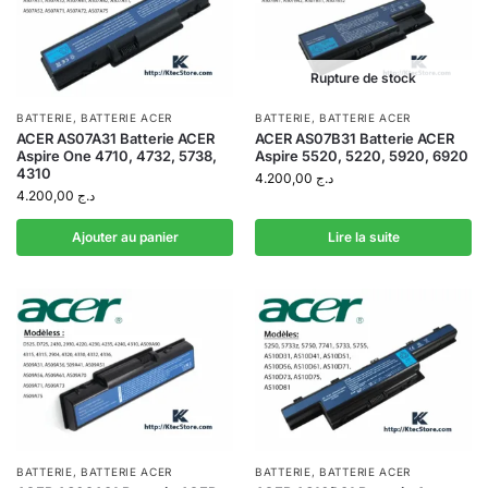
Rupture de stock
BATTERIE
,
BATTERIE ACER
BATTERIE
,
BATTERIE ACER
ACER AS07A31 Batterie ACER
ACER AS07B31 Batterie ACER
Aspire One 4710, 4732, 5738,
Aspire 5520, 5220, 5920, 6920
4310
4.200,00
د.ج
4.200,00
د.ج
Ajouter au panier
Lire la suite
BATTERIE
,
BATTERIE ACER
BATTERIE
,
BATTERIE ACER