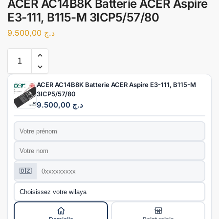
ACER AC14B8K Batterie ACER Aspire
E3-111, B115-M 3ICP5/57/80
9.500,00
د.ج
ACER AC14B8K Batterie ACER Aspire E3-111, B115-M
3ICP5/57/80
9.500,00
د.ج
Prénom
*
Nom
*
Téléphone
*
🇩🇿
Wilaya
*
Mode de livraison
*