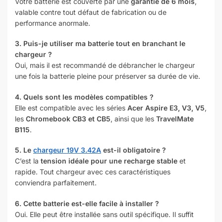
Votre batterie est couverte par une
garantie de 6 mois
,
valable contre tout défaut de fabrication ou de
performance anormale.
3. Puis-je utiliser ma batterie tout en branchant le
chargeur ?
Oui, mais il est recommandé de débrancher le chargeur
une fois la batterie pleine pour préserver sa durée de vie.
4. Quels sont les modèles compatibles ?
Elle est compatible avec les séries
Acer Aspire E3, V3, V5
,
les
Chromebook CB3 et CB5
, ainsi que les
TravelMate
B115
.
5. Le
chargeur 19V 3.42A
est-il obligatoire ?
C’est la
tension idéale pour une recharge stable
et
rapide. Tout chargeur avec ces caractéristiques
conviendra parfaitement.
6. Cette batterie est-elle facile à installer ?
Oui. Elle peut être installée sans outil spécifique. Il suffit