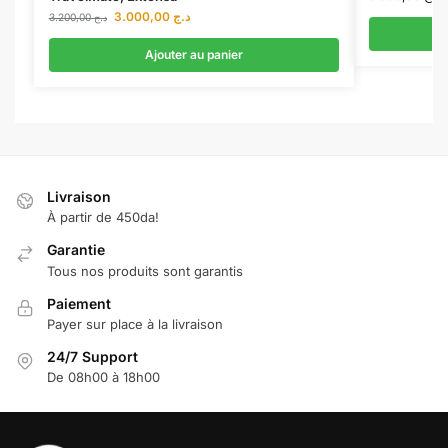
3.000,00
د.ج
3.200,00
د.ج
Ajouter au panier
Livraison
À partir de 450da!
Garantie
Tous nos produits sont garantis
Paiement
Payer sur place à la livraison
24/7 Support
De 08h00 à 18h00