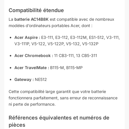
Compatibilité étendue
La
batterie AC14B8K
est compatible avec de nombreux
modèles d’ordinateurs portables Acer, dont :
Acer Aspire :
E3-111, E3-112, E3-112M, ES1-512, V3-111,
V3-111P, V5-122, V5-122P, V5-132, V5-132P
Acer Chromebook :
11 CB3-111, 13 CB5-311
Acer TravelMate :
B115-M, B115-MP
Gateway :
NE512
Cette compatibilité large garantit que votre batterie
fonctionnera parfaitement, sans erreur de reconnaissance
ni perte de performance.
Références équivalentes et numéros de
pièces