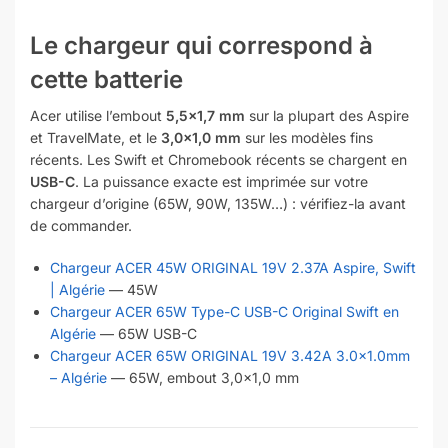
Le chargeur qui correspond à
cette batterie
Acer utilise l’embout
5,5×1,7 mm
sur la plupart des Aspire
et TravelMate, et le
3,0×1,0 mm
sur les modèles fins
récents. Les Swift et Chromebook récents se chargent en
USB-C
. La puissance exacte est imprimée sur votre
chargeur d’origine (65W, 90W, 135W…) : vérifiez-la avant
de commander.
Chargeur ACER 45W ORIGINAL 19V 2.37A Aspire, Swift
| Algérie
— 45W
Chargeur ACER 65W Type-C USB-C Original Swift en
Algérie
— 65W USB-C
Chargeur ACER 65W ORIGINAL 19V 3.42A 3.0×1.0mm
– Algérie
— 65W, embout 3,0×1,0 mm