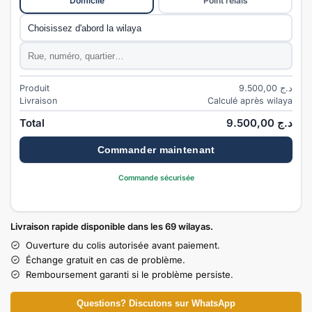
Domicile
Point relais
Commune
*
Adresse
*
Produit
9.500,00
د.ج
Livraison
Calculé après wilaya
Total
9.500,00
د.ج
Commander maintenant
Commande sécurisée
Livraison rapide disponible dans les 69 wilayas.
Ouverture du colis autorisée avant paiement.
Échange gratuit en cas de problème.
Remboursement garanti si le problème persiste.
Questions? Discutons sur WhatsApp