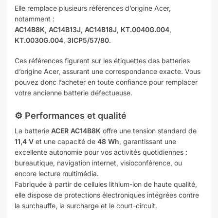
Elle remplace plusieurs références d’origine Acer,
notamment :
AC14B8K
,
AC14B13J
,
AC14B18J
,
KT.0040G.004
,
KT.0030G.004
,
3ICP5/57/80
.
Ces références figurent sur les étiquettes des batteries
d’origine Acer, assurant une correspondance exacte. Vous
pouvez donc l’acheter en toute confiance pour remplacer
votre ancienne batterie défectueuse.
⚙️ Performances et qualité
La batterie
ACER AC14B8K
offre une tension standard de
11,4 V
et une capacité de
48 Wh
, garantissant une
excellente autonomie pour vos activités quotidiennes :
bureautique, navigation internet, visioconférence, ou
encore lecture multimédia.
Fabriquée à partir de cellules lithium-ion de haute qualité,
elle dispose de protections électroniques intégrées contre
la surchauffe, la surcharge et le court-circuit.