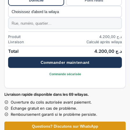
Domicile
Point relais
Commune
*
Adresse
*
Produit
4.200,00
د.ج
Livraison
Calculé après wilaya
Total
4.200,00
د.ج
Commander maintenant
Commande sécurisée
Livraison rapide disponible dans les 69 wilayas.
Ouverture du colis autorisée avant paiement.
Échange gratuit en cas de problème.
Remboursement garanti si le problème persiste.
Questions? Discutons sur WhatsApp