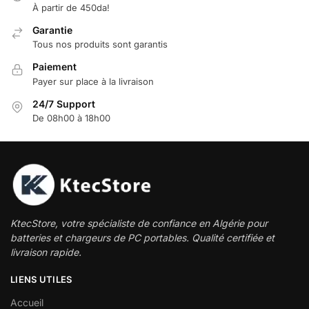
À partir de 450da!
Garantie
Tous nos produits sont garantis
Paiement
Payer sur place à la livraison
24/7 Support
De 08h00 à 18h00
KtecStore, votre spécialiste de confiance en Algérie pour
batteries et chargeurs de PC portables. Qualité certifiée et
livraison rapide.
LIENS UTILES
Accueil