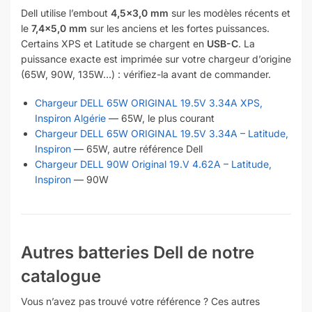
Dell utilise l’embout
4,5×3,0 mm
sur les modèles récents et
le
7,4×5,0 mm
sur les anciens et les fortes puissances.
Certains XPS et Latitude se chargent en
USB-C
. La
puissance exacte est imprimée sur votre chargeur d’origine
(65W, 90W, 135W…) : vérifiez-la avant de commander.
Chargeur DELL 65W ORIGINAL 19.5V 3.34A XPS,
Inspiron Algérie
— 65W, le plus courant
Chargeur DELL 65W ORIGINAL 19.5V 3.34A – Latitude,
Inspiron
— 65W, autre référence Dell
Chargeur DELL 90W Original 19.V 4.62A – Latitude,
Inspiron
— 90W
Autres batteries Dell de notre
catalogue
Vous n’avez pas trouvé votre référence ? Ces autres