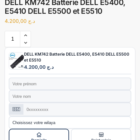
DELL KM742 Batterie DELL E5400,
E5410 DELL E5500 et E5510
4.200,00
د.ج
DELL KM742 Batterie DELL E5400, E5410 DELL E5500
et E5510
4.200,00
د.ج
Prénom
*
Nom
*
Téléphone
*
🇩🇿
Wilaya
*
Mode de livraison
*