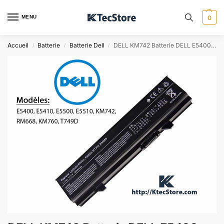
MENU
0
Accueil
Batterie
Batterie Dell
DELL KM742 Batterie DELL E5400, E5410 DELL E5500 et E5510
/
/
/