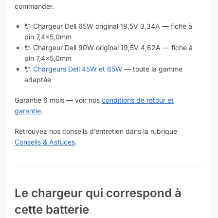
commander.
🔌 Chargeur Dell 65W original 19,5V 3,34A — fiche à
pin 7,4×5,0mm
🔌 Chargeur Dell 90W original 19,5V 4,62A — fiche à
pin 7,4×5,0mm
🔌
Chargeurs Dell 45W et 65W
— toute la gamme
adaptée
Garantie 6 mois — voir nos
conditions de retour et
garantie
.
Retrouvez nos conseils d’entretien dans la rubrique
Conseils & Astuces
.
Le chargeur qui correspond à
cette batterie