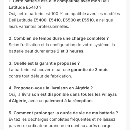
1. Cette batterie est-elle compatible avec mon Dell
Latitude E5410 ?
Oui, cette batterie est 100 % compatible avec les modèles
Dell Latitude
E5400, E5410, E5500 et E5510
, ainsi que
leurs variantes professionnelles.
2. Combien de temps dure une charge complète ?
Selon l’utilisation et la configuration de votre système, la
batterie peut durer entre
2 et 3 heures
.
3. Quelle est la garantie proposée ?
La batterie est couverte par une
garantie de 3 mois
contre tout défaut de fabrication.
4. Proposez-vous la livraison en Algérie ?
Oui, la
livraison est disponible dans toutes les wilayas
d’Algérie
, avec un
paiement à la réception
.
5. Comment prolonger la durée de vie de ma batterie ?
Évitez les décharges complètes fréquentes et ne laissez
pas votre ordinateur branché en continu après charge