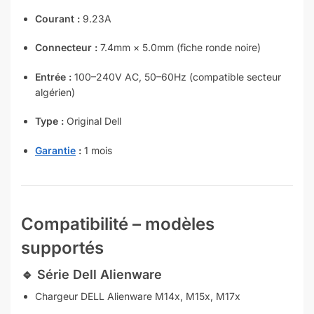
Courant :
9.23A
Connecteur :
7.4mm × 5.0mm (fiche ronde noire)
Entrée :
100–240V AC, 50–60Hz (compatible secteur
algérien)
Type :
Original Dell
Garantie
:
1 mois
Compatibilité – modèles
supportés
🔹
Série Dell Alienware
Chargeur DELL Alienware M14x, M15x, M17x