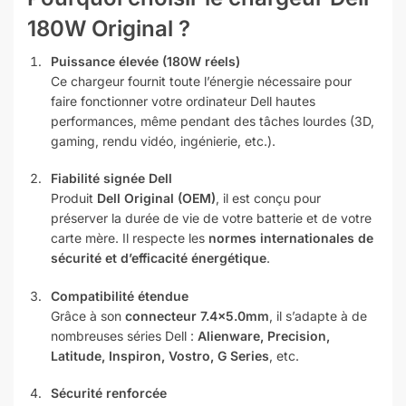
180W Original ?
Puissance élevée (180W réels)
Ce chargeur fournit toute l’énergie nécessaire pour
faire fonctionner votre ordinateur Dell hautes
performances, même pendant des tâches lourdes (3D,
gaming, rendu vidéo, ingénierie, etc.).
Fiabilité signée Dell
Produit
Dell Original (OEM)
, il est conçu pour
préserver la durée de vie de votre batterie et de votre
carte mère. Il respecte les
normes internationales de
sécurité et d’efficacité énergétique
.
Compatibilité étendue
Grâce à son
connecteur 7.4×5.0mm
, il s’adapte à de
nombreuses séries Dell :
Alienware, Precision,
Latitude, Inspiron, Vostro, G Series
, etc.
Sécurité renforcée