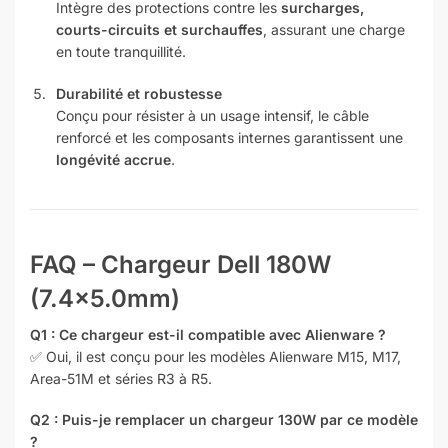
Intègre des protections contre les
surcharges,
courts-circuits et surchauffes
, assurant une charge
en toute tranquillité.
Durabilité et robustesse
Conçu pour résister à un usage intensif, le câble
renforcé et les composants internes garantissent une
longévité accrue
.
FAQ – Chargeur Dell 180W
(7.4×5.0mm)
Q1 : Ce chargeur est-il compatible avec Alienware ?
✅ Oui, il est conçu pour les modèles Alienware M15, M17,
Area-51M et séries R3 à R5.
Q2 : Puis-je remplacer un chargeur 130W par ce modèle
?