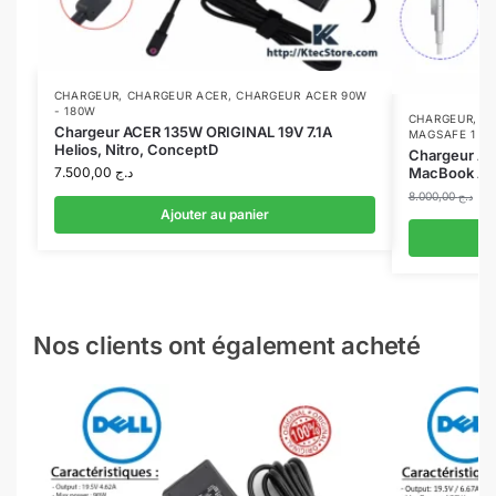
CHARGEUR
,
CHARGEUR ACER
,
CHARGEUR ACER 90W
- 180W
CHARGEUR
,
C
Chargeur ACER 135W ORIGINAL 19V 7.1A
MAGSAFE 1
Helios, Nitro, ConceptD
Chargeur A
7.500,00
د.ج
MacBook Alg
8.000,00
د.ج
Ajouter au panier
Nos clients ont également acheté