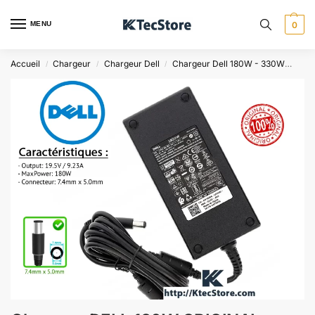
MENU
0
Accueil
Chargeur
Chargeur Dell
Chargeur Dell 180W - 330W
Cha
/
/
/