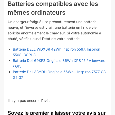
Batteries compatibles avec les
mêmes ordinateurs
Un chargeur fatigué use prématurément une batterie
neuve, et l’inverse est vrai : une batterie en fin de vie
sollicite anormalement le chargeur. Si votre autonomie a
chuté, vérifiez aussi l’état de votre batterie.
Batterie DELL WDX0R 42Wh Inspiron 5567, Inspiron
5568, 3CRH3
Batterie Dell 69KF2 Originale 86Wh XPS 15 / Alienware
/ G15
Batterie Dell 33YDH Originale 56Wh – Inspiron 7577 G3
G5 G7
Il n’y a pas encore d’avis.
Soyez le premier à laisser votre avis sur