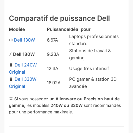
Comparatif de puissance Dell
Modèle
Puissance
Idéal pour
Laptops professionnels
⚙️
Dell 130W
6.67A
standard
Stations de travail &
⚡
Dell 180W
9.23A
gaming
🔋
Dell 240W
12.3A
Usage très intensif
Original
🔋
Dell 330W
PC gamer & station 3D
16.92A
Original
avancée
💡 Si vous possédez un
Alienware ou Precision haut de
gamme
, les modèles
240W ou 330W
sont recommandés
pour une performance maximale.