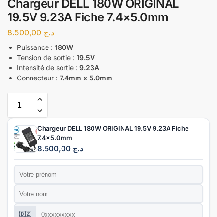
Chargeur DELL 180W ORIGINAL
19.5V 9.23A Fiche 7.4×5.0mm
8.500,00
د.ج
Puissance :
180W
Tension de sortie :
19.5V
Intensité de sortie :
9.23A
Connecteur :
7.4mm x 5.0mm
Chargeur DELL 180W ORIGINAL 19.5V 9.23A Fiche
7.4x5.0mm
8.500,00
د.ج
Prénom
*
Nom
*
Téléphone
*
🇩🇿