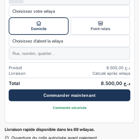
Wilaya
*
Mode de livraison
*
Domicile
Point relais
Commune
*
Adresse
*
Produit
8.500,00
د.ج
Livraison
Calculé après wilaya
Total
8.500,00
د.ج
Commander maintenant
Commande sécurisée
Livraison rapide disponible dans les 69 wilayas.
Ouverture du colis autorisée avant paiement.