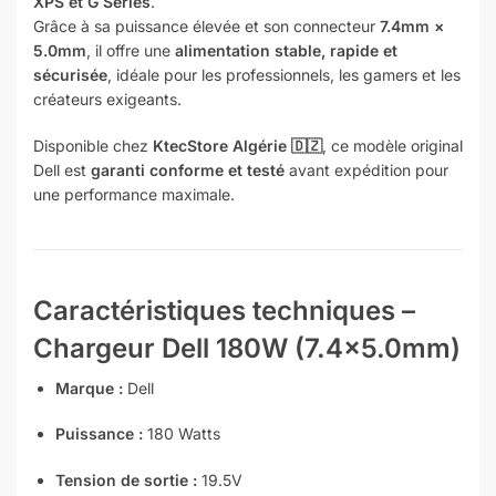
XPS et G Series
.
Grâce à sa puissance élevée et son connecteur
7.4mm ×
5.0mm
, il offre une
alimentation stable, rapide et
sécurisée
, idéale pour les professionnels, les gamers et les
créateurs exigeants.
Disponible chez
KtecStore Algérie 🇩🇿
, ce modèle original
Dell est
garanti conforme et testé
avant expédition pour
une performance maximale.
Caractéristiques techniques –
Chargeur Dell 180W (7.4×5.0mm)
Marque :
Dell
Puissance :
180 Watts
Tension de sortie :
19.5V