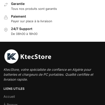
Garantie
Tous nos produits sont garantis
Paiement
Payer sur place à la livraison
24/7 Support
De 08h00 à 18h00
KtecStore, votre spécialiste de confiance en Algérie pour
batteries et chargeurs de PC portables. Qualité certifiée et
livraison rapide.
LIENS UTILES
Accueil
À Propos