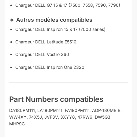
Chargeur DELL G7 15 & 17 (7500, 7558, 7590, 7790)
🔹
Autres modèles compatibles
Chargeur DELL Inspiron 15 & 17 (7000 series)
Chargeur DELL Latitude E5510
Chargeur DELL Vostro 360
Chargeur DELL Inspiron One 2320
Part Numbers compatibles
DA180PM111, LA180PM111, FA180PM111, ADP-180MB B,
WW4XY, 74X5J, JVF3V, 3XYY8, 47RW6, DW5G3,
MHP9C