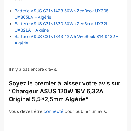
Batterie ASUS C31N1428 56Wh ZenBook UX305
UX305LA – Algérie
Batterie ASUS C31N1330 50Wh ZenBook UX32L
UX32LA – Algérie
Batterie ASUS C31N1843 42Wh VivoBook S14 S432 –
Algérie
Il n’y a pas encore d’avis.
Soyez le premier à laisser votre avis sur
“Chargeur ASUS 120W 19V 6,32A
Original 5,5×2,5mm Algérie”
Vous devez être
connecté
pour publier un avis.