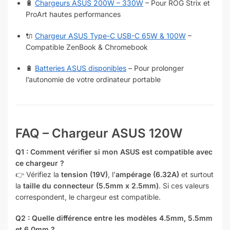
🔋
Chargeurs ASUS 200W – 330W
– Pour ROG Strix et
ProArt hautes performances
🔌
Chargeur ASUS Type-C USB-C 65W & 100W
–
Compatible ZenBook & Chromebook
🔋
Batteries ASUS disponibles
– Pour prolonger
l’autonomie de votre ordinateur portable
FAQ – Chargeur ASUS 120W
Q1 : Comment vérifier si mon ASUS est compatible avec
ce chargeur ?
👉 Vérifiez la
tension (19V)
, l’
ampérage (6.32A)
et surtout
la
taille du connecteur (5.5mm x 2.5mm)
. Si ces valeurs
correspondent, le chargeur est compatible.
Q2 : Quelle différence entre les modèles 4.5mm, 5.5mm
et 6.0mm ?