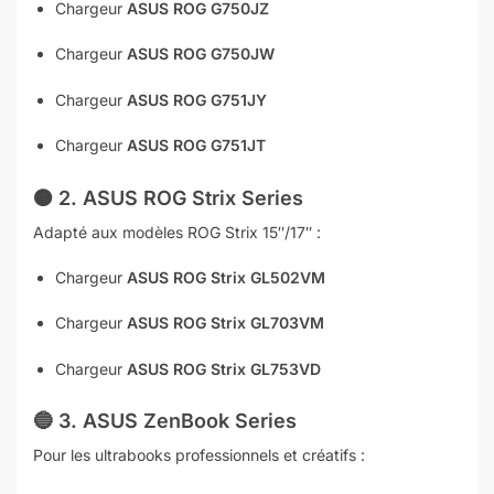
Chargeur
ASUS ROG G750JZ
Chargeur
ASUS ROG G750JW
Chargeur
ASUS ROG G751JY
Chargeur
ASUS ROG G751JT
🟠
2. ASUS ROG Strix Series
Adapté aux modèles ROG Strix 15″/17″ :
Chargeur
ASUS ROG Strix GL502VM
Chargeur
ASUS ROG Strix GL703VM
Chargeur
ASUS ROG Strix GL753VD
🔵
3. ASUS ZenBook Series
Pour les ultrabooks professionnels et créatifs :