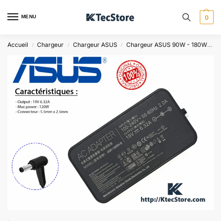
MENU
0
Accueil
Chargeur
Chargeur ASUS
Chargeur ASUS 90W - 180W
C
/
/
/