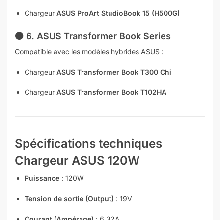
Chargeur
ASUS ProArt StudioBook 15 (H500G)
🟤
6. ASUS Transformer Book Series
Compatible avec les modèles hybrides ASUS :
Chargeur
ASUS Transformer Book T300 Chi
Chargeur
ASUS Transformer Book T102HA
Spécifications techniques
Chargeur ASUS 120W
Puissance
: 120W
Tension de sortie (Output)
: 19V
Courant (Ampérage)
: 6.32A