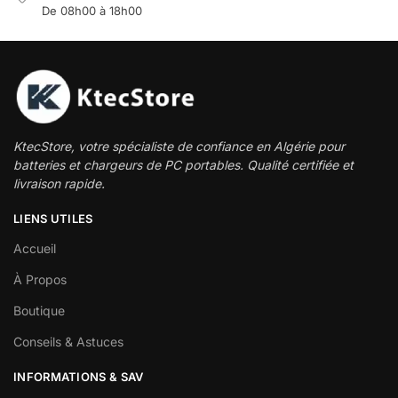
De 08h00 à 18h00
KtecStore, votre spécialiste de confiance en Algérie pour
batteries et chargeurs de PC portables. Qualité certifiée et
livraison rapide.
LIENS UTILES
Accueil
À Propos
Boutique
Conseils & Astuces
INFORMATIONS & SAV