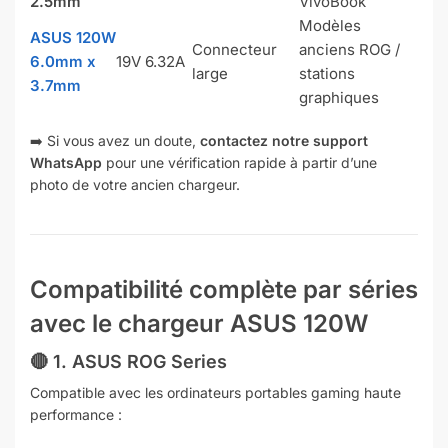
2.5mm
VivoBook
Modèles
ASUS 120W
Connecteur
anciens ROG /
6.0mm x
19V 6.32A
large
stations
3.7mm
graphiques
➡️ Si vous avez un doute,
contactez notre support
WhatsApp
pour une vérification rapide à partir d’une
photo de votre ancien chargeur.
Compatibilité complète par séries
avec le chargeur ASUS 120W
🔴
1. ASUS ROG Series
Compatible avec les ordinateurs portables gaming haute
performance :