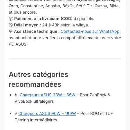
Oran, Constantine, Annaba, Béjaïa, Sétif, Tizi Ouzou, Blida,
et plus encore.
📦
Paiement à la livraison (COD)
disponible.
🕓
Délai moyen :
24 à 48h selon la wilaya.
💬
Assistance technique :
Contactez-nous sur WhatsApp
avant achat pour vérifier la compatibilité exacte avec votre
PC ASUS.
Autres catégories
recommandées
🔌
Chargeurs ASUS 33W – 65W
– Pour ZenBook &
VivoBook ultralégers
⚡
Chargeurs ASUS 90W – 180W
– Pour ROG et TUF
Gaming intermédiaires