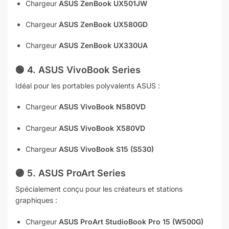
Chargeur
ASUS ZenBook UX501JW
Chargeur
ASUS ZenBook UX580GD
Chargeur
ASUS ZenBook UX330UA
🟢
4. ASUS VivoBook Series
Idéal pour les portables polyvalents ASUS :
Chargeur
ASUS VivoBook N580VD
Chargeur
ASUS VivoBook X580VD
Chargeur
ASUS VivoBook S15 (S530)
🟣
5.
ASUS ProArt Series
Spécialement conçu pour les créateurs et stations
graphiques :
Chargeur
ASUS ProArt StudioBook Pro 15 (W500G)