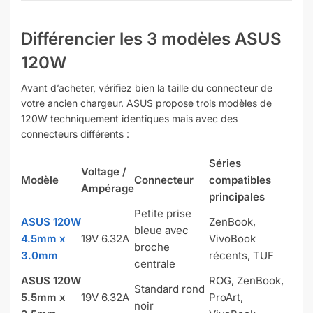
Différencier les 3 modèles ASUS
120W
Avant d’acheter, vérifiez bien la taille du connecteur de
votre ancien chargeur. ASUS propose trois modèles de
120W techniquement identiques mais avec des
connecteurs différents :
Séries
Voltage /
Modèle
Connecteur
compatibles
Ampérage
principales
Petite prise
ASUS 120W
ZenBook,
bleue avec
4.5mm x
19V 6.32A
VivoBook
broche
3.0mm
récents, TUF
centrale
ASUS 120W
ROG, ZenBook,
Standard rond
5.5mm x
19V 6.32A
ProArt,
noir