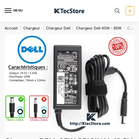
MENU
0
Accueil
Chargeur
Chargeur Dell
Chargeur Dell 45W - 65W
Chargeur DELL 65W ORIGINAL 19.5V 3.34A – Latitude, Inspiron
/
/
/
/