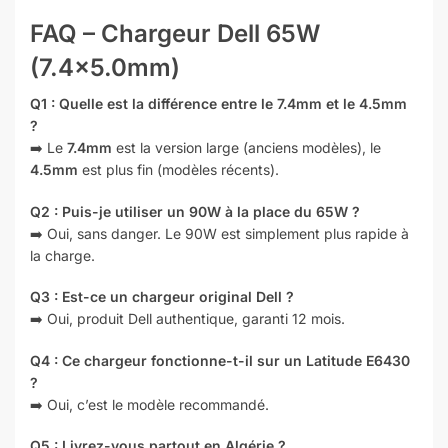
FAQ – Chargeur Dell 65W
(7.4×5.0mm)
Q1 : Quelle est la différence entre le 7.4mm et le 4.5mm
?
➡️ Le
7.4mm
est la version large (anciens modèles), le
4.5mm
est plus fin (modèles récents).
Q2 : Puis-je utiliser un 90W à la place du 65W ?
➡️ Oui, sans danger. Le 90W est simplement plus rapide à
la charge.
Q3 : Est-ce un chargeur original Dell ?
➡️ Oui, produit Dell authentique, garanti 12 mois.
Q4 : Ce chargeur fonctionne-t-il sur un Latitude E6430
?
➡️ Oui, c’est le modèle recommandé.
Q5 : Livrez-vous partout en Algérie ?