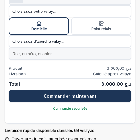
Wilaya
*
Mode de livraison
*
Domicile
Point relais
Commune
*
Adresse
*
Produit
3.000,00
د.ج
Livraison
Calculé après wilaya
Total
3.000,00
د.ج
Commander maintenant
Commande sécurisée
Livraison rapide disponible dans les 69 wilayas.
Ouverture du colis autorisée avant paiement.