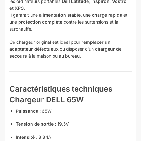
les ordinateurs portables
Dell Latitude, Inspiron, Vostro
et XPS
.
Il garantit une
alimentation stable
, une
charge rapide
et
une
protection complète
contre les surtensions et la
surchauffe.
Ce chargeur original est idéal pour
remplacer un
adaptateur défectueux
ou disposer d’un
chargeur de
secours
à la maison ou au bureau.
Caractéristiques techniques
Chargeur DELL 65W
Puissance :
65W
Tension de sortie :
19.5V
Intensité :
3.34A