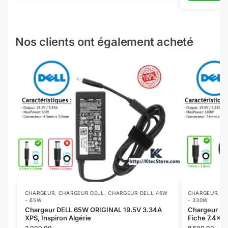
Nos clients ont également acheté
CHARGEUR
,
CHARGEUR DELL
,
CHARGEUR DELL 45W
CHARGEUR
,
C
- 65W
- 330W
Chargeur DELL 65W ORIGINAL 19.5V 3.34A
Chargeur DE
XPS, Inspiron Algérie
Fiche 7.4×