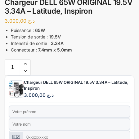
Chargeur DELL 65W ORIGINAL 19.5V
3.34A – Latitude, Inspiron
3.000,00
د.ج
Puissance :
65W
Tension de sortie :
19.5V
Intensité de sortie :
3.34A
Connecteur :
7.4mm x 5.0mm
Chargeur DELL 65W ORIGINAL 19.5V 3.34A – Latitude,
Inspiron
3.000,00
د.ج
Prénom
*
Nom
*
Téléphone
*
🇩🇿