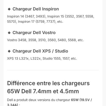
🔹
Chargeur Dell Inspiron
Inspiron 14 (3467, 3493), Inspiron 15 (3552, 3567, 5558,
5570), Inspiron 17 (5759, 7737), etc.
🔹
Chargeur Dell Vostro
Vostro 3458, 3558, 3510, 3560, 5480, 5568, etc.
🔹
Chargeur Dell XPS / Studio
XPS 13 L321x, L322x, Studio 1555, 1557, etc.
Différence entre les chargeurs
65W Dell 7.4mm et 4.5mm
Dell a produit deux versions du chargeur
65W (19.5V /
3.34A)
: