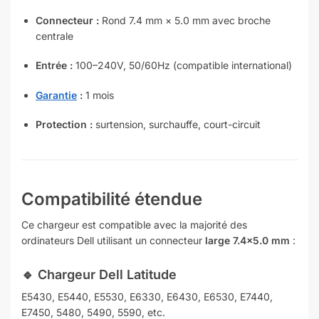
Connecteur :
Rond 7.4 mm × 5.0 mm avec broche
centrale
Entrée :
100–240V, 50/60Hz (compatible international)
Garantie
:
1 mois
Protection :
surtension, surchauffe, court-circuit
Compatibilité étendue
Ce chargeur est compatible avec la majorité des
ordinateurs Dell utilisant un connecteur
large 7.4×5.0 mm
:
🔹
Chargeur Dell Latitude
E5430, E5440, E5530, E6330, E6430, E6530, E7440,
E7450, 5480, 5490, 5590, etc.