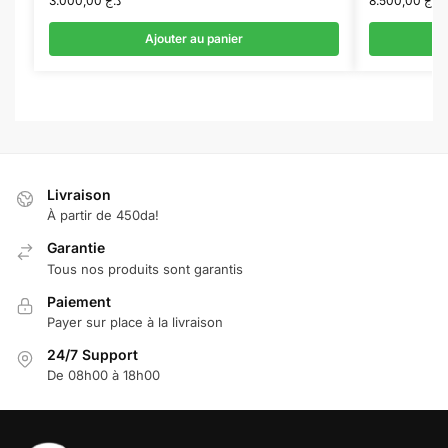
3.000,00
د.ج
8.500,00
د.ج
Ajouter au panier
Livraison
À partir de 450da!
Garantie
Tous nos produits sont garantis
Paiement
Payer sur place à la livraison
24/7 Support
De 08h00 à 18h00