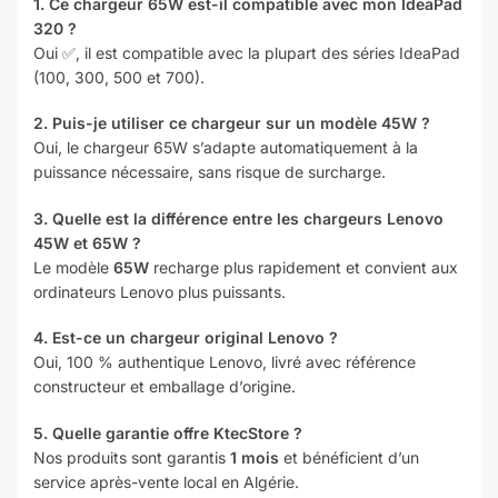
1. Ce chargeur 65W est-il compatible avec mon IdeaPad
320 ?
Oui ✅, il est compatible avec la plupart des séries IdeaPad
(100, 300, 500 et 700).
2. Puis-je utiliser ce chargeur sur un modèle 45W ?
Oui, le chargeur 65W s’adapte automatiquement à la
puissance nécessaire, sans risque de surcharge.
3. Quelle est la différence entre les chargeurs Lenovo
45W et 65W ?
Le modèle
65W
recharge plus rapidement et convient aux
ordinateurs Lenovo plus puissants.
4. Est-ce un chargeur original Lenovo ?
Oui, 100 % authentique Lenovo, livré avec référence
constructeur et emballage d’origine.
5. Quelle garantie offre KtecStore ?
Nos produits sont garantis
1 mois
et bénéficient d’un
service après-vente local en Algérie.