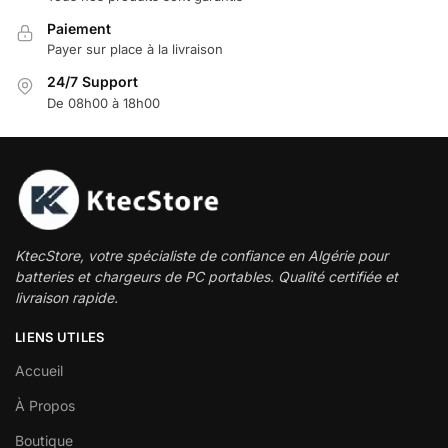
Paiement
Payer sur place à la livraison
24/7 Support
De 08h00 à 18h00
KtecStore, votre spécialiste de confiance en Algérie pour
batteries et chargeurs de PC portables. Qualité certifiée et
livraison rapide.
LIENS UTILES
Accueil
À Propos
Boutique