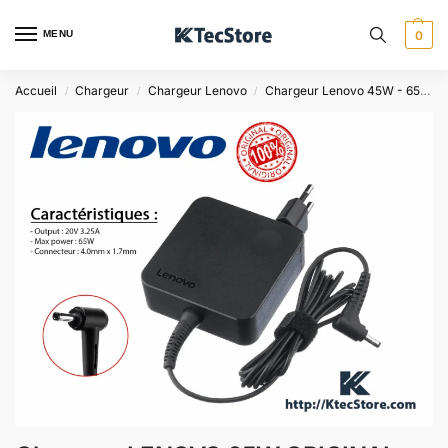
MENU
0
Accueil
Chargeur
Chargeur Lenovo
Chargeur Lenovo 45W - 65W
/
/
/