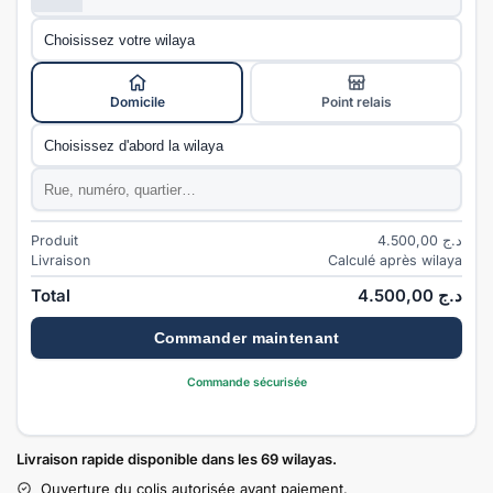
Wilaya
*
Mode de livraison
*
Domicile
Point relais
Commune
*
Adresse
*
Produit
4.500,00
د.ج
Livraison
Calculé après wilaya
Total
4.500,00
د.ج
Commander maintenant
Commande sécurisée
Livraison rapide disponible dans les 69 wilayas.
Ouverture du colis autorisée avant paiement.