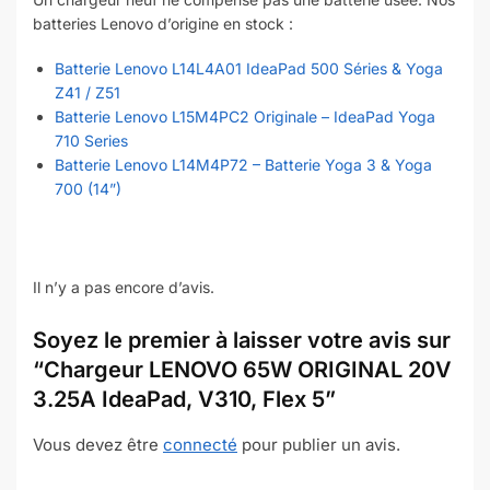
batteries Lenovo d’origine en stock :
Batterie Lenovo L14L4A01 IdeaPad 500 Séries & Yoga
Z41 / Z51
Batterie Lenovo L15M4PC2 Originale – IdeaPad Yoga
710 Series
Batterie Lenovo L14M4P72 – Batterie Yoga 3 & Yoga
700 (14”)
Il n’y a pas encore d’avis.
Soyez le premier à laisser votre avis sur
“Chargeur LENOVO 65W ORIGINAL 20V
3.25A IdeaPad, V310, Flex 5”
Vous devez être
connecté
pour publier un avis.