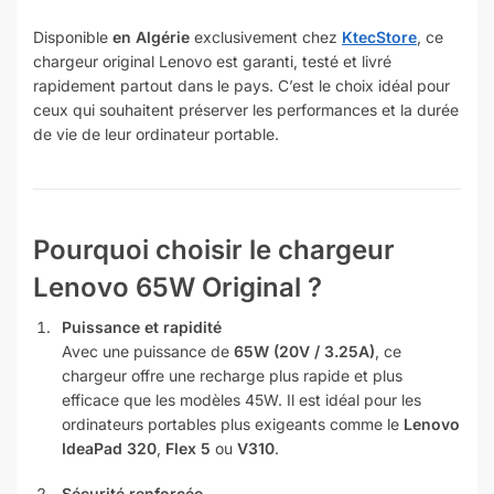
Disponible
en Algérie
exclusivement chez
KtecStore
, ce
chargeur original Lenovo est garanti, testé et livré
rapidement partout dans le pays. C’est le choix idéal pour
ceux qui souhaitent préserver les performances et la durée
de vie de leur ordinateur portable.
Pourquoi choisir le chargeur
Lenovo 65W Original ?
Puissance et rapidité
Avec une puissance de
65W (20V / 3.25A)
, ce
chargeur offre une recharge plus rapide et plus
efficace que les modèles 45W. Il est idéal pour les
ordinateurs portables plus exigeants comme le
Lenovo
IdeaPad 320
,
Flex 5
ou
V310
.
Sécurité renforcée