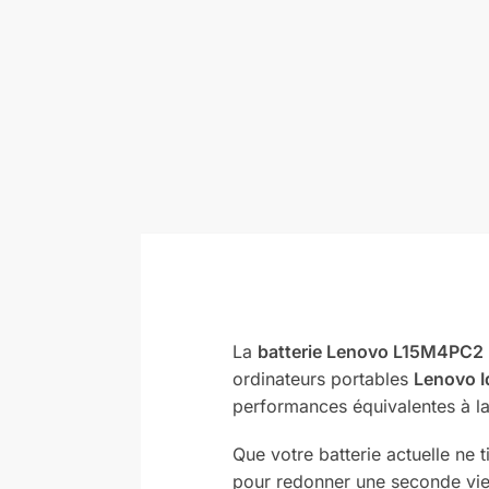
La
batterie Lenovo L15M4PC2
ordinateurs portables
Lenovo I
performances équivalentes à la b
Que votre batterie actuelle ne 
pour redonner une seconde vie