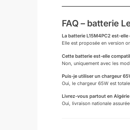
FAQ – batterie 
La batterie L15M4PC2 est-elle 
Elle est proposée en version o
Cette batterie est-elle compat
Non, uniquement avec les modè
Puis-je utiliser un chargeur 6
Oui, le chargeur 65W est total
Livrez-vous partout en Algérie
Oui, livraison nationale assurée