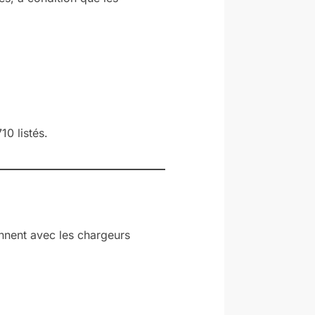
0 listés.
nnent avec les chargeurs