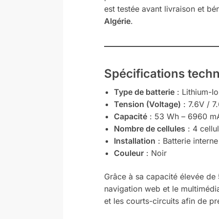
est testée avant livraison et bé
Algérie
.
Spécifications tech
Type de batterie
: Lithium-Io
Tension (Voltage)
: 7.6V / 7
Capacité
: 53 Wh – 6960 m
Nombre de cellules
: 4 cellu
Installation
: Batterie interne
Couleur
: Noir
Grâce à sa capacité élevée de
navigation web et le multimédia
et les courts-circuits afin de p