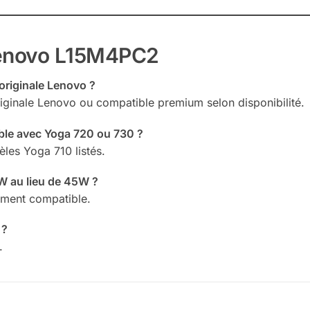
Lenovo L15M4PC2
originale Lenovo ?
riginale Lenovo ou compatible premium selon disponibilité.
ible avec Yoga 720 ou 730 ?
les Yoga 710 listés.
5W au lieu de 45W ?
ement compatible.
 ?
.