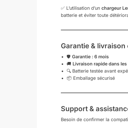
✅ L’utilisation d’un
chargeur Len
batterie et éviter toute détério
Garantie & livraison
🛡️
Garantie : 6 mois
🚚
Livraison rapide dans les
🔍 Batterie testée avant expé
📦 Emballage sécurisé
Support & assistan
Besoin de confirmer la compatib