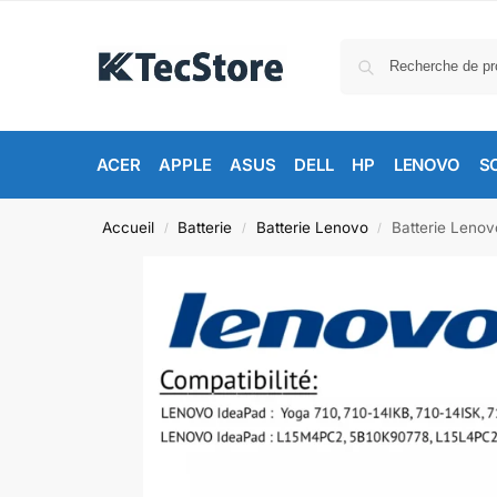
ACER
APPLE
ASUS
DELL
HP
LENOVO
S
Accueil
Batterie
Batterie Lenovo
Batterie Lenov
/
/
/