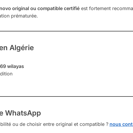
ovo original ou compatible certifié
est fortement recomman
ration prématurée.
 en Algérie
 69 wilayas
dition
ce WhatsApp
ilité ou de choisir entre original et compatible ?
nous cont