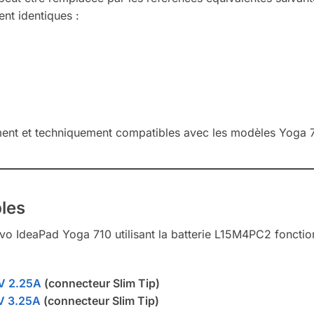
ent identiques :
ent et techniquement compatibles avec les modèles Yoga 71
les
vo IdeaPad Yoga 710 utilisant la batterie L15M4PC2 fonctio
V 2.25A
(connecteur Slim Tip)
V 3.25A
(connecteur Slim Tip)