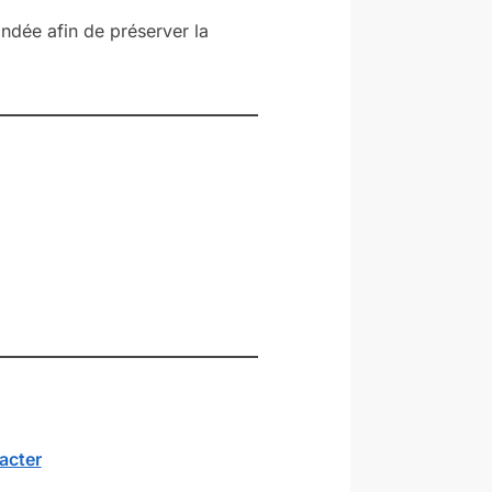
dée afin de préserver la
acter