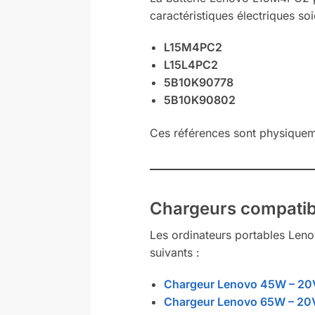
caractéristiques électriques soi
L15M4PC2
L15L4PC2
5B10K90778
5B10K90802
Ces références sont physiquem
Chargeurs compatib
Les ordinateurs portables Leno
suivants :
Chargeur Lenovo 45W – 20
Chargeur Lenovo 65W – 20