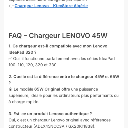
👉
Chargeur Lenovo – KtecStore Algérie
FAQ – Chargeur LENOVO 45W
1. Ce chargeur est-il compatible avec mon Lenovo
IdeaPad 320 ?
✅ Oui, il fonctionne parfaitement avec les séries IdeaPad
100, 110, 120, 320 et 330.
2. Quelle est la différence entre le chargeur 45W et 65W
?
🔋 Le modèle
65W Original
offre une puissance
supérieure, idéale pour les ordinateurs plus performants ou
à charge rapide.
3. Est-ce un produit Lenovo authentique ?
Oui, c’est un chargeur Lenovo original avec références
constructeur (ADLX45NCC3A / GX20K11838).