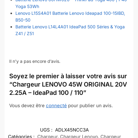
Yoga 53Wh
Lenovo L15S4A01 Batterie Lenovo Ideapad 100-15IBD,
B50-50
Batterie Lenovo L14L4A01 IdeaPad 500 Séries & Yoga
Z41 / Z51
Il n’y a pas encore d’avis.
Soyez le premier à laisser votre avis sur
“Chargeur LENOVO 45W ORIGINAL 20V
2.25A – IdeaPad 100 / 110”
Vous devez être
connecté
pour publier un avis.
UGS :
ADLX45NCC3A
Catégories :
Chargeur
,
Chargeur Lenovo
,
Chargeur