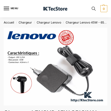
MENU
0
Accueil
Chargeur
Chargeur Lenovo
Chargeur Lenovo 45W - 65W
/
/
/