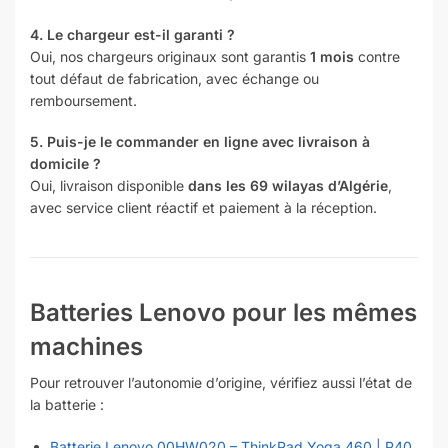
4. Le chargeur est-il garanti ?
Oui, nos chargeurs originaux sont garantis
1 mois
contre
tout défaut de fabrication, avec échange ou
remboursement.
5. Puis-je le commander en ligne avec livraison à
domicile ?
Oui, livraison disponible
dans les 69 wilayas d’Algérie
,
avec service client réactif et paiement à la réception.
Batteries Lenovo pour les mêmes
machines
Pour retrouver l’autonomie d’origine, vérifiez aussi l’état de
la batterie :
Batterie Lenovo 00HW020 – ThinkPad Yoga 460 | P40