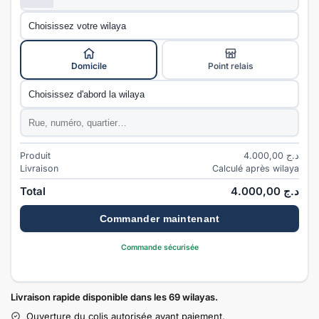
Wilaya
*
Mode de livraison
*
Domicile
Point relais
Commune
*
Adresse
*
Produit
4.000,00
د.ج
Livraison
Calculé après wilaya
Total
4.000,00
د.ج
Commander maintenant
Commande sécurisée
Livraison rapide disponible dans les 69 wilayas.
Ouverture du colis autorisée avant paiement.