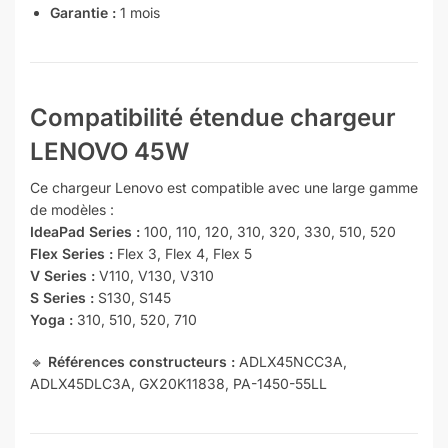
Garantie :
1 mois
Compatibilité étendue chargeur
LENOVO 45W
Ce chargeur Lenovo est compatible avec une large gamme
de modèles :
IdeaPad Series :
100, 110, 120, 310, 320, 330, 510, 520
Flex Series :
Flex 3, Flex 4, Flex 5
V Series :
V110, V130, V310
S Series :
S130, S145
Yoga :
310, 510, 520, 710
🔹
Références constructeurs :
ADLX45NCC3A,
ADLX45DLC3A, GX20K11838, PA-1450-55LL