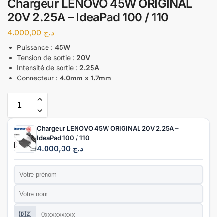
Chargeur LENOVO 45W ORIGINAL
20V 2.25A – IdeaPad 100 / 110
4.000,00
د.ج
Puissance :
45W
Tension de sortie :
20V
Intensité de sortie :
2.25A
Connecteur :
4.0mm x 1.7mm
Chargeur LENOVO 45W ORIGINAL 20V 2.25A –
IdeaPad 100 / 110
4.000,00
د.ج
Prénom
*
Nom
*
Téléphone
*
🇩🇿