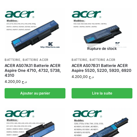
Rupture de stock
BATTERIE
,
BATTERIE ACER
BATTERIE
,
BATTERIE ACER
ACER AS07A31 Batterie ACER
ACER AS07B31 Batterie ACER
Aspire One 4710, 4732, 5738,
Aspire 5520, 5220, 5920, 6920
4310
4.200,00
د.ج
4.200,00
د.ج
Ajouter au panier
Lire la suite