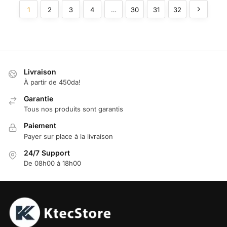
1
2
3
4
…
30
31
32
Livraison
À partir de 450da!
Garantie
Tous nos produits sont garantis
Paiement
Payer sur place à la livraison
24/7 Support
De 08h00 à 18h00