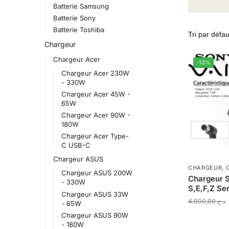
Batterie Samsung
Batterie Sony
Batterie Toshiba
Chargeur
Chargeur Acer
-13%
Chargeur Acer 230W
- 330W
Chargeur Acer 45W -
65W
Chargeur Acer 90W -
180W
Chargeur Acer Type-
C USB-C
Chargeur ASUS
CHARGEUR
,
Chargeur ASUS 200W
Chargeur 
- 330W
S,E,F,Z Se
Chargeur ASUS 33W
4.000,00
د.ج
- 65W
Chargeur ASUS 90W
- 180W