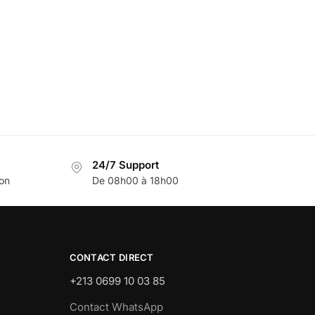
24/7 Support
son
De 08h00 à 18h00
CONTACT DIRECT
+213 0699 10 03 85
Contact WhatsApp