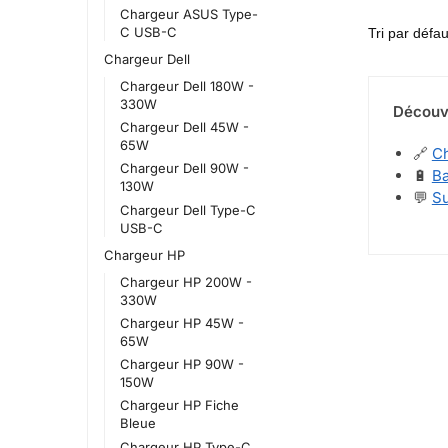
Chargeur ASUS Type-
C USB-C
Chargeur Dell
Chargeur Dell 180W -
330W
Découvr
Chargeur Dell 45W -
65W
🔗
C
Chargeur Dell 90W -
🔋
Ba
130W
💬
Su
Chargeur Dell Type-C
USB-C
Chargeur HP
Chargeur HP 200W -
330W
Chargeur HP 45W -
65W
Chargeur HP 90W -
150W
Chargeur HP Fiche
Bleue
Chargeur HP Type-C