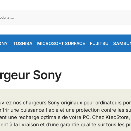
ONY
TOSHIBA
MICROSOFT SURFACE
FUJITSU
SAMSU
rgeur Sony
vrez nos chargeurs Sony originaux pour ordinateurs po
offrir une puissance fiable et une protection contre les 
ent une recharge optimale de votre PC. Chez KtecStore, p
nt à la livraison et d’une garantie qualité sur tous les p