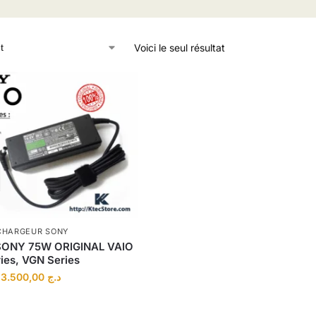
Voici le seul résultat
CHARGEUR SONY
SONY 75W ORIGINAL VAIO
ries, VGN Series
3.500,00
د.ج