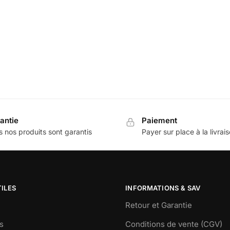
antie
Paiement
 nos produits sont garantis
Payer sur place à la livrai
TILES
INFORMATIONS & SAV
Retour et Garantie
s
Conditions de vente (CGV)