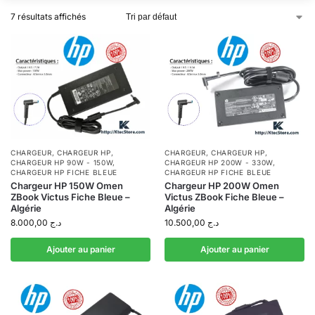
7 résultats affichés
CHARGEUR
,
CHARGEUR HP
,
CHARGEUR
,
CHARGEUR HP
,
CHARGEUR HP 90W - 150W
,
CHARGEUR HP 200W - 330W
,
CHARGEUR HP FICHE BLEUE
CHARGEUR HP FICHE BLEUE
Chargeur HP 150W Omen
Chargeur HP 200W Omen
ZBook Victus Fiche Bleue –
Victus ZBook Fiche Bleue –
Algérie
Algérie
8.000,00
د.ج
10.500,00
د.ج
Ajouter au panier
Ajouter au panier