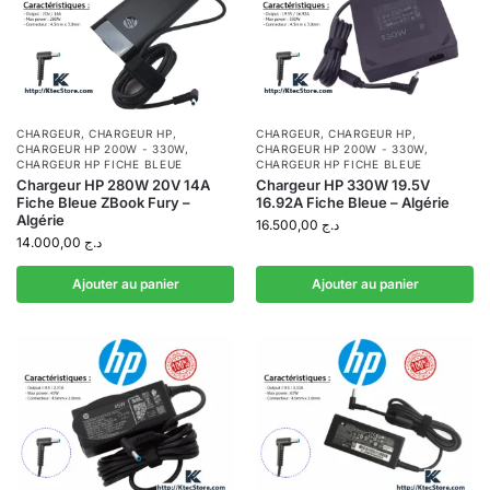
CHARGEUR
,
CHARGEUR HP
,
CHARGEUR
,
CHARGEUR HP
,
CHARGEUR HP 200W - 330W
,
CHARGEUR HP 200W - 330W
,
CHARGEUR HP FICHE BLEUE
CHARGEUR HP FICHE BLEUE
Chargeur HP 280W 20V 14A
Chargeur HP 330W 19.5V
Fiche Bleue ZBook Fury –
16.92A Fiche Bleue – Algérie
Algérie
16.500,00
د.ج
14.000,00
د.ج
Ajouter au panier
Ajouter au panier