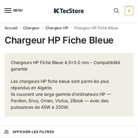
MENU
0
Accueil
Chargeur
Chargeur HP
Chargeur HP Fiche Bleue
/
/
/
Chargeur HP Fiche Bleue
Chargeurs HP Fiche Bleue 4.5×3.0 mm – Compatibilité
garantie
Les chargeurs HP fiche bleue sont parmi les plus
répandus en Algérie.
Ils couvrent une large gamme d’ordinateurs HP —
Pavilion, Envy, Omen, Victus, ZBook — avec des
puissances de 45W à 330W.
AFFICHER LES FILTRES