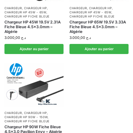
CHARGEUR
,
CHARGEUR HP
,
CHARGEUR
,
CHARGEUR HP
,
CHARGEUR HP 45W - 65W
,
CHARGEUR HP 45W - 65W
,
CHARGEUR HP FICHE BLEUE
CHARGEUR HP FICHE BLEUE
Chargeur HP 45W 19.5V 2.31A
Chargeur HP 65W 19.5V 3.33A
Fiche Bleue 4.5×3.0mm –
Fiche Bleue 4.5×3.0mm –
Algérie
Algérie
3.000,00
د.ج
3.000,00
د.ج
Ajouter au panier
Ajouter au panier
CHARGEUR
,
CHARGEUR HP
,
CHARGEUR HP 90W - 150W
,
CHARGEUR HP FICHE BLEUE
Chargeur HP 90W Fiche Bleue
4.5×3.0 Pavilion Envy – Algérie