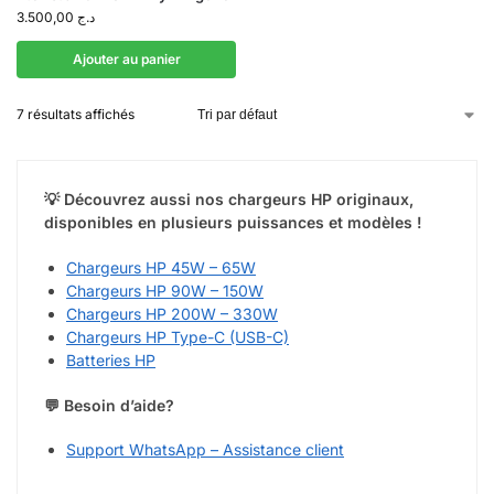
3.500,00
د.ج
Ajouter au panier
7 résultats affichés
💡 Découvrez aussi nos chargeurs HP originaux,
disponibles en plusieurs puissances et modèles !
Chargeurs HP 45W – 65W
Chargeurs HP 90W – 150W
Chargeurs HP 200W – 330W
Chargeurs HP Type-C (USB-C)
Batteries HP
💬 Besoin d’aide?
Support WhatsApp – Assistance client