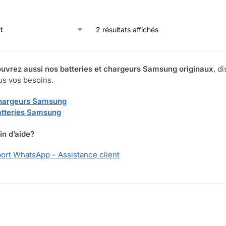
2 résultats affichés
uvrez aussi nos batteries et chargeurs Samsung originaux
, d
us vos besoins.
hargeurs Samsung
tteries Samsung
in d’aide?
ort WhatsApp – Assistance client