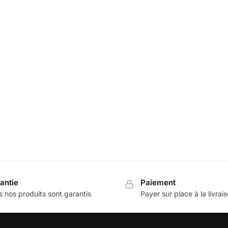
antie
Paiement
 nos produits sont garantis
Payer sur place à la livrai