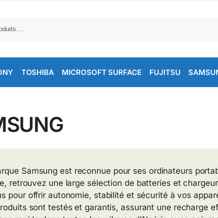
ONY
TOSHIBA
MICROSOFT SURFACE
FUJITSU
SAMSU
MSUNG
rque Samsung est reconnue pour ses ordinateurs portabl
ie, retrouvez une large sélection de batteries et charge
 pour offrir autonomie, stabilité et sécurité à vos appare
roduits sont testés et garantis, assurant une recharge e