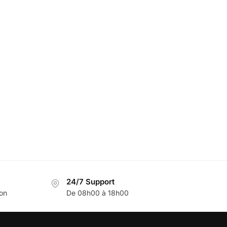
24/7 Support
son
De 08h00 à 18h00