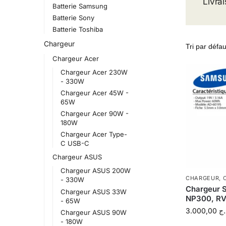
Livra
Batterie Samsung
Batterie Sony
Batterie Toshiba
Chargeur
Chargeur Acer
Chargeur Acer 230W
- 330W
Chargeur Acer 45W -
65W
Chargeur Acer 90W -
180W
Chargeur Acer Type-
C USB-C
Chargeur ASUS
Chargeur ASUS 200W
CHARGEUR
,
- 330W
Chargeur 
Chargeur ASUS 33W
NP300, RV
- 65W
3.000,00
.ج
Chargeur ASUS 90W
- 180W