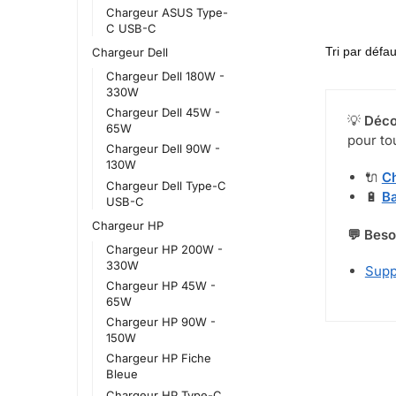
Chargeur ASUS Type-
C USB-C
Chargeur Dell
Chargeur Dell 180W -
330W
Chargeur Dell 45W -
💡
Déco
65W
pour to
Chargeur Dell 90W -
130W
🔌
C
Chargeur Dell Type-C
🔋
Ba
USB-C
Chargeur HP
💬 Beso
Chargeur HP 200W -
330W
Supp
Chargeur HP 45W -
65W
Chargeur HP 90W -
150W
Chargeur HP Fiche
Bleue
Chargeur HP Type-C