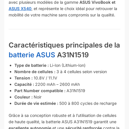
avec plusieurs modèles de la gamme
ASUS VivoBook et
ASUS X540
, et représente le choix idéal pour retrouver la
mobilité de votre machine sans compromis sur la qualité.
Caractéristiques principales de la
batterie ASUS
A31N1519
Type de batterie :
Li-Ion (Lithium-Ion)
Nombre de cellules :
3 à 4 cellules selon version
Tension :
10.8V / 11.1V
Capacité :
2200 mAh – 2600 mAh
Part Number compatible :
A31N1519
Couleur :
Noir
Durée de vie estimée :
500 à 800 cycles de recharge
Grâce à sa conception robuste et à l’utilisation de cellules
de haute qualité, la batterie ASUS A31N1519 garantit une
excellente autonomie
et une
sécurité renforcée
contre la