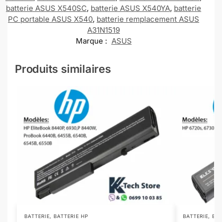
batterie ASUS X540SC
,
batterie ASUS X540YA
,
batterie
PC portable ASUS X540
,
batterie remplacement ASUS
A31N1519
Marque :
ASUS
Produits similaires
BATTERIE
,
BATTERIE HP
BATTERIE
,
BAT