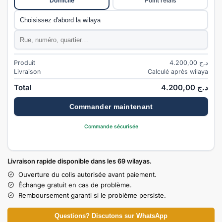
Domicile
Point relais
Commune
*
Adresse
*
Produit
4.200,00
د.ج
Livraison
Calculé après wilaya
Total
4.200,00
د.ج
Commander maintenant
Commande sécurisée
Livraison rapide disponible dans les 69 wilayas.
Ouverture du colis autorisée avant paiement.
Échange gratuit en cas de problème.
Remboursement garanti si le problème persiste.
Questions? Discutons sur WhatsApp