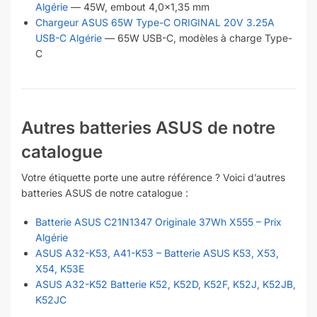
Algérie
— 45W, embout 4,0×1,35 mm
Chargeur ASUS 65W Type-C ORIGINAL 20V 3.25A
USB-C Algérie
— 65W USB-C, modèles à charge Type-
C
Autres batteries ASUS de notre
catalogue
Votre étiquette porte une autre référence ? Voici d’autres
batteries ASUS de notre catalogue :
Batterie ASUS C21N1347 Originale 37Wh X555 – Prix
Algérie
ASUS A32-K53, A41-K53 – Batterie ASUS K53, X53,
X54, K53E
ASUS A32-K52 Batterie K52, K52D, K52F, K52J, K52JB,
K52JC