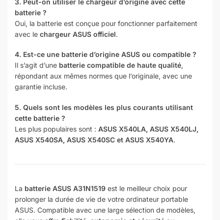
3. Peut-on utiliser le chargeur d’origine avec cette
batterie ?
Oui, la batterie est conçue pour fonctionner parfaitement
avec le
chargeur ASUS officiel
.
4. Est-ce une batterie d’origine ASUS ou compatible ?
Il s’agit d’une
batterie compatible de haute qualité
,
répondant aux mêmes normes que l’originale, avec une
garantie incluse.
5. Quels sont les modèles les plus courants utilisant
cette batterie ?
Les plus populaires sont :
ASUS X540LA, ASUS X540LJ,
ASUS X540SA, ASUS X540SC et ASUS X540YA
.
La
batterie ASUS A31N1519
est le meilleur choix pour
prolonger la durée de vie de votre ordinateur portable
ASUS. Compatible avec une large sélection de modèles,