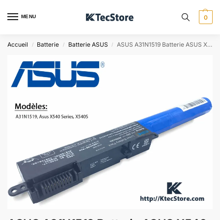
MENU
0
Accueil
Batterie
Batterie ASUS
ASUS A31N1519 Batterie ASUS X540, X540LA, X540S, ASUS F540
/
/
/