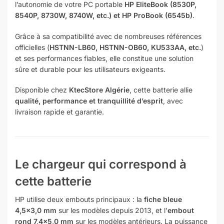
l’autonomie de votre PC portable
HP EliteBook (8530P,
8540P, 8730W, 8740W, etc.) et HP ProBook (6545b)
.
Grâce à sa compatibilité avec de nombreuses références
officielles (
HSTNN-LB60, HSTNN-OB60, KU533AA, etc.
)
et ses performances fiables, elle constitue une solution
sûre et durable pour les utilisateurs exigeants.
Disponible chez
KtecStore Algérie
, cette batterie allie
qualité, performance et tranquillité d’esprit
, avec
livraison rapide et garantie.
Le chargeur qui correspond à
cette batterie
HP utilise deux embouts principaux : la
fiche bleue
4,5×3,0 mm
sur les modèles depuis 2013, et l’
embout
rond 7,4×5,0 mm
sur les modèles antérieurs. La puissance