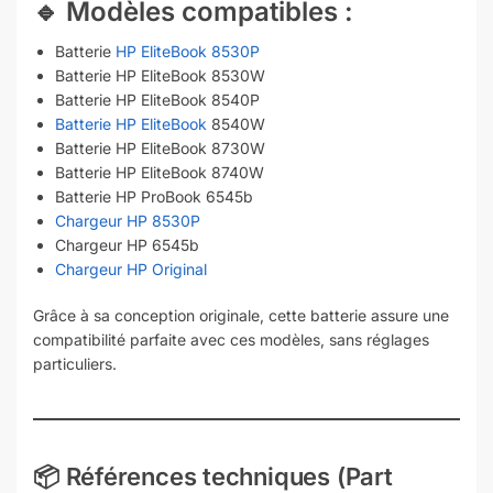
🔹
Modèles compatibles :
Batterie
HP EliteBook 8530P
Batterie HP EliteBook 8530W
Batterie HP EliteBook 8540P
Batterie HP EliteBook
8540W
Batterie HP EliteBook 8730W
Batterie HP EliteBook 8740W
Batterie HP ProBook 6545b
Chargeur HP 8530P
Chargeur HP 6545b
Chargeur HP Original
Grâce à sa conception originale, cette batterie assure une
compatibilité parfaite avec ces modèles, sans réglages
particuliers.
📦 Références techniques (Part