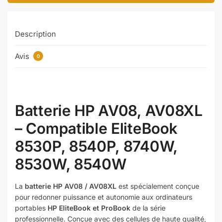
Description
Avis
0
Batterie HP AV08, AV08XL
– Compatible EliteBook
8530P, 8540P, 8740W,
8530W, 8540W
La
batterie HP AV08 / AV08XL
est spécialement conçue
pour redonner puissance et autonomie aux ordinateurs
portables
HP EliteBook et ProBook
de la série
professionnelle. Conçue avec des cellules de haute qualité,