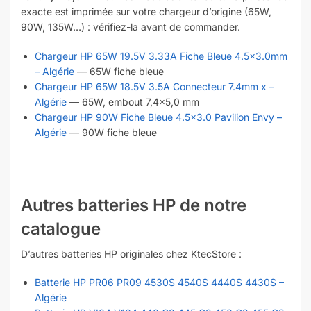
exacte est imprimée sur votre chargeur d’origine (65W,
90W, 135W…) : vérifiez-la avant de commander.
Chargeur HP 65W 19.5V 3.33A Fiche Bleue 4.5×3.0mm
– Algérie
— 65W fiche bleue
Chargeur HP 65W 18.5V 3.5A Connecteur 7.4mm x –
Algérie
— 65W, embout 7,4×5,0 mm
Chargeur HP 90W Fiche Bleue 4.5×3.0 Pavilion Envy –
Algérie
— 90W fiche bleue
Autres batteries HP de notre
catalogue
D’autres batteries HP originales chez KtecStore :
Batterie HP PR06 PR09 4530S 4540S 4440S 4430S –
Algérie