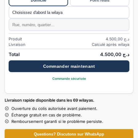
Domicile
Point relais
Commune
*
Adresse
*
Produit
4.500,00
د.ج
Livraison
Calculé après wilaya
Total
4.500,00
د.ج
Commander maintenant
Commande sécurisée
Livraison rapide disponible dans les 69 wilayas.
Ouverture du colis autorisée avant paiement.
Échange gratuit en cas de problème.
Remboursement garanti si le problème persiste.
Questions? Discutons sur WhatsApp