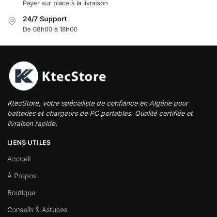
Payer sur place à la livraison
24/7 Support
De 08h00 à 18h00
KtecStore, votre spécialiste de confiance en Algérie pour
batteries et chargeurs de PC portables. Qualité certifiée et
livraison rapide.
LIENS UTILES
Accueil
À Propos
Boutique
Conseils & Astuces