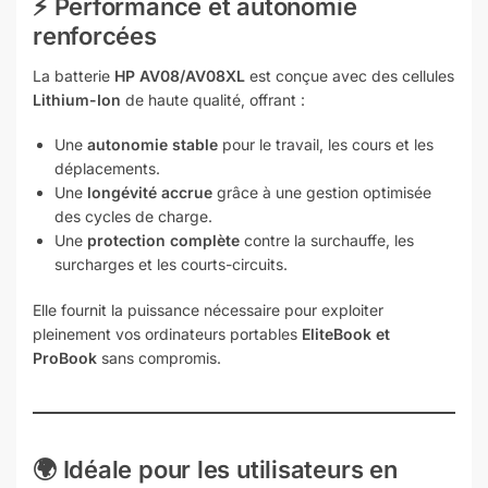
⚡ Performance et autonomie
renforcées
La batterie
HP AV08/AV08XL
est conçue avec des cellules
Lithium-Ion
de haute qualité, offrant :
Une
autonomie stable
pour le travail, les cours et les
déplacements.
Une
longévité accrue
grâce à une gestion optimisée
des cycles de charge.
Une
protection complète
contre la surchauffe, les
surcharges et les courts-circuits.
Elle fournit la puissance nécessaire pour exploiter
pleinement vos ordinateurs portables
EliteBook et
ProBook
sans compromis.
🌍 Idéale pour les utilisateurs en