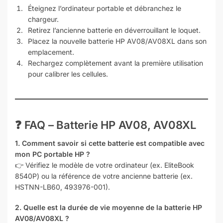
Éteignez l’ordinateur portable et débranchez le
chargeur.
Retirez l’ancienne batterie en déverrouillant le loquet.
Placez la nouvelle batterie HP AV08/AV08XL dans son
emplacement.
Rechargez complètement avant la première utilisation
pour calibrer les cellules.
❓ FAQ – Batterie HP AV08, AV08XL
1. Comment savoir si cette batterie est compatible avec
mon PC portable HP ?
👉 Vérifiez le modèle de votre ordinateur (ex. EliteBook
8540P) ou la référence de votre ancienne batterie (ex.
HSTNN-LB60, 493976-001).
2. Quelle est la durée de vie moyenne de la batterie HP
AV08/AV08XL ?