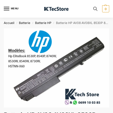
MENU
0
Accueil
Batterie
Batterie HP
Batterie HP AV08 AV08XL 8530P 8540P 8740W 8530W – Algérie
/
/
/