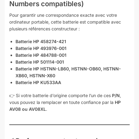
Numbers compatibles)
Pour garantir une correspondance exacte avec votre
ordinateur portable, cette batterie est compatible avec
plusieurs références constructeur :
Batterie
HP 458274-421
Batterie
HP 493976-001
Batterie
HP 484788-001
Batterie
HP 501114-001
Batterie
HP HSTNN-LB60, HSTNN-OB60, HSTNN-
XB60, HSTNN-X60
Batterie
HP KU533AA
👉 Si votre batterie d’origine comporte l’un de ces
P/N
,
vous pouvez la remplacer en toute confiance par la
HP
AV08 ou AV08XL
.