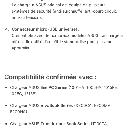
Le chargeur ASUS original est équipé de plusieurs
systèmes de sécurité (anti-surchauffe, anti-court-circuit,
anti-surtension).
Connecteur micro-USB universel :
Compatible avec de nombreux modèles ASUS, ce chargeur
offre la flexibilité d’un câble standardisé pour plusieurs
appareils.
Compatibilité confirmée avec :
Chargeur ASUS
Eee PC Series
(1001HA, 1005HA, 1015PE,
1025C, 1215B)
Chargeur ASUS
VivoBook Series
(X200CA, F200MA,
E200HA)
Chargeur ASUS
Transformer Book Series
(T100TA,