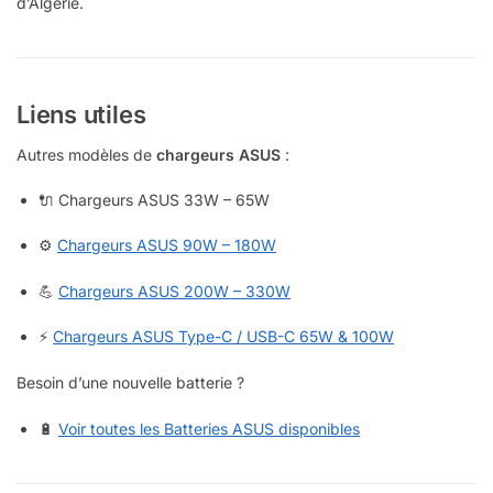
d’Algérie.
Liens utiles
Autres modèles de
chargeurs ASUS
:
🔌 Chargeurs ASUS 33W – 65W
⚙️
Chargeurs ASUS 90W – 180W
💪
Chargeurs ASUS 200W – 330W
⚡
Chargeurs ASUS Type-C / USB-C 65W & 100W
Besoin d’une nouvelle batterie ?
🔋
Voir toutes les Batteries ASUS disponibles