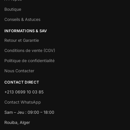
Boutique
Conseils & Astuces
INFORMATIONS & SAV
Retour et Garantie
Conditions de vente (CGV)
Politique de confidentialité
Nous Contacter
CONTACT DIRECT
+213 0699 10 03 85
Contact WhatsApp
Sam – Jeu : 09:00 – 18:00
Rouiba, Alger