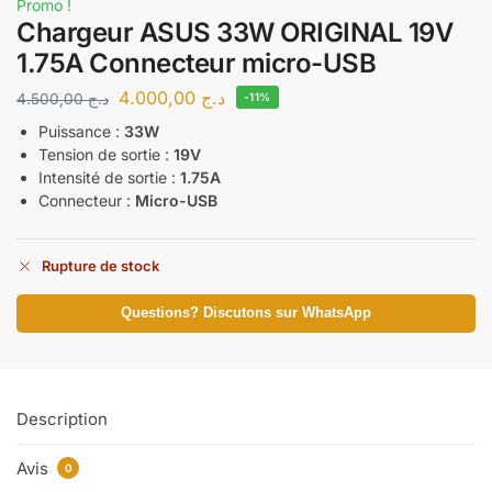
Promo !
Chargeur ASUS 33W ORIGINAL 19V
1.75A Connecteur micro-USB
4.000,00
د.ج
4.500,00
د.ج
-11%
Puissance :
33W
Tension de sortie :
19V
Intensité de sortie :
1.75A
Connecteur :
Micro-USB
Rupture de stock
Questions? Discutons sur WhatsApp
Description
Avis
0