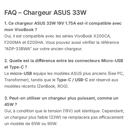
FAQ – Chargeur ASUS 33W
1. Ce chargeur ASUS 33W 19V 1.75A est-il compatible avec
mon VivoBook ?
Oui, il est compatible avec les séries VivoBook X200CA,
F200MA et E200HA. Vous pouvez aussi vérifier la référence
“ADP-33BWA” sur votre ancien chargeur.
2. Quelle est la différence entre les connecteurs Micro-USB
et Type-C ?
Le
micro-USB
équipe les modèles ASUS plus anciens (Eee PC,
Transformer), tandis que le
Type-C / USB-C
est réservé aux
modèles récents (ZenBook, ROG).
3. Peut-on utiliser un chargeur plus puissant, comme un
45W ?
Oui, à condition que la tension (19V) soit identique. Cependant,
un chargeur plus faible (33W) ne remplacera pas efficacement
un modèle de 65W ou 90W.