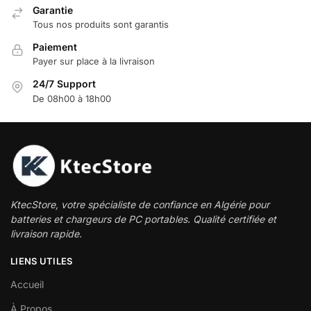
Garantie
Tous nos produits sont garantis
Paiement
Payer sur place à la livraison
24/7 Support
De 08h00 à 18h00
KtecStore, votre spécialiste de confiance en Algérie pour
batteries et chargeurs de PC portables. Qualité certifiée et
livraison rapide.
LIENS UTILES
Accueil
À Propos