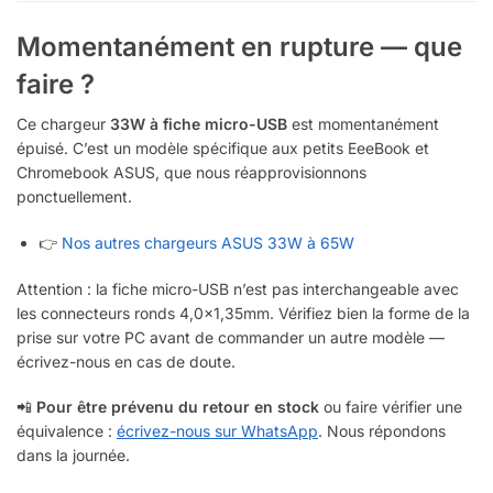
Momentanément en rupture — que
faire ?
Ce chargeur
33W à fiche micro-USB
est momentanément
épuisé. C’est un modèle spécifique aux petits EeeBook et
Chromebook ASUS, que nous réapprovisionnons
ponctuellement.
👉
Nos autres chargeurs ASUS 33W à 65W
Attention : la fiche micro-USB n’est pas interchangeable avec
les connecteurs ronds 4,0×1,35mm. Vérifiez bien la forme de la
prise sur votre PC avant de commander un autre modèle —
écrivez-nous en cas de doute.
📲
Pour être prévenu du retour en stock
ou faire vérifier une
équivalence :
écrivez-nous sur WhatsApp
. Nous répondons
dans la journée.