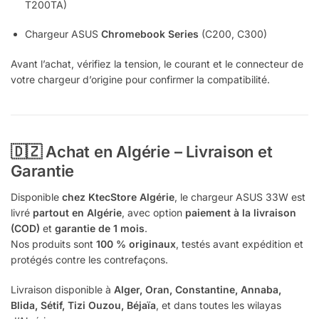
T200TA)
Chargeur ASUS
Chromebook Series
(C200, C300)
Avant l’achat, vérifiez la tension, le courant et le connecteur de
votre chargeur d’origine pour confirmer la compatibilité.
🇩🇿 Achat en Algérie – Livraison et
Garantie
Disponible
chez KtecStore Algérie
, le chargeur ASUS 33W est
livré
partout en Algérie
, avec option
paiement à la livraison
(COD)
et
garantie de 1 mois
.
Nos produits sont
100 % originaux
, testés avant expédition et
protégés contre les contrefaçons.
Livraison disponible à
Alger, Oran, Constantine, Annaba,
Blida, Sétif, Tizi Ouzou, Béjaïa
, et dans toutes les wilayas