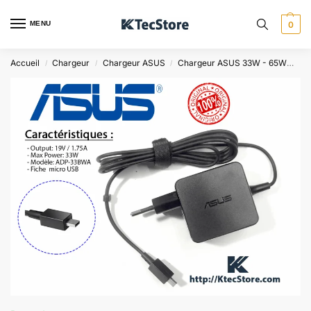
MENU
0
Accueil
Chargeur
Chargeur ASUS
Chargeur ASUS 33W - 65W
Ch
/
/
/