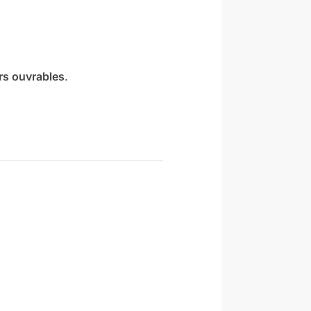
urs ouvrables
.