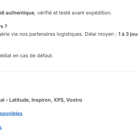
ll authentique
, vérifié et testé avant expédition.
ys ?
gérie via nos partenaires logistiques. Délai moyen :
1 à 3 jo
diat en cas de défaut.
l – Latitude, Inspiron, XPS, Vostro
isponibles
s