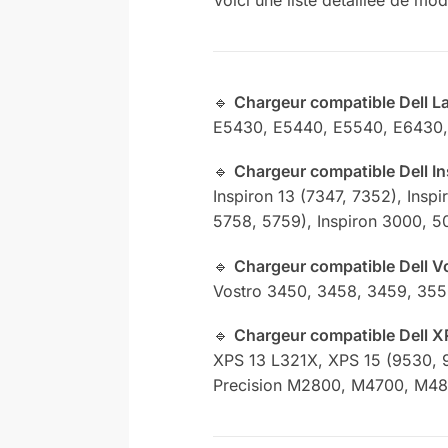
🔹
Chargeur compatible Dell La
E5430, E5440, E5540, E6430,
🔹
Chargeur compatible Dell In
Inspiron 13 (7347, 7352), Insp
5758, 5759), Inspiron 3000, 5
🔹
Chargeur compatible Dell Vo
Vostro 3450, 3458, 3459, 35
🔹
Chargeur compatible Dell XP
XPS 13 L321X, XPS 15 (9530, 
Precision M2800, M4700, M4