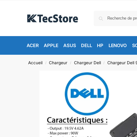
ACER
APPLE
ASUS
DELL
HP
LENOVO
S
Accueil
Chargeur
Chargeur Dell
Chargeur Dell
/
/
/