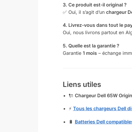
3. Ce produit est-il original ?
✅ Oui, il s’agit d’un
chargeur De
4. Livrez-vous dans tout le pa
Oui, nous livrons partout en Al
5. Quelle est la garantie ?
Garantie
1 mois
– échange immé
Liens utiles
🔌
Chargeur Dell 65W Origina
⚡
Tous les chargeurs Dell d
🔋
Batteries Dell compatible