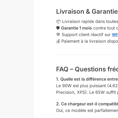
Livraison & Garantie
📦 Livraison rapide dans toute
🛡️
Garantie 1 mois
contre tout d
💬 Support client réactif sur
Wh
💰 Paiement à la livraison dispo
FAQ – Questions fr
1. Quelle est la différence ent
Le 90W est plus puissant (4.62
Precision, XPS). Le 65W suffit
2. Ce chargeur est-il compatib
Oui, ce modèle est parfaiteme