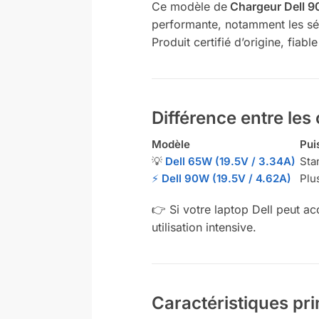
Ce modèle de
Chargeur Dell 9
performante, notamment les sé
Produit certifié d’origine, fiab
Différence entre le
Modèle
Pui
💡
Dell 65W (19.5V / 3.34A)
Sta
⚡
Dell 90W (19.5V / 4.62A)
Plu
👉 Si votre laptop Dell peut a
utilisation intensive.
Caractéristiques pr