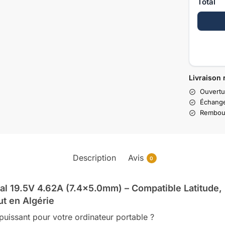
Total
Livraison 
Ouvertu
Échange
Rembour
Description
Avis
0
al 19.5V 4.62A (7.4×5.0mm) –
Compatible Latitude, 
ut en Algérie
puissant pour votre ordinateur portable ?