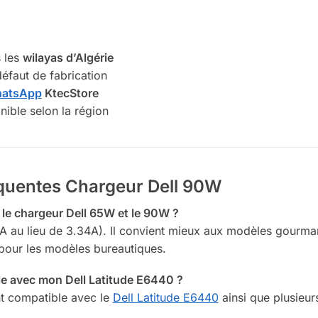
s les
wilayas d’Algérie
éfaut de fabrication
atsApp
KtecStore
nible selon la région
équentes Chargeur Dell 90W
re le chargeur Dell 65W et le 90W ?
A au lieu de 3.34A). Il convient mieux aux modèles gourman
 pour les modèles bureautiques.
le avec mon Dell Latitude E6440 ?
nt compatible avec le
Dell Latitude E6440
ainsi que plusieurs