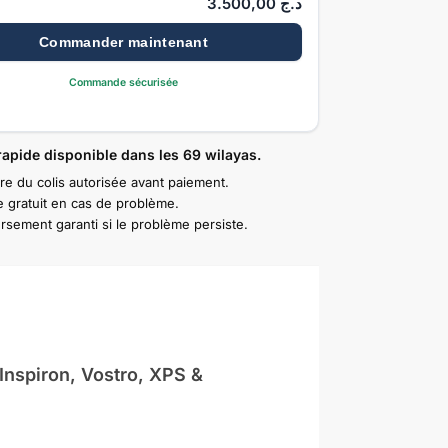
3.500,00
د.ج
Commander maintenant
Commande sécurisée
rapide disponible dans les 69 wilayas.
re du colis autorisée avant paiement.
 gratuit en cas de problème.
sement garanti si le problème persiste.
Inspiron, Vostro, XPS &