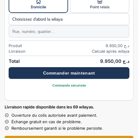
Domicile
Point relais
Commune
*
Adresse
*
Produit
9.950,00
د.ج
Livraison
Calculé après wilaya
Total
9.950,00
د.ج
Commander maintenant
Commande sécurisée
Livraison rapide disponible dans les 69 wilayas.
Ouverture du colis autorisée avant paiement.
Échange gratuit en cas de problème.
Remboursement garanti si le problème persiste.