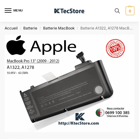
MENU
0
Accueil
Batterie
Batterie MacBook
Batterie A1322, A1278 MacBook Pro 13.3″ 2009 – 2012 ORIGINAL
/
/
/