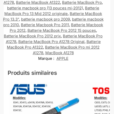
A1278
,
Batterie MacBook A1322
,
Batterie MacBook Pro
,
batterie macbook pro (13 pouces mi-2012)
,
Batterie
MacBook Pro 13 Mid 2012 originale
,
Batterie MacBook
Pro 13.3"
,
batterie macbook pro 2009
,
batterie macbook
pro 2010
,
Batterie Macbook Pro 2011
,
Batterie Macbook
Pro 2012
,
Batterie MacBook Pro 2012 15 pouces
,
Batterie MacBook Pro 2012 prix
,
Batterie MacBook Pro
A1278
,
Batterie MacBook Pro A1278 Original
,
Batterie
MacBook Pro A1322
,
Batterie MacBook Pro mi 2012
A1278
,
MacBook A1278
Marque :
APPLE
Produits similaires