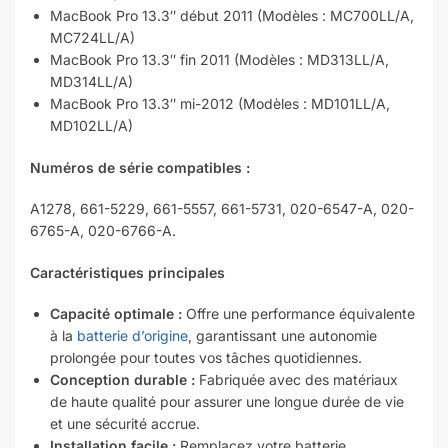
MacBook Pro 13.3″ début 2011 (Modèles : MC700LL/A,
MC724LL/A)
MacBook Pro 13.3″ fin 2011 (Modèles : MD313LL/A,
MD314LL/A)
MacBook Pro 13.3″ mi-2012 (Modèles : MD101LL/A,
MD102LL/A)
Numéros de série compatibles :
A1278, 661-5229, 661-5557, 661-5731, 020-6547-A, 020-
6765-A, 020-6766-A.
Caractéristiques principales
Capacité optimale :
Offre une performance équivalente
à la
batterie d’origine
, garantissant une autonomie
prolongée pour toutes vos tâches quotidiennes.
Conception durable :
Fabriquée avec des matériaux
de haute qualité pour assurer une longue durée de vie
et une sécurité accrue.
Installation facile :
Remplacez votre batterie