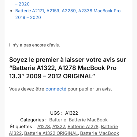
– 2020
Batterie A2171, A2159, A2289, A2338 MacBook Pro
2019 – 2020
Il n’y a pas encore d’avis.
Soyez le premier à laisser votre avis sur
“Batterie A1322, A1278 MacBook Pro
13.3″ 2009 – 2012 ORIGINAL”
Vous devez être
connecté
pour publier un avis.
UGS :
A1322
Catégories :
Batterie
,
Batterie MacBook
Étiquettes :
A1278
,
A1322
,
Batterie A1278
,
Batterie
A1322
,
Batterie A1322 ORIGINAL
,
Batterie MacBook