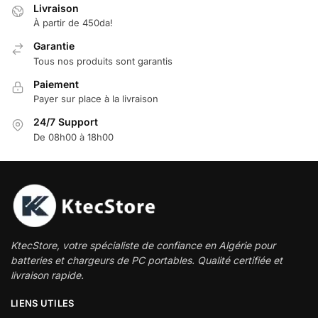
Livraison
À partir de 450da!
Garantie
Tous nos produits sont garantis
Paiement
Payer sur place à la livraison
24/7 Support
De 08h00 à 18h00
KtecStore, votre spécialiste de confiance en Algérie pour
batteries et chargeurs de PC portables. Qualité certifiée et
livraison rapide.
LIENS UTILES