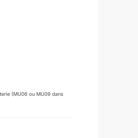
 batterie (MU06 ou MU09 dans