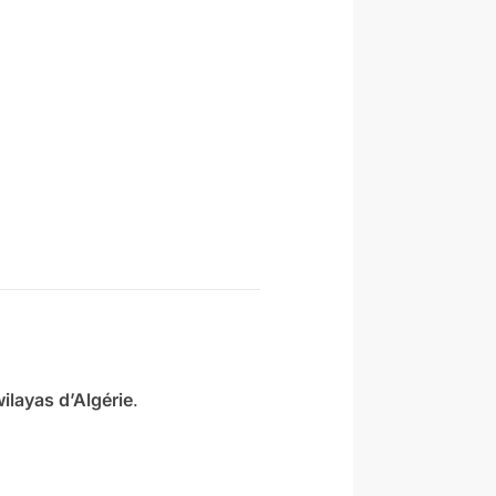
ilayas d’Algérie
.