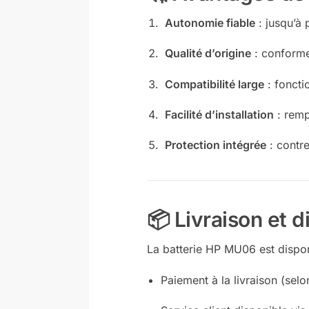
Autonomie fiable
: jusqu’à 
Qualité d’origine
: conforme
Compatibilité large
: fonct
Facilité d’installation
: remp
Protection intégrée
: contre
📦 Livraison et d
La batterie HP MU06 est dispo
Paiement à la livraison (selo