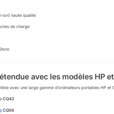
i-ion) haute qualité
ycles de charge
Store
é étendue avec les modèles HP 
tible avec une large gamme d’ordinateurs portables HP et
io CQ42
o
CQ56