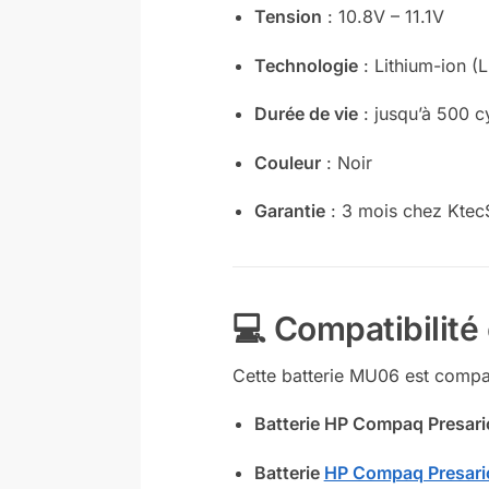
Tension
: 10.8V – 11.1V
Technologie
: Lithium-ion (L
Durée de vie
: jusqu’à 500 c
Couleur
: Noir
Garantie
: 3 mois chez Ktec
💻 Compatibilit
Cette batterie MU06 est compa
Batterie HP Compaq Presar
Batterie
HP Compaq Presari