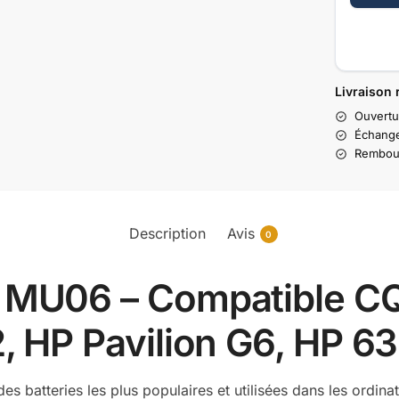
Livraison 
Ouvertu
Échange
Rembour
Description
Avis
0
MU06 – Compatible CQ
 HP Pavilion G6, HP 6
des batteries les plus populaires et utilisées dans les ordi