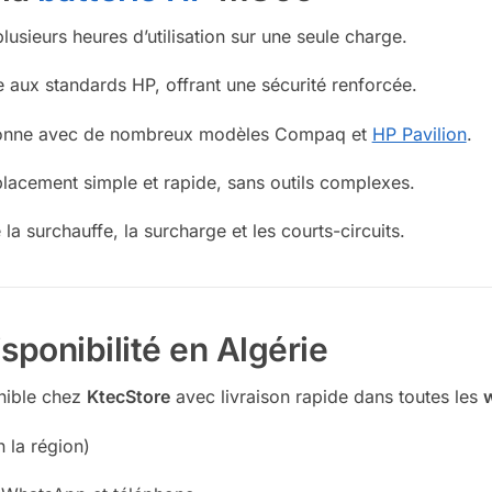
plusieurs heures d’utilisation sur une seule charge.
 aux standards HP, offrant une sécurité renforcée.
ionne avec de nombreux modèles Compaq et
HP Pavilion
.
lacement simple et rapide, sans outils complexes.
 la surchauffe, la surcharge et les courts-circuits.
isponibilité en Algérie
nible chez
KtecStore
avec livraison rapide dans toutes les
w
n la région)