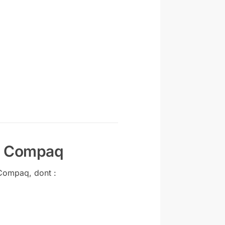
et Compaq
 Compaq, dont :