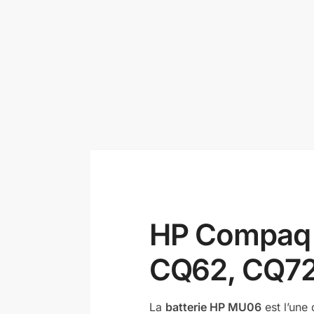
HP Compaq 
CQ62, CQ72,
La
batterie HP MU06
est l’une 