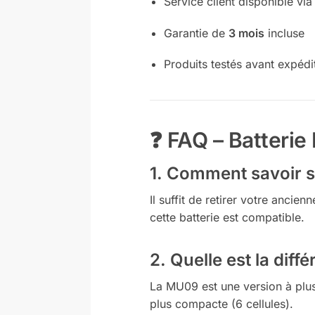
Service client disponible vi
Garantie de
3 mois
incluse
Produits testés avant expédi
❓ FAQ – Batteri
1. Comment savoir s
Il suffit de retirer votre anci
cette batterie est compatible.
2. Quelle est la dif
La MU09 est une version à plus
plus compacte (6 cellules).