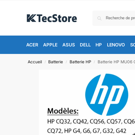
ACER
APPLE
ASUS
DELL
HP
LENOVO
S
Accueil
Batterie
Batterie HP
Batterie HP MU06 
/
/
/