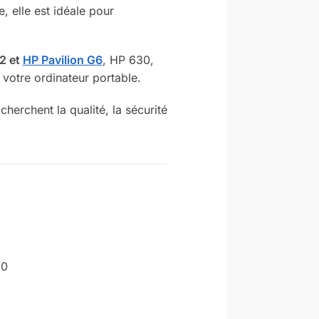
, elle est idéale pour
2 et
HP Pavilion G6
, HP 630,
 votre ordinateur portable.
herchent la qualité, la sécurité
50