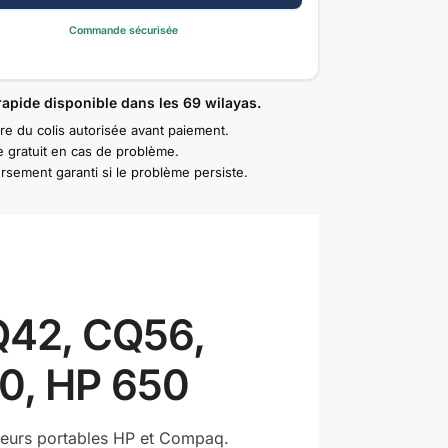
Commande sécurisée
rapide disponible dans les 69 wilayas.
re du colis autorisée avant paiement.
 gratuit en cas de problème.
sement garanti si le problème persiste.
42, CQ56,
30, HP 650
nateurs portables HP et Compaq.