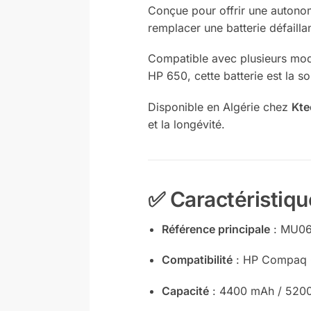
Conçue pour offrir une autonomi
remplacer une batterie défailla
Compatible avec plusieurs mo
HP 650, cette batterie est la s
Disponible en Algérie chez
Kte
et la longévité.
✅ Caractéristiq
Référence principale
: MU0
Compatibilité
: HP Compaq C
Capacité
: 4400 mAh / 520