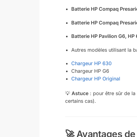
Batterie HP Compaq Presar
Batterie HP Compaq Presar
Batterie HP Pavilion G6, HP
Autres modèles utilisant la 
Chargeur HP 630
Chargeur HP G6
Chargeur HP Original
💡
Astuce
: pour être sûr de la
certains cas).
🚀 Avantages de