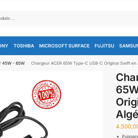
ONY
TOSHIBA
MICROSOFT SURFACE
FUJITSU
SAMSU
r 45W - 65W
Chargeur ACER 65W Type-C USB-C Original Swift en 
/
Cha
65W
Orig
Algé
Puissan