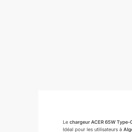
Le
chargeur ACER 65W Type-C
Idéal pour les utilisateurs à
Alg