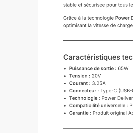
stable et sécurisée pour tous 
Grâce à la technologie
Power D
optimisant la vitesse de charge
Caractéristiques t
Puissance de sortie :
65W
Tension :
20V
Courant :
3.25A
Connecteur :
Type-C (USB-
Technologie :
Power Deliver
Compatibilité universelle :
PC
Garantie :
Produit original A