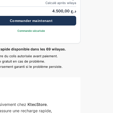
Calculé après wilaya
4.500,00
د.ج
Commander maintenant
Commande sécurisée
rapide disponible dans les 69 wilayas.
re du colis autorisée avant paiement.
 gratuit en cas de problème.
sement garanti si le problème persiste.
sivement chez
KtecStore
.
assure une recharge rapide,