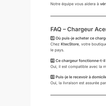
Notre équipe vous aidera à
vér
FAQ – Chargeur Ac
1️⃣ Où puis-je acheter ce charg
Chez
KtecStore
, votre boutiqu
le pays.
2️⃣ Ce chargeur fonctionne-t-
Oui, il est compatible avec la
3️⃣ Puis-je le recevoir à domicil
Oui, la livraison est assurée pa