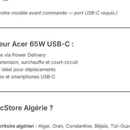
ec votre modèle avant commande — port USB-C requis.)
eur Acer 65W USB-C :
te via Power Delivery
rtension, surchauffe et court-circuit
, idéal pour déplacements
tes et smartphones USB-C
cStore Algérie ?
rritoire algérien
: Alger, Oran, Constantine, Béjaïa, Tizi-Ouzo