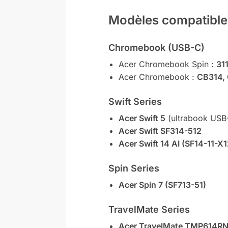
Modèles compatibl
Chromebook (USB-C)
Acer Chromebook Spin :
311
Acer Chromebook :
CB314, 
Swift Series
Acer Swift 5
(ultrabook US
Acer Swift SF314-512
Acer Swift 14 AI (SF14-11-X
Spin Series
Acer Spin 7 (SF713-51)
TravelMate Series
Acer TravelMate TMP614R