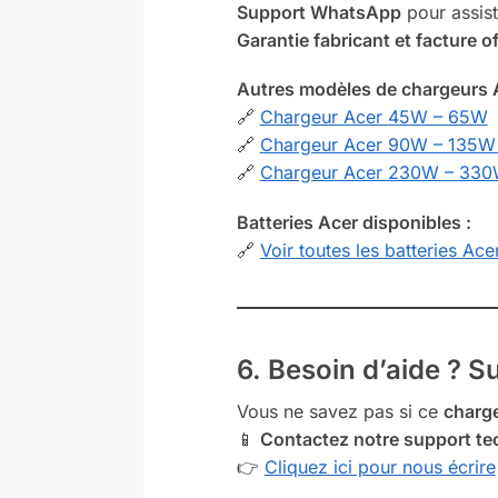
Support WhatsApp
pour assist
Garantie fabricant et facture off
Autres modèles de chargeurs A
🔗
Chargeur Acer 45W – 65W
🔗
Chargeur Acer 90W – 135W
🔗
Chargeur Acer 230W – 33
Batteries Acer disponibles :
🔗
Voir toutes les batteries Ace
6. Besoin d’aide ? 
Vous ne savez pas si ce
charg
📱
Contactez notre support te
👉
Cliquez ici pour nous écrire