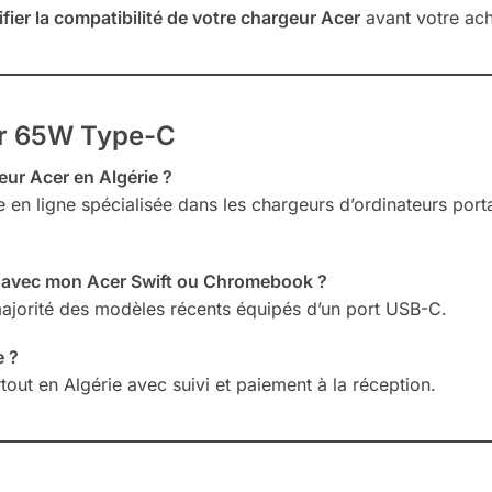
ifier la compatibilité de votre chargeur Acer
avant votre ach
er 65W Type-C
eur Acer en Algérie ?
e en ligne spécialisée dans les chargeurs d’ordinateurs port
il avec mon Acer Swift ou Chromebook ?
 majorité des modèles récents équipés d’un port USB-C.
e ?
rtout en Algérie avec suivi et paiement à la réception.