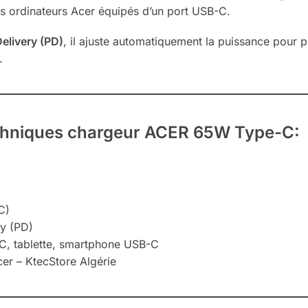
les ordinateurs Acer équipés d’un port USB-C.
elivery (PD)
, il ajuste automatiquement la puissance pour p
.
echniques chargeur ACER 65W Type-C:
C)
y (PD)
, tablette, smartphone USB-C
cer – KtecStore Algérie