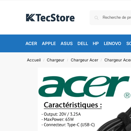
ACER
APPLE
ASUS
DELL
HP
LENOVO
S
Accueil
Chargeur
Chargeur Acer
Chargeur Ace
/
/
/