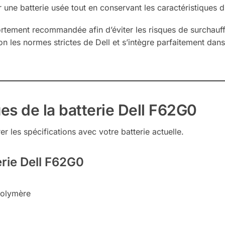
 une batterie usée tout en conservant les caractéristiques d
st fortement recommandée afin d’éviter les risques de surcha
n les normes strictes de Dell et s’intègre parfaitement dan
es de la batterie Dell F62G0
 les spécifications avec votre batterie actuelle.
erie Dell F62G0
-Polymère