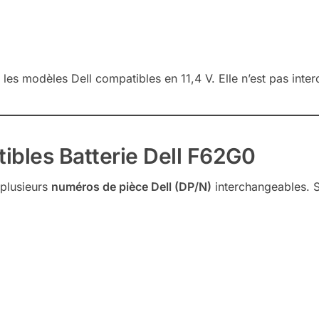
les modèles Dell compatibles en 11,4 V. Elle n’est pas inte
bles Batterie Dell F62G0
 plusieurs
numéros de pièce Dell (DP/N)
interchangeables. Si