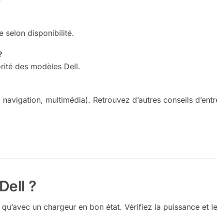
 selon disponibilité.
?
rité des modèles Dell.
 navigation, multimédia). Retrouvez d’autres conseils d’ent
Dell ?
qu’avec un chargeur en bon état. Vérifiez la puissance et l