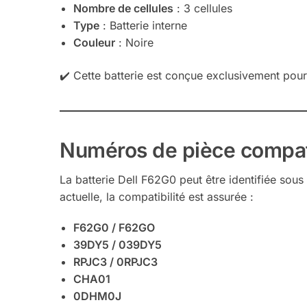
Nombre de cellules
: 3 cellules
Type
: Batterie interne
Couleur
: Noire
✔️ Cette batterie est conçue exclusivement pour 
Numéros de pièce compati
La batterie Dell F62G0 peut être identifiée sous
actuelle, la compatibilité est assurée :
F62G0 / F62GO
39DY5 / 039DY5
RPJC3 / 0RPJC3
CHA01
0DHM0J