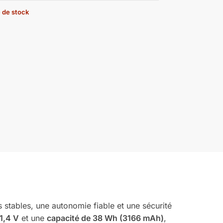
 de stock
tables, une autonomie fiable et une sécurité
1,4 V
et une
capacité de 38 Wh (3166 mAh)
,