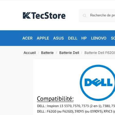
ACER
APPLE
ASUS
DELL
HP
LENOVO
S
Accueil
Batterie
Batterie Dell
Batterie Dell F62G
/
/
/