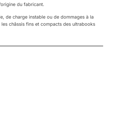
’origine du fabricant.
uffe, de charge instable ou de dommages à la
s les châssis fins et compacts des ultrabooks