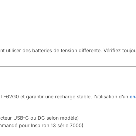
t utiliser des batteries de tension différente. Vérifiez toujo
l F62G0 et garantir une recharge stable, l’utilisation d’un
ch
cteur USB-C ou DC selon modèle)
mandé pour Inspiron 13 série 7000)