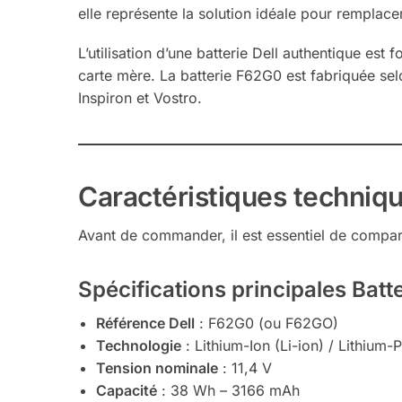
elle représente la solution idéale pour remplacer
L’utilisation d’une batterie Dell authentique e
carte mère. La batterie F62G0 est fabriquée selo
Inspiron et Vostro.
Caractéristiques techniqu
Avant de commander, il est essentiel de comparer
Spécifications principales Batt
Référence Dell
: F62G0 (ou F62GO)
Technologie
: Lithium-Ion (Li-ion) / Lithium
Tension nominale
: 11,4 V
Capacité
: 38 Wh – 3166 mAh