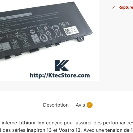
Rupture
Description
Avis
0
e interne
Lithium-Ion
conçue pour assurer des performances s
l des séries
Inspiron 13
et
Vostro 13
. Avec une
tension de 1