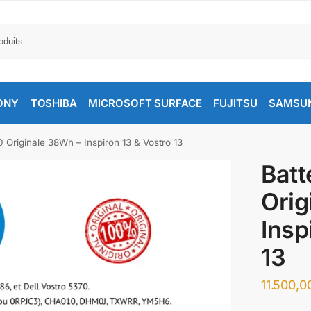
ONY
TOSHIBA
MICROSOFT SURFACE
FUJITSU
SAMSU
0 Originale 38Wh – Inspiron 13 & Vostro 13
Batt
Orig
Insp
13