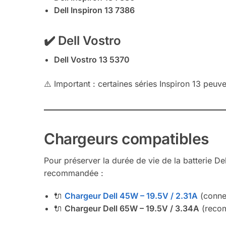
Dell Inspiron 13 7386
✔️ Dell Vostro
Dell Vostro 13 5370
⚠️ Important : certaines séries Inspiron 13 peuven
Chargeurs compatibles
Pour préserver la durée de vie de la batterie Del
recommandée :
🔌
Chargeur Dell 45W – 19.5V / 2.31A
(conne
🔌
Chargeur Dell 65W – 19.5V / 3.34A
(recom