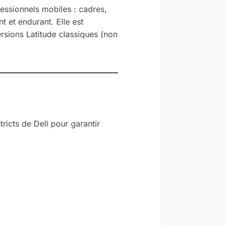
fessionnels mobiles : cadres,
t et endurant. Elle est
rsions Latitude classiques (non
ricts de Dell pour garantir