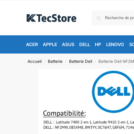
ACER
APPLE
ASUS
DELL
HP
LENOVO
S
Accueil
Batterie
Batterie Dell
Batterie Dell NF2
/
/
/