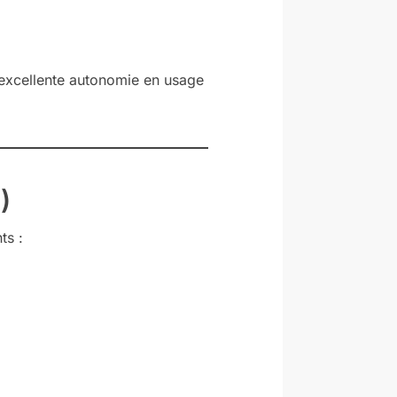
e excellente autonomie en usage
)
ts :