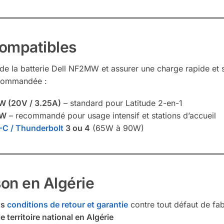
compatibles
de la batterie Dell NF2MW et assurer une charge rapide et séc
ecommandée :
W (20V / 3.25A)
– standard pour Latitude 2-en-1
0W
– recommandé pour usage intensif et stations d’accueil
-C / Thunderbolt
3 ou 4
(65W à 90W)
son en Algérie
os
conditions de retour et garantie
contre tout défaut de fab
e territoire national en Algérie