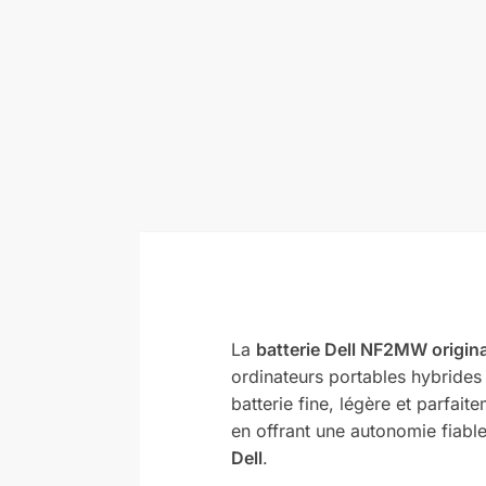
La
batterie Dell NF2MW origina
ordinateurs portables hybride
batterie fine, légère et parfa
en offrant une autonomie fiabl
Dell
.