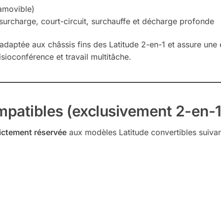
 amovible)
surcharge, court-circuit, surchauffe et décharge profonde
t adaptée aux châssis fins des Latitude 2-en-1 et assure un
sioconférence et travail multitâche.
mpatibles (exclusivement 2-en-1
rictement réservée
aux modèles Latitude convertibles suivan