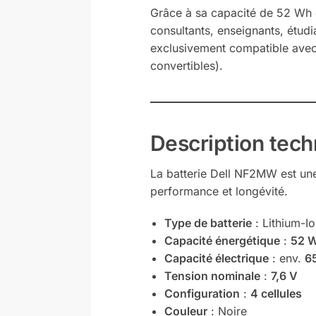
Grâce à sa capacité de 52 Wh et
consultants, enseignants, étudi
exclusivement compatible avec
convertibles).
Description tec
La batterie Dell NF2MW est une 
performance et longévité.
Type de batterie
: Lithium-Io
Capacité énergétique
:
52 
Capacité électrique
: env.
6
Tension nominale
:
7,6 V
Configuration
:
4 cellules
Couleur
: Noire