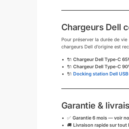
Chargeurs Dell 
Pour préserver la durée de vie 
chargeurs Dell d’origine est r
🔌
Chargeur Dell Type-C 65
🔌
Chargeur Dell Type-C 9
🔌
Docking station Dell USB
Garantie & livrai
✅
Garantie 6 mois — voir n
🚚
Livraison rapide sur tout l