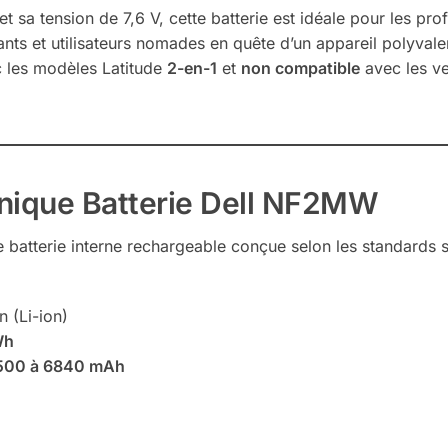
 sa tension de 7,6 V, cette batterie est idéale pour les pro
ants et utilisateurs nomades en quête d’un appareil polyvalen
 les modèles Latitude
2-en-1
et
non compatible
avec les ve
hnique Batterie Dell NF2MW
batterie interne rechargeable conçue selon les standards st
n (Li-ion)
Wh
500 à 6840 mAh