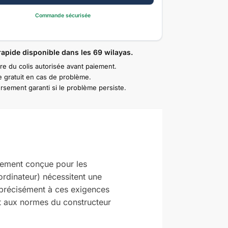
Commande sécurisée
rapide disponible dans les 69 wilayas.
re du colis autorisée avant paiement.
 gratuit en cas de problème.
sement garanti si le problème persiste.
lement conçue pour les
ordinateur) nécessitent une
 précisément à ces exigences
nt aux normes du constructeur