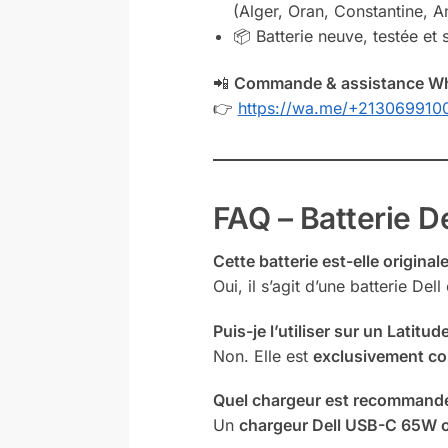
(Alger, Oran, Constantine, An
📦 Batterie neuve, testée e
📲
Commande & assistance W
👉
https://wa.me/+213069910
FAQ – Batterie 
Cette batterie est-elle originale
Oui, il s’agit d’une batterie D
Puis-je l’utiliser sur un Latitu
Non. Elle est
exclusivement co
Quel chargeur est recommand
Un
chargeur Dell USB-C 65W