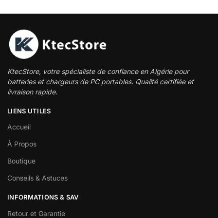
KtecStore, votre spécialiste de confiance en Algérie pour
batteries et chargeurs de PC portables. Qualité certifiée et
livraison rapide.
LIENS UTILES
Accueil
À Propos
Boutique
Conseils & Astuces
INFORMATIONS & SAV
Retour et Garantie