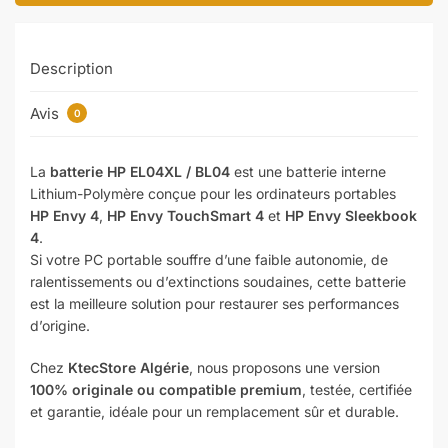
Description
Avis
0
La
batterie HP EL04XL / BL04
est une batterie interne
Lithium-Polymère conçue pour les ordinateurs portables
HP Envy 4
,
HP Envy TouchSmart 4
et
HP Envy Sleekbook
4
.
Si votre PC portable souffre d’une faible autonomie, de
ralentissements ou d’extinctions soudaines, cette batterie
est la meilleure solution pour restaurer ses performances
d’origine.
Chez
KtecStore Algérie
, nous proposons une version
100% originale ou compatible premium
, testée, certifiée
et garantie, idéale pour un remplacement sûr et durable.