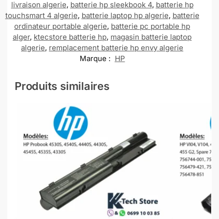
livraison algerie
,
batterie hp sleekbook 4
,
batterie hp
touchsmart 4 algerie
,
batterie laptop hp algerie
,
batterie
ordinateur portable algerie
,
batterie pc portable hp
alger
,
ktecstore batterie hp
,
magasin batterie laptop
algerie
,
remplacement batterie hp envy algerie
Marque :
HP
Produits similaires