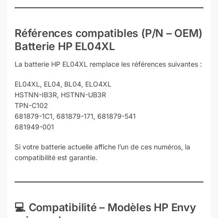
Références compatibles (P/N – OEM)
Batterie HP EL04XL
La batterie HP EL04XL remplace les références suivantes :
EL04XL, EL04, BL04, ELO4XL
HSTNN-IB3R, HSTNN-UB3R
TPN-C102
681879-1C1, 681879-171, 681879-541
681949-001
Si votre batterie actuelle affiche l’un de ces numéros, la
compatibilité est garantie.
💻
Compatibilité – Modèles HP Envy