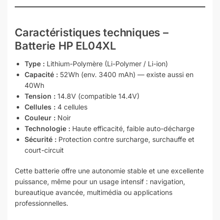
Caractéristiques techniques –
Batterie HP EL04XL
Type :
Lithium-Polymère (Li-Polymer / Li-ion)
Capacité :
52Wh (env. 3400 mAh) — existe aussi en
40Wh
Tension :
14.8V (compatible 14.4V)
Cellules :
4 cellules
Couleur :
Noir
Technologie :
Haute efficacité, faible auto-décharge
Sécurité :
Protection contre surcharge, surchauffe et
court-circuit
Cette batterie offre une autonomie stable et une excellente
puissance, même pour un usage intensif : navigation,
bureautique avancée, multimédia ou applications
professionnelles.