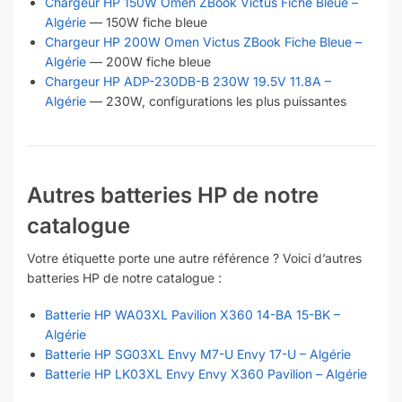
Chargeur HP 150W Omen ZBook Victus Fiche Bleue –
Algérie
— 150W fiche bleue
Chargeur HP 200W Omen Victus ZBook Fiche Bleue –
Algérie
— 200W fiche bleue
Chargeur HP ADP-230DB-B 230W 19.5V 11.8A –
Algérie
— 230W, configurations les plus puissantes
Autres batteries HP de notre
catalogue
Votre étiquette porte une autre référence ? Voici d’autres
batteries HP de notre catalogue :
Batterie HP WA03XL Pavilion X360 14-BA 15-BK –
Algérie
Batterie HP SG03XL Envy M7-U Envy 17-U – Algérie
Batterie HP LK03XL Envy Envy X360 Pavilion – Algérie