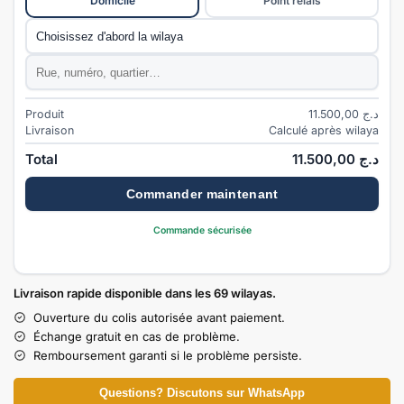
Domicile
Point relais
Commune
*
Adresse
*
Produit
11.500,00
د.ج
Livraison
Calculé après wilaya
Total
11.500,00
د.ج
Commander maintenant
Commande sécurisée
Livraison rapide disponible dans les 69 wilayas.
Ouverture du colis autorisée avant paiement.
Échange gratuit en cas de problème.
Remboursement garanti si le problème persiste.
Questions? Discutons sur WhatsApp