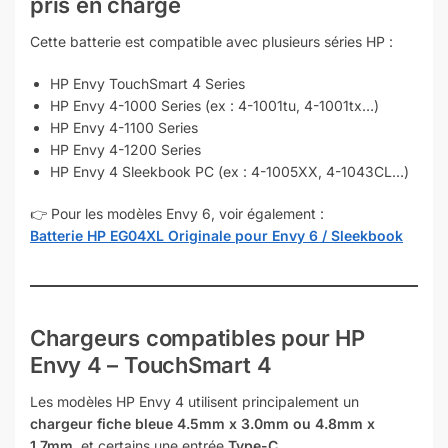
pris en charge
Cette batterie est compatible avec plusieurs séries HP :
HP Envy TouchSmart 4 Series
HP Envy 4-1000 Series (ex : 4-1001tu, 4-1001tx…)
HP Envy 4-1100 Series
HP Envy 4-1200 Series
HP Envy 4 Sleekbook PC (ex : 4-1005XX, 4-1043CL…)
👉 Pour les modèles Envy 6, voir également :
Batterie HP EG04XL Originale pour Envy 6 / Sleekbook
Chargeurs compatibles pour HP
Envy 4 – TouchSmart 4
Les modèles HP Envy 4 utilisent principalement un
chargeur fiche bleue 4.5mm x 3.0mm ou 4.8mm x
1.7mm
, et certains une entrée
Type-C
.