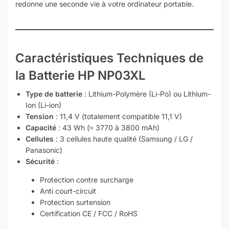
redonne une seconde vie à votre ordinateur portable.
Caractéristiques Techniques de
la Batterie HP NP03XL
Type de batterie
: Lithium-Polymère (Li-Po) ou Lithium-
Ion (Li-ion)
Tension
: 11,4 V (totalement compatible 11,1 V)
Capacité
: 43 Wh (≈ 3770 à 3800 mAh)
Cellules
: 3 cellules haute qualité (Samsung / LG /
Panasonic)
Sécurité
:
Protection contre surcharge
Anti court-circuit
Protection surtension
Certification CE / FCC / RoHS