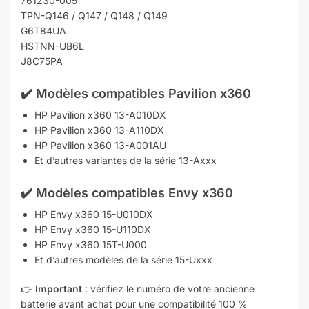
761230-005
TPN-Q146 / Q147 / Q148 / Q149
G6T84UA
HSTNN-UB6L
J8C75PA
✔️ Modèles compatibles Pavilion x360
HP Pavilion x360 13-A010DX
HP Pavilion x360 13-A110DX
HP Pavilion x360 13-A001AU
Et d’autres variantes de la série 13-Axxx
✔️ Modèles compatibles Envy x360
HP Envy x360 15-U010DX
HP Envy x360 15-U110DX
HP Envy x360 15T-U000
Et d’autres modèles de la série 15-Uxxx
👉
Important
: vérifiez le numéro de votre ancienne
batterie avant achat pour une compatibilité 100 %