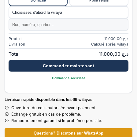
Domicile
Point relais
Commune
*
Adresse
*
Produit
11.000,00
د.ج
Livraison
Calculé après wilaya
Total
11.000,00
د.ج
Commander maintenant
Commande sécurisée
Livraison rapide disponible dans les 69 wilayas.
Ouverture du colis autorisée avant paiement.
Échange gratuit en cas de problème.
Remboursement garanti si le problème persiste.
Questions? Discutons sur WhatsApp