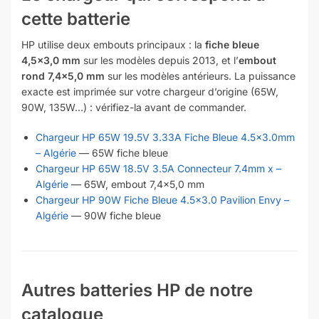
cette batterie
HP utilise deux embouts principaux : la
fiche bleue
4,5×3,0 mm
sur les modèles depuis 2013, et l’
embout
rond 7,4×5,0 mm
sur les modèles antérieurs. La puissance
exacte est imprimée sur votre chargeur d’origine (65W,
90W, 135W…) : vérifiez-la avant de commander.
Chargeur HP 65W 19.5V 3.33A Fiche Bleue 4.5×3.0mm
– Algérie
— 65W fiche bleue
Chargeur HP 65W 18.5V 3.5A Connecteur 7.4mm x –
Algérie
— 65W, embout 7,4×5,0 mm
Chargeur HP 90W Fiche Bleue 4.5×3.0 Pavilion Envy –
Algérie
— 90W fiche bleue
Autres batteries HP de notre
catalogue