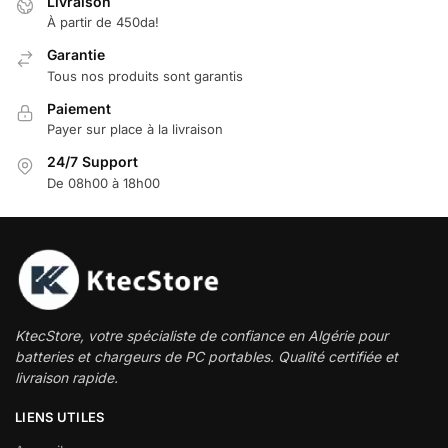
Livraison
À partir de 450da!
Garantie
Tous nos produits sont garantis
Paiement
Payer sur place à la livraison
24/7 Support
De 08h00 à 18h00
KtecStore, votre spécialiste de confiance en Algérie pour
batteries et chargeurs de PC portables. Qualité certifiée et
livraison rapide.
LIENS UTILES