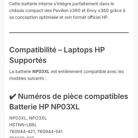
Cette batterie interne s’intègre parfaitement dans le
châssis compact des Pavilion x360 et Envy x360 grâce à
sa conception optimisée et son format officiel HP.
Compatibilité – Laptops HP
Supportés
La batterie
NP03XL
est entièrement compatible avec les
modèles suivants :
✔️ Numéros de pièce compatibles
Batterie HP NP03XL
NP03XL, NPO3XL
HSTNN-LB6L
760944-421, 760944-541