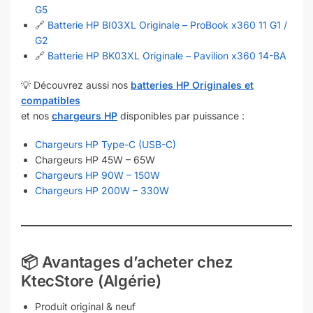
G5
🔗
Batterie HP BI03XL Originale – ProBook x360 11 G1 /
G2
🔗
Batterie HP BK03XL Originale – Pavilion x360 14-BA
💡 Découvrez aussi nos
batteries HP Originales et
compatibles
et nos
chargeurs HP
disponibles par puissance :
Chargeurs HP Type-C (USB-C)
Chargeurs HP 45W – 65W
Chargeurs HP 90W – 150W
Chargeurs HP 200W – 330W
📦
Avantages d’acheter chez
KtecStore (Algérie)
Produit original & neuf