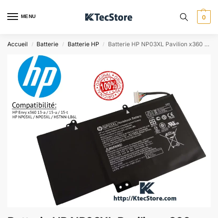
MENU
0
Accueil
Batterie
Batterie HP
Batterie HP NP03XL Pavilion x360 Envy x360 – Algérie
/
/
/