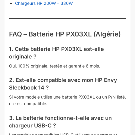
Chargeurs HP 200W – 330W
FAQ – Batterie HP PX03XL (Algérie)
1. Cette batterie HP PX03XL est-elle
originale ?
Oui, 100% originale, testée et garantie 6 mois.
2. Est-elle compatible avec mon HP Envy
Sleekbook 14 ?
Si votre modèle utilise une batterie PX03XL ou un P/N listé,
elle est compatible.
3. La batterie fonctionne-t-elle avec un
chargeur USB-C ?
Les modèles compatibles USB-C utilisent ce chargeur :