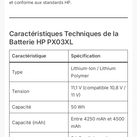
et conforme aux standards HP.
Caractéristiques Techniques de la
Batterie HP PX03XL
Caractéristique
Spécification
Lithium-Ion / Lithium
Type
Polymer
11,1 V (compatible 10,8 V /
Tension
11 V)
Capacité
50 Wh
Entre 4250 mAh et 4500
Capacité (mAh)
mAh