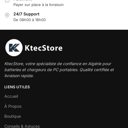
Payer sur place à la livraison
24/7 Support
De 08h00 à 18h00
KtecStore, votre spécialiste de confiance en Algérie pour
batteries et chargeurs de PC portables. Qualité certifiée et
livraison rapide.
LIENS UTILES
Accueil
À Propos
Boutique
Conseils & Astuces