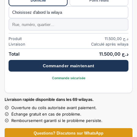
Domicile
Point relais
Commune
*
Adresse
*
Produit
11.500,00
د.ج
Livraison
Calculé après wilaya
Total
11.500,00
د.ج
Commander maintenant
Commande sécurisée
Livraison rapide disponible dans les 69 wilayas.
Ouverture du colis autorisée avant paiement.
Échange gratuit en cas de problème.
Remboursement garanti si le problème persiste.
Questions? Discutons sur WhatsApp