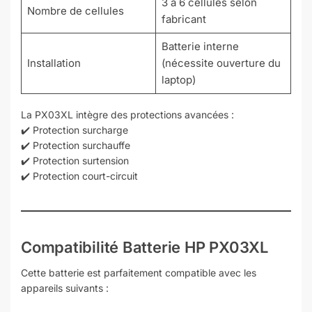
3 à 6 cellules selon
Nombre de cellules
fabricant
Batterie interne
Installation
(nécessite ouverture du
laptop)
La PX03XL intègre des protections avancées :
✔️ Protection surcharge
✔️ Protection surchauffe
✔️ Protection surtension
✔️ Protection court-circuit
Compatibilité
Batterie HP PX03XL
Cette batterie est parfaitement compatible avec les
appareils suivants :