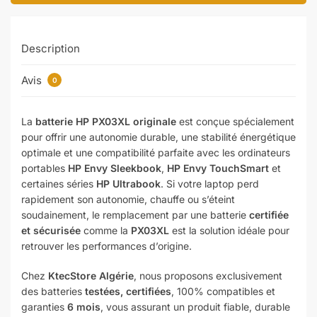
Description
Avis
0
La
batterie HP PX03XL originale
est conçue spécialement
pour offrir une autonomie durable, une stabilité énergétique
optimale et une compatibilité parfaite avec les ordinateurs
portables
HP Envy Sleekbook
,
HP Envy TouchSmart
et
certaines séries
HP Ultrabook
. Si votre laptop perd
rapidement son autonomie, chauffe ou s’éteint
soudainement, le remplacement par une batterie
certifiée
et sécurisée
comme la
PX03XL
est la solution idéale pour
retrouver les performances d’origine.
Chez
KtecStore Algérie
, nous proposons exclusivement
des batteries
testées, certifiées
, 100% compatibles et
garanties
6 mois
, vous assurant un produit fiable, durable