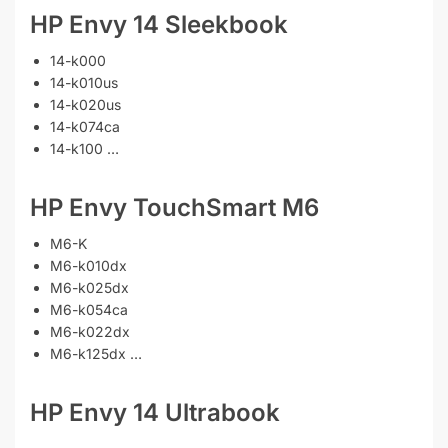
HP Envy 14 Sleekbook
14-k000
14-k010us
14-k020us
14-k074ca
14-k100 …
HP Envy TouchSmart M6
M6-K
M6-k010dx
M6-k025dx
M6-k054ca
M6-k022dx
M6-k125dx …
HP Envy 14 Ultrabook