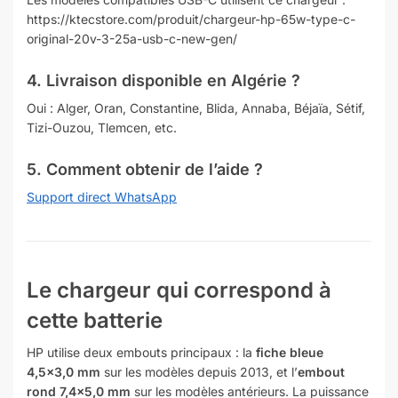
https://ktecstore.com/produit/chargeur-hp-65w-type-c-
original-20v-3-25a-usb-c-new-gen/
4. Livraison disponible en Algérie ?
Oui : Alger, Oran, Constantine, Blida, Annaba, Béjaïa, Sétif,
Tizi-Ouzou, Tlemcen, etc.
5. Comment obtenir de l’aide ?
Support direct WhatsApp
Le chargeur qui correspond à
cette batterie
HP utilise deux embouts principaux : la
fiche bleue
4,5×3,0 mm
sur les modèles depuis 2013, et l’
embout
rond 7,4×5,0 mm
sur les modèles antérieurs. La puissance