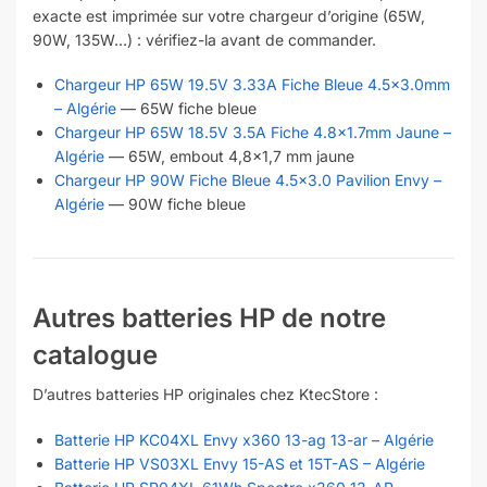
exacte est imprimée sur votre chargeur d’origine (65W,
90W, 135W…) : vérifiez-la avant de commander.
Chargeur HP 65W 19.5V 3.33A Fiche Bleue 4.5×3.0mm
– Algérie
— 65W fiche bleue
Chargeur HP 65W 18.5V 3.5A Fiche 4.8×1.7mm Jaune –
Algérie
— 65W, embout 4,8×1,7 mm jaune
Chargeur HP 90W Fiche Bleue 4.5×3.0 Pavilion Envy –
Algérie
— 90W fiche bleue
Autres batteries HP de notre
catalogue
D’autres batteries HP originales chez KtecStore :
Batterie HP KC04XL Envy x360 13-ag 13-ar – Algérie
Batterie HP VS03XL Envy 15-AS et 15T-AS – Algérie