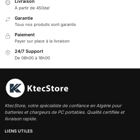
Livraison
À partir de 450da!
Garantie
Tous nos produits sont garantis
Paiement
Payer sur place à la livraison
24/7 Support
De 08h00 à 18h00
KtecStore, votre spécialiste de confiance en Algérie pour
batteries et chargeurs de PC portables. Qualité certifiée et
livraison rapide.
LIENS UTILES