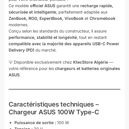
Ce modèle
officiel ASUS
garantit une
recharge rapide,
sécurisée et intelligente
, parfaitement adaptée aux
ZenBook, ROG, ExpertBook, VivoBook
et
Chromebook
modernes.
Conçu selon les standards du constructeur, il assure
performance, stabilité et longévité
, tout en restant
compatible avec la majorité des appareils USB-C Power
Delivery (PD)
du marché.
💡 Disponible exclusivement chez
KtecStore Algérie
—
votre référence pour les
chargeurs et batteries originales
ASUS
.
Caractéristiques techniques –
Chargeur ASUS 100W Type-C
Puissance de sortie :
100 W
Tension :
20 V