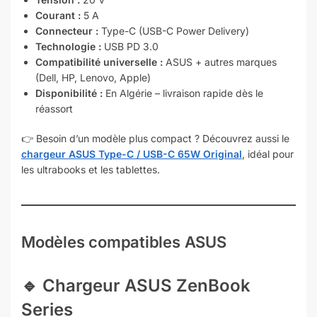
Courant :
5 A
Connecteur :
Type-C (USB-C Power Delivery)
Technologie :
USB PD 3.0
Compatibilité universelle :
ASUS + autres marques
(Dell, HP, Lenovo, Apple)
Disponibilité :
En Algérie – livraison rapide dès le
réassort
👉 Besoin d’un modèle plus compact ? Découvrez aussi le
chargeur ASUS Type-C / USB-C 65W Original
, idéal pour
les ultrabooks et les tablettes.
Modèles compatibles ASUS
🔹 Chargeur
ASUS ZenBook
Series