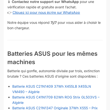
📱
Contactez notre support sur WhatsApp
pour une
vérification rapide et gratuite avant l’achat.
👉
Cliquez ici pour nous écrire sur WhatsApp
Notre équipe vous répond
7j/7
pour vous aider à choisir le
bon chargeur.
Batteries ASUS pour les mêmes
machines
Batterie qui gonfle, autonomie divisée par trois, extinction
brutale ? Ces batteries ASUS d’origine sont disponibles :
Batterie ASUS C21N1409 37Wh X455LB X455LN
VM490 – Algérie
Batterie ASUS C41N1709 62Wh ROG Strix GL503VS –
Algérie
Batterie ASUS C21N1347 Originale 37Wh X555 – Prix