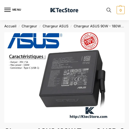
MENU
0
Accueil
Chargeur
Chargeur ASUS
Chargeur ASUS 90W - 180W
C
/
/
/