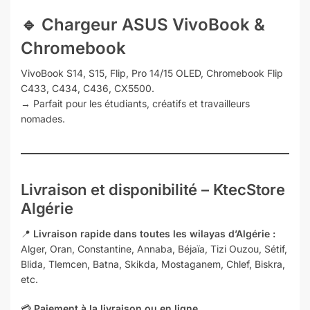
🔹 Chargeur
ASUS VivoBook &
Chromebook
VivoBook S14, S15, Flip, Pro 14/15 OLED, Chromebook Flip
C433, C434, C436, CX5500.
→ Parfait pour les étudiants, créatifs et travailleurs
nomades.
Livraison et disponibilité – KtecStore
Algérie
📍
Livraison rapide dans toutes les wilayas d’Algérie :
Alger, Oran, Constantine, Annaba, Béjaïa, Tizi Ouzou, Sétif,
Blida, Tlemcen, Batna, Skikda, Mostaganem, Chlef, Biskra,
etc.
💳
Paiement à la livraison ou en ligne