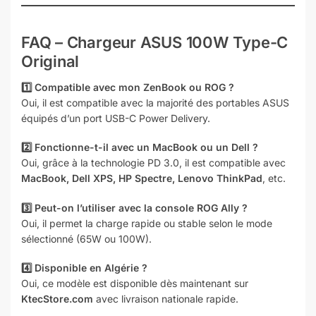
FAQ – Chargeur ASUS 100W Type-C
Original
1️⃣ Compatible avec mon ZenBook ou ROG ?
Oui, il est compatible avec la majorité des portables ASUS
équipés d’un port USB-C Power Delivery.
2️⃣ Fonctionne-t-il avec un MacBook ou un Dell ?
Oui, grâce à la technologie PD 3.0, il est compatible avec
MacBook, Dell XPS, HP Spectre, Lenovo ThinkPad
, etc.
3️⃣ Peut-on l’utiliser avec la console ROG Ally ?
Oui, il permet la charge rapide ou stable selon le mode
sélectionné (65W ou 100W).
4️⃣ Disponible en Algérie ?
Oui, ce modèle est disponible dès maintenant sur
KtecStore.com
avec livraison nationale rapide.