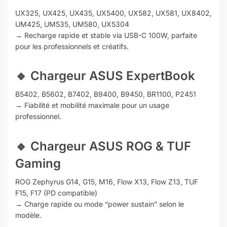
UX325, UX425, UX435, UX5400, UX582, UX581, UX8402,
UM425, UM535, UM580, UX5304
→ Recharge rapide et stable via USB-C 100W, parfaite
pour les professionnels et créatifs.
🔹 Chargeur
ASUS ExpertBook
B5402, B5602, B7402, B9400, B9450, BR1100, P2451
→ Fiabilité et mobilité maximale pour un usage
professionnel.
🔹 Chargeur
ASUS ROG & TUF
Gaming
ROG Zephyrus G14, G15, M16, Flow X13, Flow Z13, TUF
F15, F17 (PD compatible)
→ Charge rapide ou mode “power sustain” selon le
modèle.