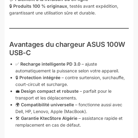
🔒
Produits 100 % originaux
, testés avant expédition,
garantissant une utilisation sûre et durable.
Avantages du chargeur ASUS 100W
USB-C
✅
Recharge intelligente PD 3.0
– ajuste
automatiquement la puissance selon votre appareil.
🔒
Protection intégrée
– contre surtension, surchauffe,
court-circuit et surcharge.
💼
Design compact et robuste
– parfait pour le
transport et les déplacements.
🌍
Compatibilité universelle
– fonctionne aussi avec
Dell, HP, Lenovo, Apple (MacBook).
🛠️
Garantie KtecStore Algérie
– assistance rapide et
remplacement en cas de défaut.