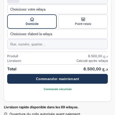
Wilaya
*
Mode de livraison
*
Domicile
Point relais
Commune
*
Adresse
*
Produit
8.500,00
د.ج
Livraison
Calculé après wilaya
Total
8.500,00
د.ج
Commander maintenant
Commande sécurisée
Livraison rapide disponible dans les 69 wilayas.
Ouverture du colis autorisée avant paiement.