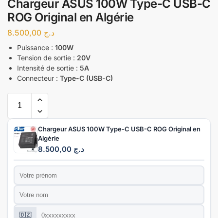
Chargeur ASUS 100W Type-C USB-C
ROG Original en Algérie
8.500,00
د.ج
Puissance :
100W
Tension de sortie :
20V
Intensité de sortie :
5A
Connecteur :
Type-C (USB-C)
Chargeur ASUS 100W Type-C USB-C ROG Original en
Algérie
8.500,00
د.ج
Prénom
*
Nom
*
Téléphone
*
🇩🇿