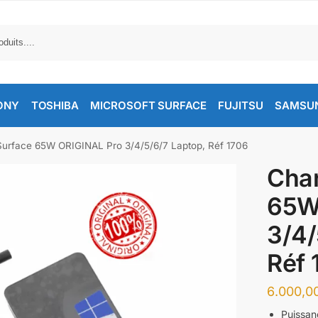
ONY
TOSHIBA
MICROSOFT SURFACE
FUJITSU
SAMSU
urface 65W ORIGINAL Pro 3/4/5/6/7 Laptop, Réf 1706
Char
65W
3/4/
Réf 
Puissan