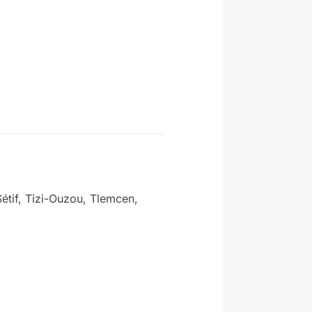
Sétif, Tizi-Ouzou, Tlemcen,