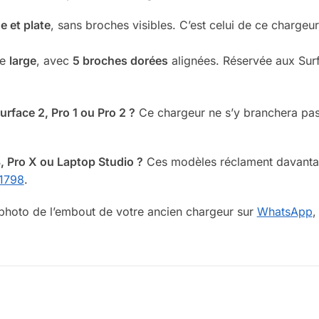
ne et plate
, sans broches visibles. C’est celui de ce chargeu
ée
large
, avec
5 broches dorées
alignées. Réservée aux Surf
rface 2, Pro 1 ou Pro 2 ?
Ce chargeur ne s’y branchera pas
, Pro X ou Laptop Studio ?
Ces modèles réclament davantag
 1798
.
hoto de l’embout de votre ancien chargeur sur
WhatsApp
,