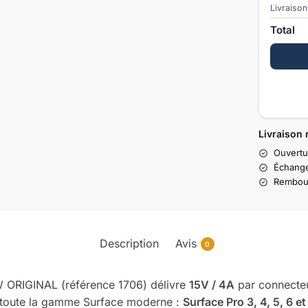
Livraison
Total
Livraison 
Ouvertu
Échange
Rembour
Description
Avis
0
ORIGINAL (référence 1706) délivre
15V / 4A
par connecte
r toute la gamme Surface moderne :
Surface Pro 3, 4, 5, 6 e