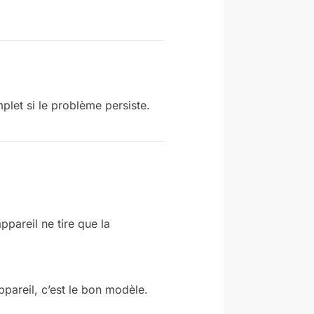
let si le problème persiste.
ppareil ne tire que la
ppareil, c’est le bon modèle.