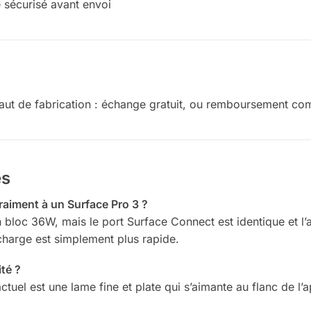
 sécurisé avant envoi
aut de fabrication : échange gratuit, ou remboursement comp
es
raiment à un Surface Pro 3 ?
n bloc 36W, mais le port Surface Connect est identique et l’a
charge est simplement plus rapide.
té ?
tuel est une lame fine et plate qui s’aimante au flanc de l’a