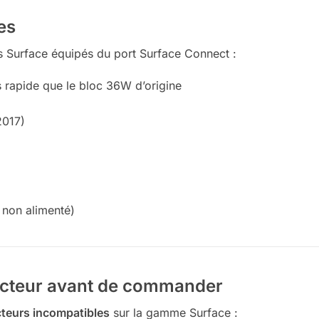
es
s Surface équipés du port Surface Connect :
rapide que le bloc 36W d’origine
2017)
 non alimenté)
necteur avant de commander
teurs incompatibles
sur la gamme Surface :