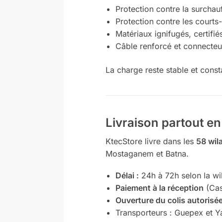
Protection contre la surchauf
Protection contre les courts-
Matériaux ignifugés, certifi
Câble renforcé et connecteu
La charge reste stable et const
Livraison partout en
KtecStore livre dans les
58 wil
Mostaganem et Batna.
Délai :
24h à 72h selon la wi
Paiement à la réception
(Cas
Ouverture du colis autorisé
Transporteurs : Guepex et Y