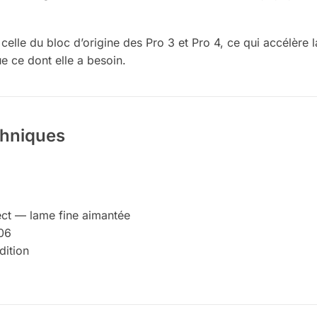
lle du bloc d’origine des Pro 3 et Pro 4, ce qui accélère l
 ce dont elle a besoin.
chniques
ct — lame fine aimantée
06
dition