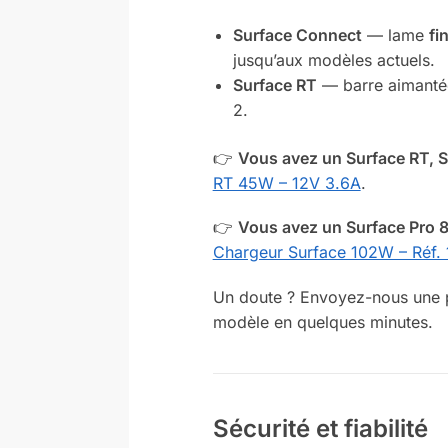
Surface Connect
— lame
fi
jusqu’aux modèles actuels.
Surface RT
— barre aimant
2.
👉
Vous avez un Surface RT, Su
RT 45W – 12V 3.6A
.
👉
Vous avez un Surface Pro 8
Chargeur Surface 102W – Réf.
Un doute ? Envoyez-nous une p
modèle en quelques minutes.
Sécurité et fiabilité