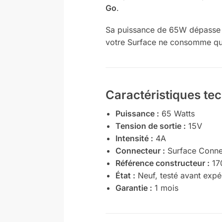
Go
.
Sa puissance de 65W dépasse ce
votre Surface ne consomme que
Caractéristiques te
Puissance :
65 Watts
Tension de sortie :
15V
Intensité :
4A
Connecteur :
Surface Conne
Référence constructeur :
17
État :
Neuf, testé avant expé
Garantie :
1 mois