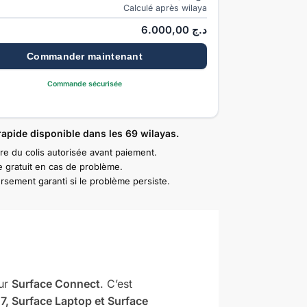
Calculé après wilaya
6.000,00
د.ج
Commander maintenant
Commande sécurisée
rapide disponible dans les 69 wilayas.
re du colis autorisée avant paiement.
 gratuit en cas de problème.
sement garanti si le problème persiste.
ur
Surface Connect
. C’est
t 7, Surface Laptop et Surface