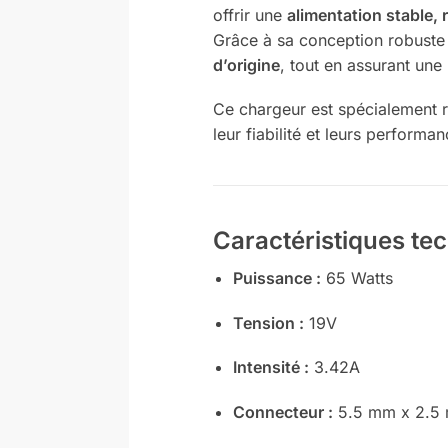
offrir une
alimentation stable, 
Grâce à sa conception robuste e
d’origine
, tout en assurant une
Ce chargeur est spécialement
leur fiabilité et leurs performa
Caractéristiques te
Puissance :
65 Watts
Tension :
19V
Intensité :
3.42A
Connecteur :
5.5 mm x 2.5 m