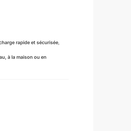
charge rapide et sécurisée
,
au, à la maison ou en