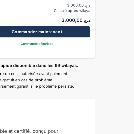
3.000,00
د.ج
Calculé après wilaya
3.000,00
د.ج
Commander maintenant
Commande sécurisée
rapide disponible dans les 69 wilayas.
re du colis autorisée avant paiement.
 gratuit en cas de problème.
sement garanti si le problème persiste.
ble et certifié, conçu pour