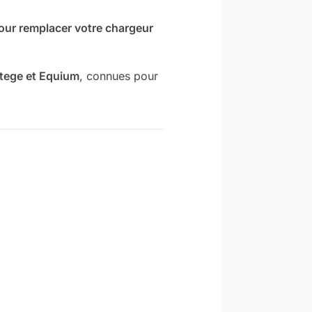
pour remplacer votre chargeur
rtege et Equium
, connues pour