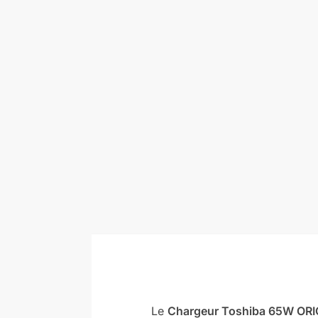
Le
Chargeur Toshiba 65W OR