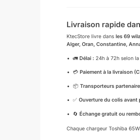
Livraison rapide dans
KtecStore livre dans
les 69 wil
Alger, Oran, Constantine, Ann
🚛
Délai :
24h à 72h selon la
💳
Paiement à la livraison (
📦
Transporteurs partenaire
✅
Ouverture du colis avant
🔄
Échange gratuit ou rembo
Chaque chargeur Toshiba 65W