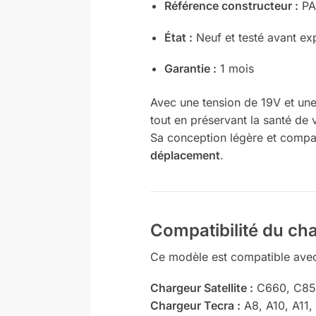
Référence constructeur :
PA
État :
Neuf et testé avant ex
Garantie :
1 mois
Avec une tension de 19V et une
tout en préservant la santé de v
Sa conception légère et compac
déplacement
.
Compatibilité du c
Ce modèle est compatible avec
Chargeur Satellite :
C660, C850
Chargeur Tecra :
A8, A10, A11,