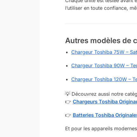
Chaque unité est testée avant 
l’utiliser en toute confiance, 
Autres modèles de c
Chargeur Toshiba 75W – Sat
Chargeur Toshiba 90W – Tecr
Chargeur Toshiba 120W – Te
💡 Découvrez aussi notre catég
👉
Chargeurs Toshiba Origina
👉
Batteries Toshiba Original
Et pour les appareils moderne