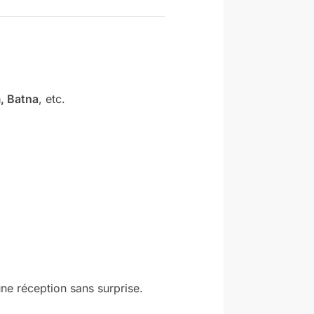
, Batna
, etc.
une réception sans surprise.