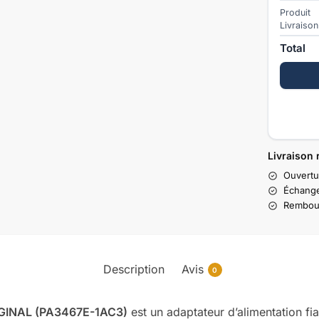
Produit
Livraison
Total
Livraison 
Ouvertu
Échange
Rembour
Description
Avis
0
IGINAL (PA3467E-1AC3)
est un adaptateur d’alimentation fia