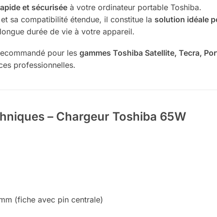
rapide et sécurisée
à votre ordinateur portable Toshiba.
t sa compatibilité étendue, il constitue la
solution idéale 
 longue durée de vie à votre appareil.
 recommandé pour les
gammes Toshiba Satellite, Tecra, Po
nces professionnelles.
chniques – Chargeur Toshiba 65W
m (fiche avec pin centrale)