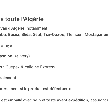
 toute l’Algérie
ayas d’Algérie
, notamment :
aba, Béjaïa, Blida, Sétif, Tizi-Ouzou, Tlemcen, Mostaganem
 wilaya
Cash on Delivery)
s :
Guepex & Yalidine Express
 paiement
ursement si le produit est défectueux
 est
emballé avec soin et testé avant expédition
, assurant 