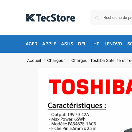
ACER
APPLE
ASUS
DELL
HP
LENOVO
S
Accueil
Chargeur
Chargeur Toshiba Satellite et Te
/
/