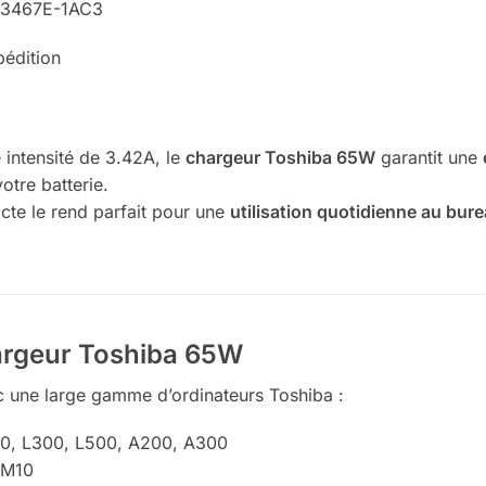
3467E-1AC3
pédition
 intensité de 3.42A, le
chargeur Toshiba 65W
garantit une
otre batterie.
te le rend parfait pour une
utilisation quotidienne au bure
hargeur Toshiba 65W
 une large gamme d’ordinateurs Toshiba :
, L300, L500, A200, A300
 M10