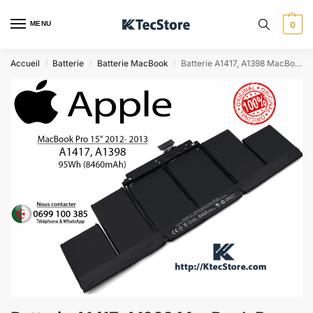
MENU
0
Accueil
Batterie
Batterie MacBook
Batterie A1417, A1398 MacBook Pro 15″ 2012 – 2013 ORIGINAL
/
/
/