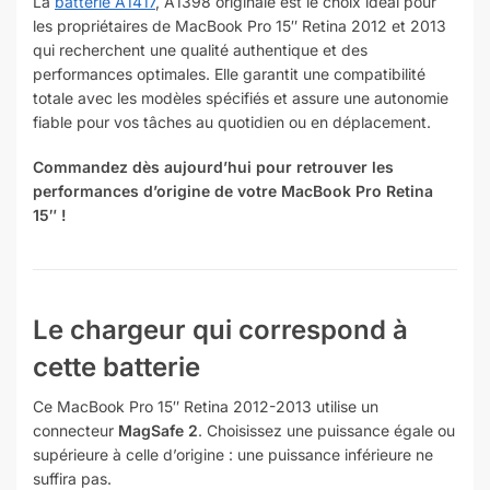
La
batterie A1417
, A1398 originale est le choix idéal pour
les propriétaires de MacBook Pro 15″ Retina 2012 et 2013
qui recherchent une qualité authentique et des
performances optimales. Elle garantit une compatibilité
totale avec les modèles spécifiés et assure une autonomie
fiable pour vos tâches au quotidien ou en déplacement.
Commandez dès aujourd’hui pour retrouver les
performances d’origine de votre MacBook Pro Retina
15″ !
Le chargeur qui correspond à
cette batterie
Ce MacBook Pro 15″ Retina 2012-2013 utilise un
connecteur
MagSafe 2
. Choisissez une puissance égale ou
supérieure à celle d’origine : une puissance inférieure ne
suffira pas.