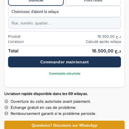
Domicile
Point relais
Commune
*
Adresse
*
Produit
16.500,00
د.ج
Livraison
Calculé après wilaya
Total
16.500,00
د.ج
Commander maintenant
Commande sécurisée
Livraison rapide disponible dans les 69 wilayas.
Ouverture du colis autorisée avant paiement.
Échange gratuit en cas de problème.
Remboursement garanti si le problème persiste.
Questions? Discutons sur WhatsApp