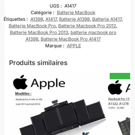
UGS :
A1417
Catégorie :
Batterie MacBook
Étiquettes :
A1398
,
A1417
,
Batterie A1398
,
Batterie A1417
,
Batterie MacBook Pro
,
Batterie Macbook Pro 2012
,
Batterie MacBook Pro 2013
,
batterie macbook pro
A1398
,
Batterie MacBook Pro A1417
Marque :
APPLE
Produits similaires
-1