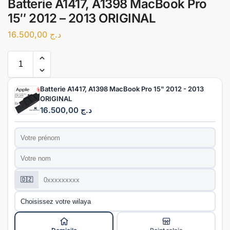
Batterie A1417, A1398 MacBook Pro
15″ 2012 – 2013 ORIGINAL
16.500,00
د.ج
Batterie A1417, A1398 MacBook Pro 15" 2012 - 2013
ORIGINAL
16.500,00
د.ج
Prénom
*
Nom
*
Téléphone
*
🇩🇿
Wilaya
*
Mode de livraison
*