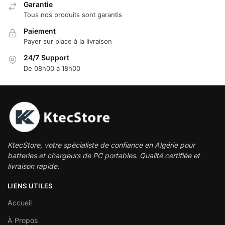
Garantie
Tous nos produits sont garantis
Paiement
Payer sur place à la livraison
24/7 Support
De 08h00 à 18h00
KtecStore, votre spécialiste de confiance en Algérie pour
batteries et chargeurs de PC portables. Qualité certifiée et
livraison rapide.
LIENS UTILES
Accueil
À Propos