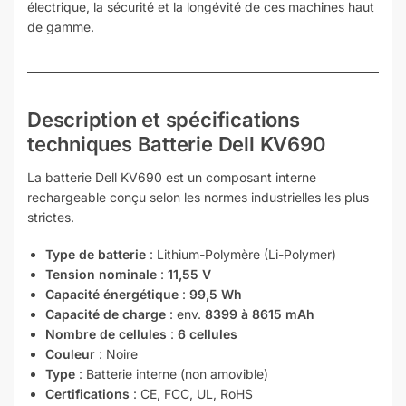
électrique, la sécurité et la longévité de ces machines haut
de gamme.
Description et spécifications
techniques Batterie Dell KV690
La batterie Dell KV690 est un composant interne
rechargeable conçu selon les normes industrielles les plus
strictes.
Type de batterie
: Lithium-Polymère (Li-Polymer)
Tension nominale
:
11,55 V
Capacité énergétique
:
99,5 Wh
Capacité de charge
: env.
8399 à 8615 mAh
Nombre de cellules
:
6 cellules
Couleur
: Noire
Type
: Batterie interne (non amovible)
Certifications
: CE, FCC, UL, RoHS