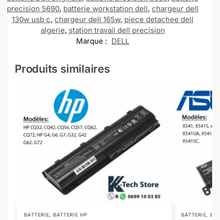
precision 5690
,
batterie workstation dell
,
chargeur dell
130w usb c
,
chargeur dell 165w
,
piece detachee dell
algerie
,
station travail dell precision
Marque :
DELL
Produits similaires
BATTERIE
,
BATTERIE HP
BATTERIE
,
BAT