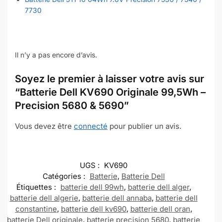
7730
Il n’y a pas encore d’avis.
Soyez le premier à laisser votre avis sur
“Batterie Dell KV690 Originale 99,5Wh –
Precision 5680 & 5690”
Vous devez être
connecté
pour publier un avis.
UGS :
KV690
Catégories :
Batterie
,
Batterie Dell
Étiquettes :
batterie dell 99wh
,
batterie dell alger
,
batterie dell algerie
,
batterie dell annaba
,
batterie dell
constantine
,
batterie dell kv690
,
batterie dell oran
,
batterie Dell originale
,
batterie precision 5680
,
batterie