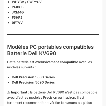
WPYCV / 0WPYCV
2M0C5
JXM4G
F5HR2
9FTVV
Modèles PC portables compatibles
Batterie Dell KV690
Cette batterie est
exclusivement compatible
avec les
modèles suivants :
Dell Precision 5680 Series
Dell Precision 5690 Series
⚠️
Important
: la batterie Dell KV690 n’est pas compatible
avec d’autres modèles Precision ou Inspiron. Il est
fortement recommandé de vérifier le
numéro de pièce