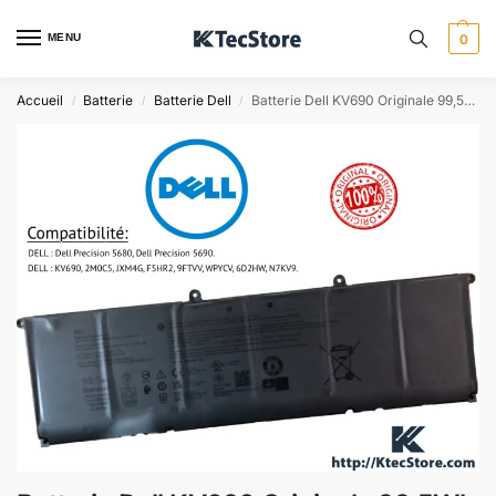
MENU
0
Accueil
Batterie
Batterie Dell
Batterie Dell KV690 Originale 99,5Wh – Precision 5680 & 5690
/
/
/