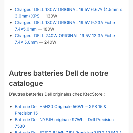
Chargeur DELL 130W ORIGINAL 19.5V 6.67A (4.5mm x
3.0mm) XPS
— 130W
Chargeur DELL 180W ORIGINAL 19.5V 9.23A Fiche
7.4×5.0mm
— 180W
Chargeur DELL 240W ORIGINAL 19.5V 12.3A Fiche
7.4x 5.0mm
— 240W
Autres batteries Dell de notre
catalogue
D’autres batteries Dell originales chez KtecStore :
Batterie Dell H5H20 Originale 56Wh – XPS 15 &
Precision 15
Batterie Dell NYFJH originale 97Wh – Dell Precision
7530
Batterie Dell 5TF10 64Wh 7.6V Precision 7530 / 7540 /