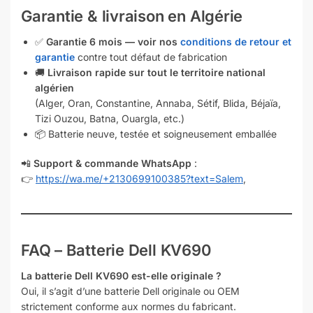
Garantie & livraison en Algérie
✅
Garantie 6 mois — voir nos
conditions de retour et
garantie
contre tout défaut de fabrication
🚚
Livraison rapide sur tout le territoire national
algérien
(Alger, Oran, Constantine, Annaba, Sétif, Blida, Béjaïa,
Tizi Ouzou, Batna, Ouargla, etc.)
📦 Batterie neuve, testée et soigneusement emballée
📲
Support & commande WhatsApp
:
👉
https://wa.me/+2130699100385?text=Salem
,
FAQ – Batterie Dell KV690
La batterie Dell KV690 est-elle originale ?
Oui, il s’agit d’une batterie Dell originale ou OEM
strictement conforme aux normes du fabricant.