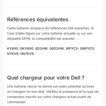
Références équivalentes
Cette batterie remplace les références Dell suivantes. Si
l’une d’elles figure sur votre batterie actuelle ou sur son
étiquette DP/N, la compatibilité est assurée :
KV690
,
0KV690
,
6D2HW
,
06D2HW
,
WPYCV
,
0WPYCV
,
N7KV9
,
0N7KV9
Quel chargeur pour votre Dell ?
Une batterie neuve ne donne son plein potentiel qu’avec
un chargeur en bon état. Vérifiez la puissance et le type de
connecteur inscrits sur votre chargeur actuel avant de
commander.