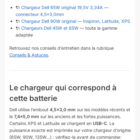
🔌
Chargeur Dell 65W original 19,5V 3,34A —
connecteur 4,5×3,0mm
🔌
Chargeur Dell 90W original — Inspiron, Latitude, XPS
🔌
Chargeurs Dell 45W et 65W
— toute la gamme
adaptée
Retrouvez nos conseils d’entretien dans la rubrique
Conseils & Astuces
.
Le chargeur qui correspond à
cette batterie
Dell utilise l’embout
4,5×3,0 mm
sur les modèles récents et
le
7,4×5,0 mm
sur les anciens et les fortes puissances.
Certains XPS et Latitude se chargent en
USB-C
. La
puissance exacte est imprimée sur votre chargeur d’origine
(65W, 90W, 135W…) : vérifiez-la avant de commander.