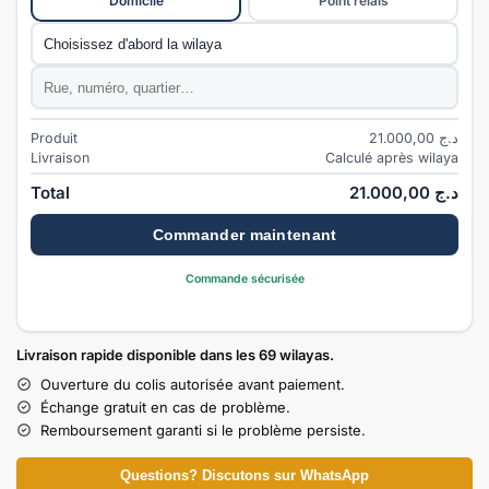
Domicile
Point relais
Commune
*
Adresse
*
Produit
21.000,00
د.ج
Livraison
Calculé après wilaya
Total
21.000,00
د.ج
Commander maintenant
Commande sécurisée
Livraison rapide disponible dans les 69 wilayas.
Ouverture du colis autorisée avant paiement.
Échange gratuit en cas de problème.
Remboursement garanti si le problème persiste.
Questions? Discutons sur WhatsApp