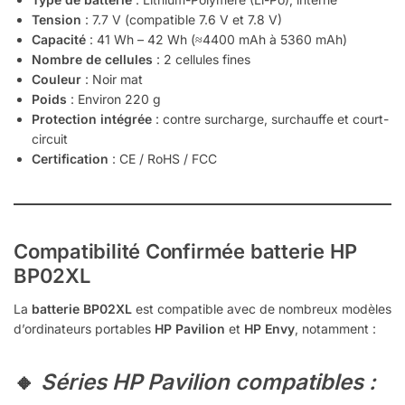
Tension
: 7.7 V (compatible 7.6 V et 7.8 V)
Capacité
: 41 Wh – 42 Wh (≈4400 mAh à 5360 mAh)
Nombre de cellules
: 2 cellules fines
Couleur
: Noir mat
Poids
: Environ 220 g
Protection intégrée
: contre surcharge, surchauffe et court-
circuit
Certification
: CE / RoHS / FCC
Compatibilité Confirmée
batterie HP
BP02XL
La
batterie BP02XL
est compatible avec de nombreux modèles
d’ordinateurs portables
HP Pavilion
et
HP Envy
, notamment :
🔸
Séries HP Pavilion compatibles :