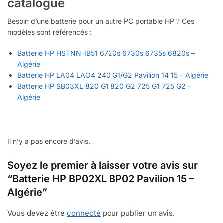
catalogue
Besoin d’une batterie pour un autre PC portable HP ? Ces
modèles sont référencés :
Batterie HP HSTNN-IB51 6720s 6730s 6735s 6820s –
Algérie
Batterie HP LA04 LAO4 240 G1/G2 Pavilion 14 15 – Algérie
Batterie HP SB03XL 820 G1 820 G2 725 G1 725 G2 –
Algérie
Il n’y a pas encore d’avis.
Soyez le premier à laisser votre avis sur
“Batterie HP BP02XL BP02 Pavilion 15 –
Algérie”
Vous devez être
connecté
pour publier un avis.