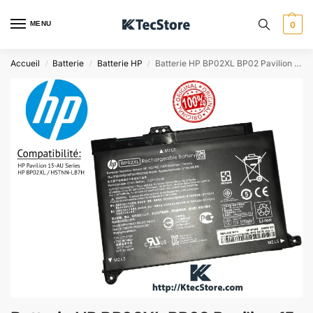
MENU
0
Accueil
Batterie
Batterie HP
Batterie HP BP02XL BP02 Pavilion 15 – Algérie
/
/
/