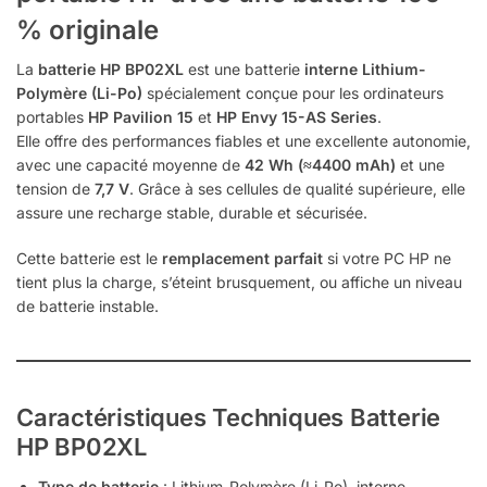
% originale
La
batterie HP BP02XL
est une batterie
interne Lithium-
Polymère (Li-Po)
spécialement conçue pour les ordinateurs
portables
HP Pavilion 15
et
HP Envy 15-AS Series
.
Elle offre des performances fiables et une excellente autonomie,
avec une capacité moyenne de
42 Wh (≈4400 mAh)
et une
tension de
7,7 V
. Grâce à ses cellules de qualité supérieure, elle
assure une recharge stable, durable et sécurisée.
Cette batterie est le
remplacement parfait
si votre PC HP ne
tient plus la charge, s’éteint brusquement, ou affiche un niveau
de batterie instable.
Caractéristiques Techniques
Batterie
HP BP02XL
Type de batterie
: Lithium-Polymère (Li-Po), interne