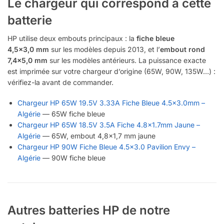
Le chargeur qui correspond à cette
batterie
HP utilise deux embouts principaux : la
fiche bleue
4,5×3,0 mm
sur les modèles depuis 2013, et l’
embout rond
7,4×5,0 mm
sur les modèles antérieurs. La puissance exacte
est imprimée sur votre chargeur d’origine (65W, 90W, 135W…) :
vérifiez-la avant de commander.
Chargeur HP 65W 19.5V 3.33A Fiche Bleue 4.5×3.0mm –
Algérie
— 65W fiche bleue
Chargeur HP 65W 18.5V 3.5A Fiche 4.8×1.7mm Jaune –
Algérie
— 65W, embout 4,8×1,7 mm jaune
Chargeur HP 90W Fiche Bleue 4.5×3.0 Pavilion Envy –
Algérie
— 90W fiche bleue
Autres batteries HP de notre