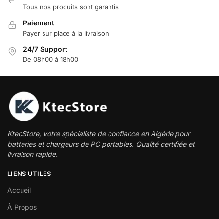
Tous nos produits sont garantis
Paiement
Payer sur place à la livraison
24/7 Support
De 08h00 à 18h00
KtecStore, votre spécialiste de confiance en Algérie pour
batteries et chargeurs de PC portables. Qualité certifiée et
livraison rapide.
LIENS UTILES
Accueil
À Propos