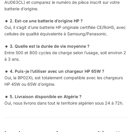
AU063CL) et comparez le numéro de pièce inscrit sur votre
batterie d’origine.
🔹 2. Est-ce une batterie d’origine HP ?
Oui, il s’agit d’une batterie HP originale certifiée CE/RoHS, avec
cellules de qualité équivalente à Samsung/Panasonic.
🔹 3. Quelle est la durée de vie moyenne ?
Entre 500 et 800 cycles de charge selon l’usage, soit environ 2
à 3 ans.
🔹 4. Puis-je l’utiliser avec un chargeur HP 65W ?
Oui, la BP02XL est totalement compatible avec les chargeurs
HP 45W ou 65W d’origine.
🔹 5. Livraison disponible en Algérie ?
Oui, nous livrons dans tout le territoire algérien sous 24 à 72h.