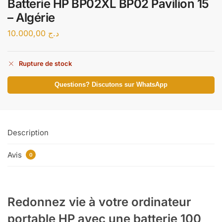
Batterie HP BP02XL BP02 Pavilion 15
– Algérie
10.000,00
د.ج
Rupture de stock
Questions? Discutons sur WhatsApp
Description
Avis
0
Redonnez vie à votre ordinateur
portable HP avec une batterie 100