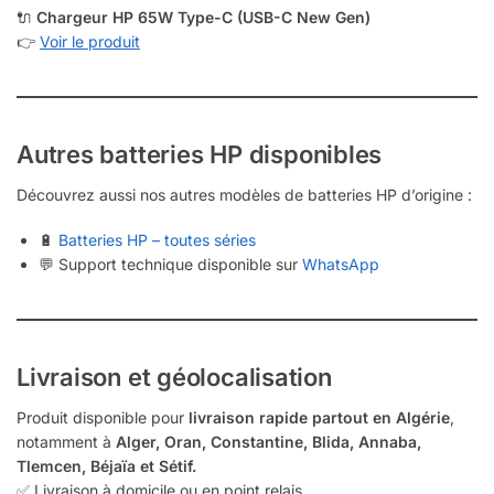
🔌
Chargeur HP 65W Type-C (USB-C New Gen)
👉
Voir le produit
Autres batteries HP disponibles
Découvrez aussi nos autres modèles de batteries HP d’origine :
🔋
Batteries HP – toutes séries
💬 Support technique disponible sur
WhatsApp
Livraison et géolocalisation
Produit disponible pour
livraison rapide partout en Algérie
,
notamment à
Alger, Oran, Constantine, Blida, Annaba,
Tlemcen, Béjaïa et Sétif.
✅ Livraison à domicile ou en point relais.