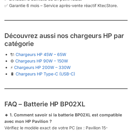
✅ Garantie 6 mois – Service après-vente réactif KtecStore.
Découvrez aussi nos chargeurs HP par
catégorie
🔌
Chargeurs HP 45W – 65W
⚙️
Chargeurs HP 90W – 150W
⚡
Chargeurs HP 200W – 330W
🔋
Chargeurs HP Type-C (USB-C)
FAQ – Batterie HP BP02XL
🔹 1. Comment savoir si la batterie BP02XL est compatible
avec mon HP Pavilion ?
Vérifiez le modèle exact de votre PC (ex : Pavilion 15-