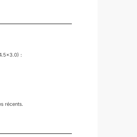
4.5×3.0) :
s récents.