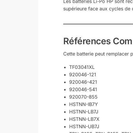
Les batteries Li-Po HP sont rec
supérieure face aux cycles de 
Références Comp
Cette batterie peut remplacer 
TF03041XL
920046-121
920046-421
920046-541
920070-855
HSTNN-IB7Y
HSTNN-LB7J
HSTNN-LB7X
HSTNN-UB7J