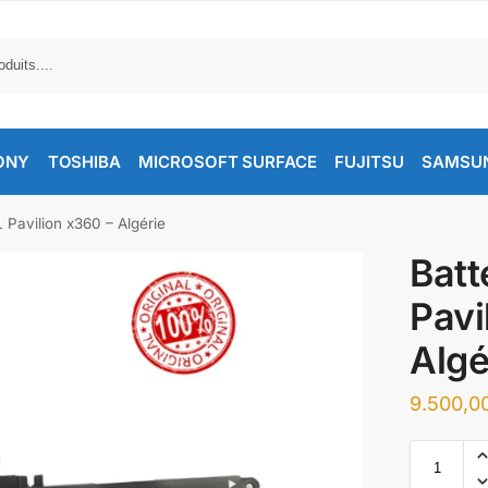
ONY
TOSHIBA
MICROSOFT SURFACE
FUJITSU
SAMSU
 Pavilion x360 – Algérie
Batt
Pavi
Algé