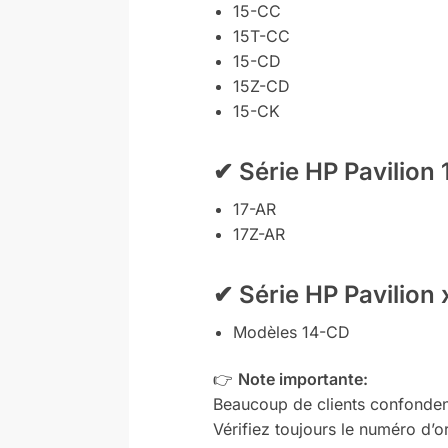
15-CC
15T-CC
15-CD
15Z-CD
15-CK
✔
Série HP Pavilion 
17-AR
17Z-AR
✔
Série HP Pavilion
Modèles 14-CD
👉
Note importante:
Beaucoup de clients confonden
Vérifiez toujours le numéro d’o