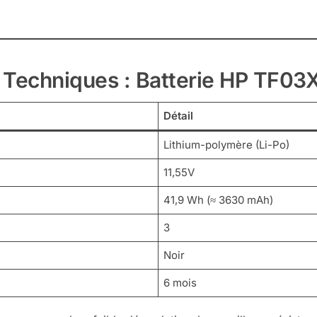
 Techniques : Batterie HP TF03X
Détail
Lithium-polymère (Li-Po)
11,55V
41,9 Wh (≈ 3630 mAh)
3
Noir
6 mois