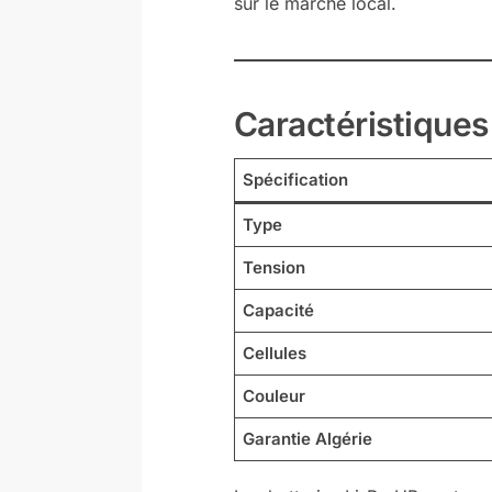
sur le marché local.
Caractéristiques
Spécification
Type
Tension
Capacité
Cellules
Couleur
Garantie Algérie