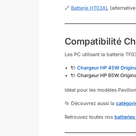
🔗
Batterie HT03XL
(alternativ
Compatibilité C
Les PC utilisant la batterie TF
🔌
Chargeur HP 45W Origina
🔌
Chargeur HP 65W Origina
Idéal pour les modèles Pavilion
📂 Découvrez aussi la
catégor
Retrouvez toutes nos
batteries