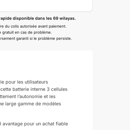
rapide disponible dans les 69 wilayas.
re du colis autorisée avant paiement.
 gratuit en cas de problème.
sement garanti si le problème persiste.
e pour les utilisateurs
 cette batterie interne 3 cellules
ettement l’autonomie et les
 une large gamme de modèles
el avantage pour un achat fiable