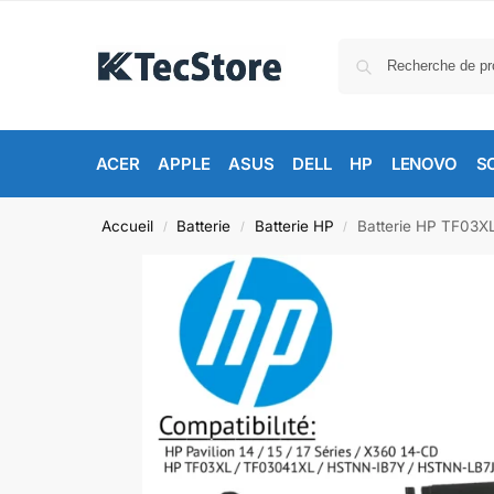
ACER
APPLE
ASUS
DELL
HP
LENOVO
S
Accueil
Batterie
Batterie HP
Batterie HP TF03XL
/
/
/