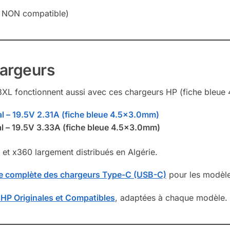
e NON compatible)
hargeurs
03XL fonctionnent aussi avec ces chargeurs HP (fiche bleue 
l – 19.5V 2.31A (fiche bleue 4.5×3.0mm)
l – 19.5V 3.33A (fiche bleue 4.5×3.0mm)
 et x360 largement distribués en Algérie.
ie complète des chargeurs Type-C (USB-C)
pour les modèle
 HP Originales et Compatibles
, adaptées à chaque modèle.