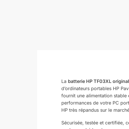
La
batterie HP TF03XL origina
d’ordinateurs portables HP Pav
fournit une alimentation stable
performances de votre PC porta
HP très répandus sur le marché
Sécurisée, testée et certifiée, 