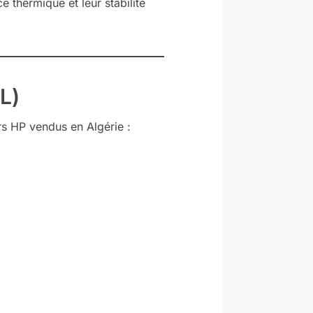
e thermique et leur stabilité
L)
rs HP vendus en Algérie :