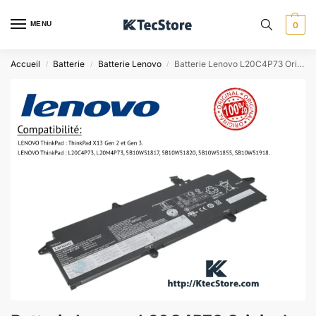
MENU
0
Accueil
Batterie
Batterie Lenovo
Batterie Lenovo L20C4P73 Originale – ThinkPad X13 Gen 2 / 3
/
/
/