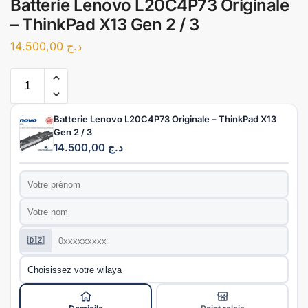
Batterie Lenovo L20C4P73 Originale
– ThinkPad X13 Gen 2 / 3
14.500,00
د.ج
Batterie Lenovo L20C4P73 Originale – ThinkPad X13
Gen 2 / 3
14.500,00
د.ج
Prénom
*
Nom
*
Téléphone
*
🇩🇿
Wilaya
*
Mode de livraison
*