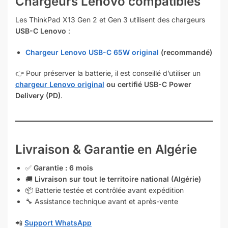
Chargeurs Lenovo compatibles
Les ThinkPad X13 Gen 2 et Gen 3 utilisent des chargeurs
USB-C Lenovo
:
Chargeur Lenovo USB-C 65W original
(recommandé)
👉 Pour préserver la batterie, il est conseillé d’utiliser un
chargeur Lenovo original
ou certifié USB-C Power
Delivery (PD)
.
Livraison & Garantie en Algérie
✅
Garantie : 6 mois
🚚
Livraison sur tout le territoire national (Algérie)
📦 Batterie testée et contrôlée avant expédition
🔧 Assistance technique avant et après-vente
📲
Support WhatsApp