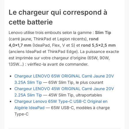
Le chargeur qui correspond à
cette batterie
Lenovo utilise trois embouts selon la gamme :
Slim Tip
(carré jaune, ThinkPad et Legion récents),
rond
4,0×1,7 mm
(IdeaPad, Flex, V et S) et
rond 5,5×2,5 mm
(anciens IdeaPad et ThinkPad Edge). La puissance exacte
est imprimée sur votre chargeur d’origine (65W, 90W,
135W…) : vérifiez-la avant de commander.
Chargeur LENOVO 65W ORIGINAL Carré Jaune 20V
3.25A Slim Tip
— 65W Slim Tip, le plus courant
Chargeur LENOVO 45W ORIGINAL Carré Jaune 20V
2.25A Slim Tip
— 45W Slim Tip, ultraportables
Chargeur Lenovo 65W Type-C USB-C Original en
Algérie IdeaPad
— 65W USB-C, modèles à charge
Type-C