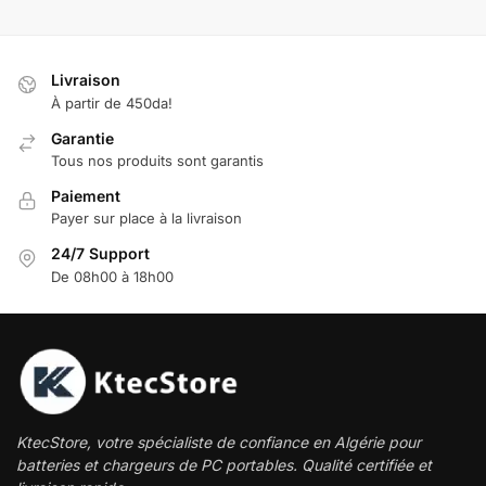
Livraison
À partir de 450da!
Garantie
Tous nos produits sont garantis
Paiement
Payer sur place à la livraison
24/7 Support
De 08h00 à 18h00
KtecStore, votre spécialiste de confiance en Algérie pour
batteries et chargeurs de PC portables. Qualité certifiée et