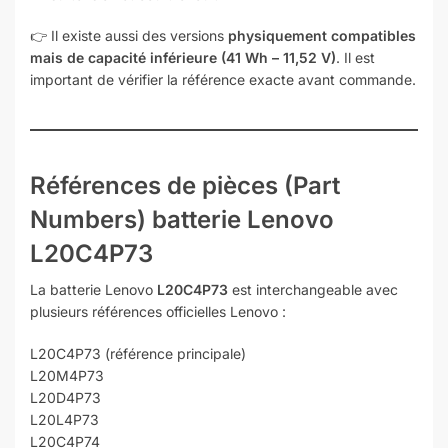
👉 Il existe aussi des versions
physiquement compatibles
mais de capacité inférieure (41 Wh – 11,52 V)
. Il est
important de vérifier la référence exacte avant commande.
Références de pièces (Part
Numbers) batterie Lenovo
L20C4P73
La batterie Lenovo
L20C4P73
est interchangeable avec
plusieurs références officielles Lenovo :
L20C4P73 (référence principale)
L20M4P73
L20D4P73
L20L4P73
L20C4P74