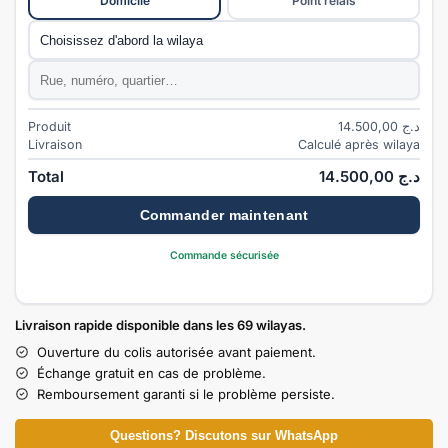
Domicile
Point relais
Commune
*
Adresse
*
Produit
14.500,00
د.ج
Livraison
Calculé après wilaya
Total
14.500,00
د.ج
Commander maintenant
Commande sécurisée
Livraison rapide disponible dans les 69 wilayas.
Ouverture du colis autorisée avant paiement.
Échange gratuit en cas de problème.
Remboursement garanti si le problème persiste.
Questions? Discutons sur WhatsApp