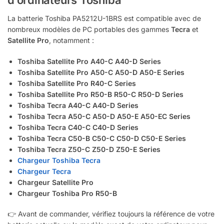
d’ordinateurs Toshiba
La batterie Toshiba PA5212U-1BRS est compatible avec de
nombreux modèles de PC portables des gammes
Tecra
et
Satellite Pro
, notamment :
Toshiba Satellite Pro A40-C A40-D Series
Toshiba Satellite Pro A50-C A50-D A50-E Series
Toshiba Satellite Pro R40-C Series
Toshiba Satellite Pro R50-B R50-C R50-D Series
Toshiba Tecra A40-C A40-D Series
Toshiba Tecra A50-C A50-D A50-E A50-EC Series
Toshiba Tecra C40-C C40-D Series
Toshiba Tecra C50-B C50-C C50-D C50-E Series
Toshiba Tecra Z50-C Z50-D Z50-E Series
Chargeur Toshiba Tecra
Chargeur Tecra
Chargeur Satellite Pro
Chargeur Toshiba Pro R50-B
👉 Avant de commander, vérifiez toujours la référence de votre