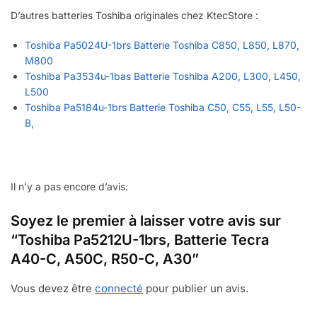
D’autres batteries Toshiba originales chez KtecStore :
Toshiba Pa5024U-1brs Batterie Toshiba C850, L850, L870,
M800
Toshiba Pa3534u-1bas Batterie Toshiba A200, L300, L450,
L500
Toshiba Pa5184u-1brs Batterie Toshiba C50, C55, L55, L50-
B,
Il n’y a pas encore d’avis.
Soyez le premier à laisser votre avis sur
“Toshiba Pa5212U-1brs, Batterie Tecra
A40-C, A50C, R50-C, A30”
Vous devez être
connecté
pour publier un avis.