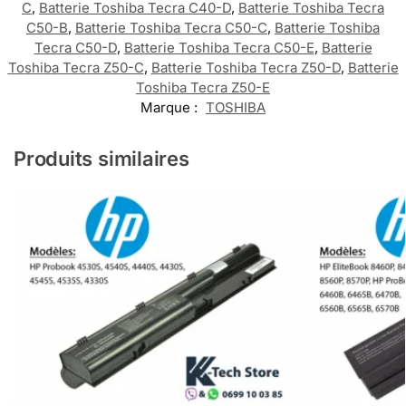
C
,
Batterie Toshiba Tecra C40-D
,
Batterie Toshiba Tecra
C50-B
,
Batterie Toshiba Tecra C50-C
,
Batterie Toshiba
Tecra C50-D
,
Batterie Toshiba Tecra C50-E
,
Batterie
Toshiba Tecra Z50-C
,
Batterie Toshiba Tecra Z50-D
,
Batterie
Toshiba Tecra Z50-E
Marque :
TOSHIBA
Produits similaires