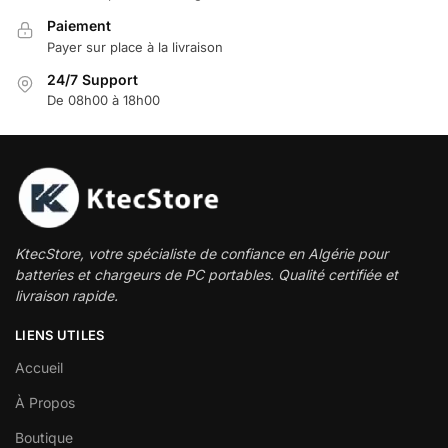
Paiement
Payer sur place à la livraison
24/7 Support
De 08h00 à 18h00
KtecStore, votre spécialiste de confiance en Algérie pour
batteries et chargeurs de PC portables. Qualité certifiée et
livraison rapide.
LIENS UTILES
Accueil
À Propos
Boutique