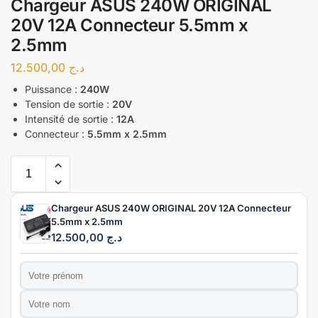
Chargeur ASUS 240W ORIGINAL
20V 12A Connecteur 5.5mm x
2.5mm
12.500,00
د.ج
Puissance :
240W
Tension de sortie :
20V
Intensité de sortie :
12A
Connecteur :
5.5mm x 2.5mm
Chargeur ASUS 240W ORIGINAL 20V 12A Connecteur
5.5mm x 2.5mm
12.500,00
د.ج
Prénom
*
Nom
*