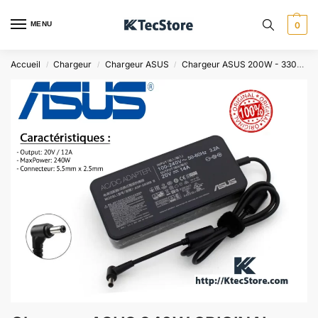
MENU
0
Accueil
Chargeur
Chargeur ASUS
Chargeur ASUS 200W - 330W
/
/
/