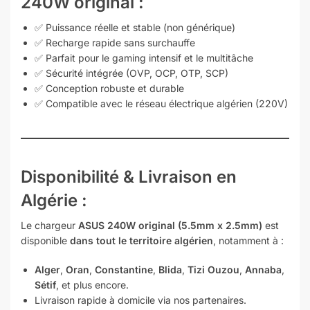
240W original :
✅ Puissance réelle et stable (non générique)
✅ Recharge rapide sans surchauffe
✅ Parfait pour le gaming intensif et le multitâche
✅ Sécurité intégrée (OVP, OCP, OTP, SCP)
✅ Conception robuste et durable
✅ Compatible avec le réseau électrique algérien (220V)
Disponibilité & Livraison en
Algérie :
Le chargeur
ASUS 240W original (5.5mm x 2.5mm)
est
disponible
dans tout le territoire algérien
, notamment à :
Alger
,
Oran
,
Constantine
,
Blida
,
Tizi Ouzou
,
Annaba
,
Sétif
, et plus encore.
Livraison rapide à domicile via nos partenaires.