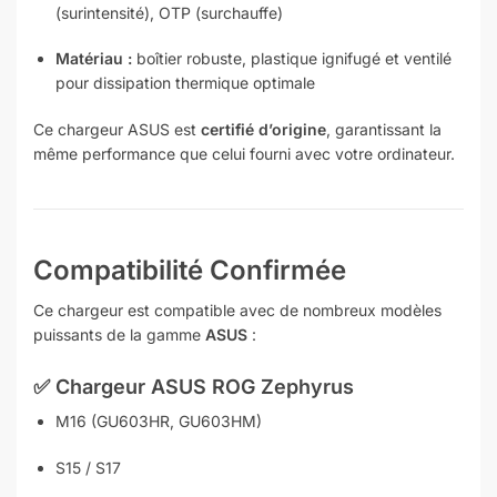
(surintensité), OTP (surchauffe)
Matériau :
boîtier robuste, plastique ignifugé et ventilé
pour dissipation thermique optimale
Ce chargeur ASUS est
certifié d’origine
, garantissant la
même performance que celui fourni avec votre ordinateur.
Compatibilité Confirmée
Ce chargeur est compatible avec de nombreux modèles
puissants de la gamme
ASUS
:
✅ Chargeur
ASUS ROG Zephyrus
M16 (GU603HR, GU603HM)
S15 / S17