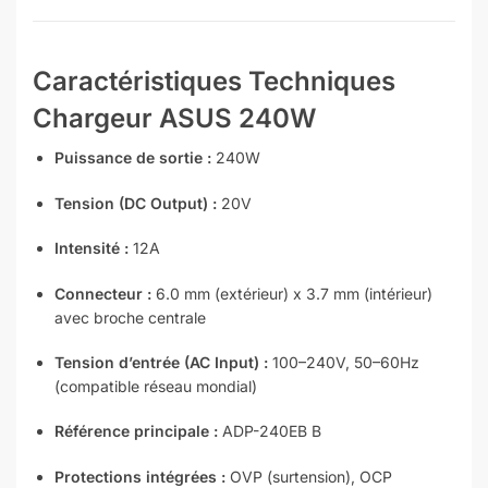
Caractéristiques Techniques
Chargeur ASUS 240W
Puissance de sortie :
240W
Tension (DC Output) :
20V
Intensité :
12A
Connecteur :
6.0 mm (extérieur) x 3.7 mm (intérieur)
avec broche centrale
Tension d’entrée (AC Input) :
100–240V, 50–60Hz
(compatible réseau mondial)
Référence principale :
ADP-240EB B
Protections intégrées :
OVP (surtension), OCP