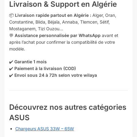
Livraison & Support en Algérie
📦
Livraison rapide partout en Algérie :
Alger, Oran,
Constantine, Blida, Béjaïa, Annaba, Tlemcen, Sétif,
Mostaganem, Tizi Ouzou…
💬
Assistance personnalisée par WhatsApp
avant et
après l’achat pour confirmer la compatibilité de votre
modèle.
✔️
Garantie 1 mois
✔️
Paiement à la livraison (COD)
✔️
Envoi sous 24 à 72h selon votre wilaya
Découvrez nos autres catégories
ASUS
Chargeurs ASUS 33W – 65W