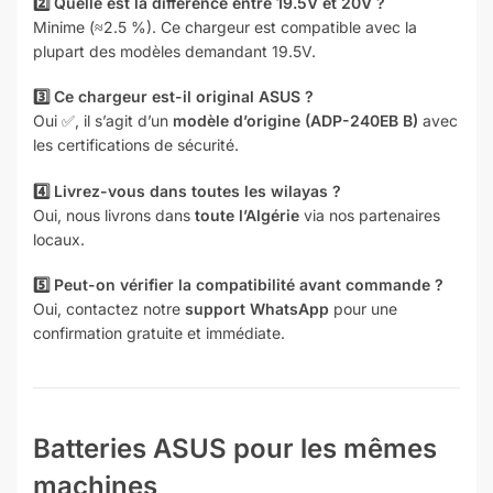
2️⃣ Quelle est la différence entre 19.5V et 20V ?
Minime (≈2.5 %). Ce chargeur est compatible avec la
plupart des modèles demandant 19.5V.
3️⃣ Ce chargeur est-il original ASUS ?
Oui ✅, il s’agit d’un
modèle d’origine (ADP-240EB B)
avec
les certifications de sécurité.
4️⃣ Livrez-vous dans toutes les wilayas ?
Oui, nous livrons dans
toute l’Algérie
via nos partenaires
locaux.
5️⃣ Peut-on vérifier la compatibilité avant commande ?
Oui, contactez notre
support WhatsApp
pour une
confirmation gratuite et immédiate.
Batteries ASUS pour les mêmes
machines