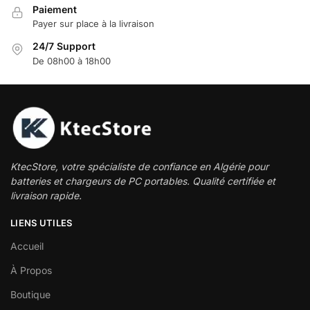
Paiement
Payer sur place à la livraison
24/7 Support
De 08h00 à 18h00
KtecStore, votre spécialiste de confiance en Algérie pour
batteries et chargeurs de PC portables. Qualité certifiée et
livraison rapide.
LIENS UTILES
Accueil
À Propos
Boutique