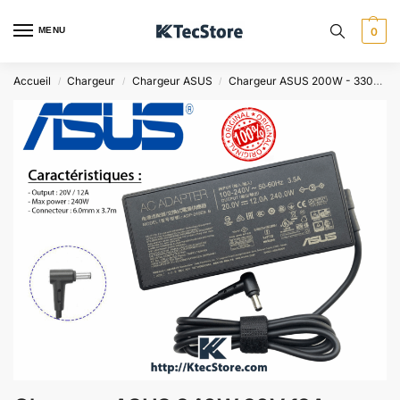
MENU
0
Accueil
Chargeur
Chargeur ASUS
Chargeur ASUS 200W - 330W
/
/
/