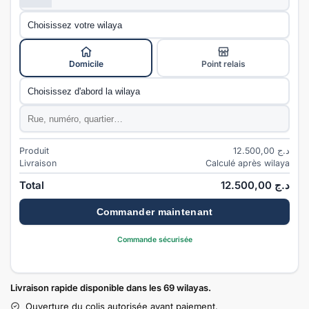
Wilaya
*
Mode de livraison
*
Domicile
Point relais
Commune
*
Adresse
*
Produit
12.500,00
د.ج
Livraison
Calculé après wilaya
Total
12.500,00
د.ج
Commander maintenant
Commande sécurisée
Livraison rapide disponible dans les 69 wilayas.
Ouverture du colis autorisée avant paiement.