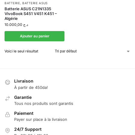
BATTERIE
,
BATTERIE ASUS
Batterie ASUS C21N1335
VivoBook S451 V451 K451 –
Algérie
10.000,00
د.ج
Ajouter au panier
Voici le seul résultat
Livraison
À partir de 450da!
Garantie
Tous nos produits sont garantis
Paiement
Payer sur place à la livraison
24/7 Support