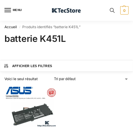
MENU
0
Accueil
Produits identifiés “batterie K451L”
/
batterie K451L
AFFICHER LES FILTRES
Voici le seul résultat