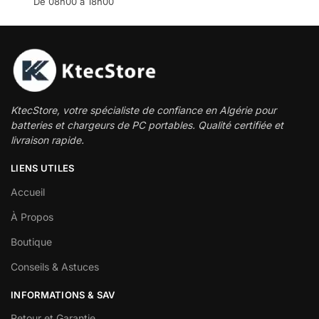
De 08h00 à 18h00
KtecStore, votre spécialiste de confiance en Algérie pour
batteries et chargeurs de PC portables. Qualité certifiée et
livraison rapide.
LIENS UTILES
Accueil
À Propos
Boutique
Conseils & Astuces
INFORMATIONS & SAV
Retour et Garantie