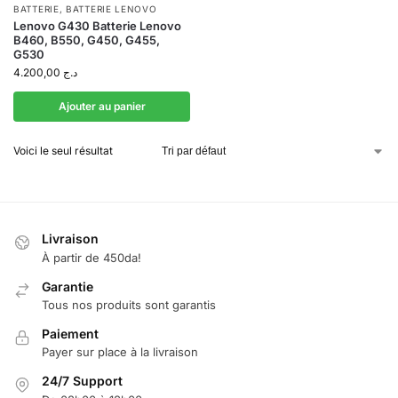
BATTERIE
,
BATTERIE LENOVO
Lenovo G430 Batterie Lenovo
B460, B550, G450, G455,
G530
4.200,00
د.ج
Ajouter au panier
Voici le seul résultat
Livraison
À partir de 450da!
Garantie
Tous nos produits sont garantis
Paiement
Payer sur place à la livraison
24/7 Support