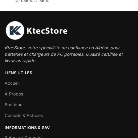
De 08h00 à 18h00
KtecStore, votre spécialiste de confiance en Algérie pour
batteries et chargeurs de PC portables. Qualité certifiée et
livraison rapide.
LIENS UTILES
Accueil
À Propos
Boutique
Conseils & Astuces
INFORMATIONS & SAV
Retour et Garantie