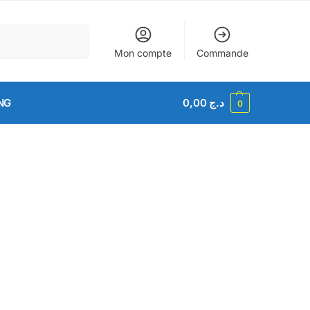
Recherche
Mon compte
Commande
NG
0,00
د.ج
0