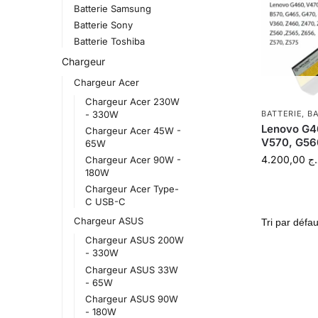
Batterie Samsung
Batterie Sony
Batterie Toshiba
Chargeur
Chargeur Acer
Chargeur Acer 230W
- 330W
BATTERIE
,
BA
Lenovo G46
Chargeur Acer 45W -
V570, G56
65W
4.200,00
.ج
Chargeur Acer 90W -
180W
Chargeur Acer Type-
C USB-C
Chargeur ASUS
Chargeur ASUS 200W
- 330W
Chargeur ASUS 33W
- 65W
Chargeur ASUS 90W
- 180W