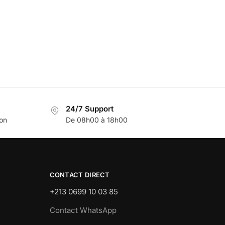
24/7 Support
son
De 08h00 à 18h00
CONTACT DIRECT
+213 0699 10 03 85
Contact WhatsApp