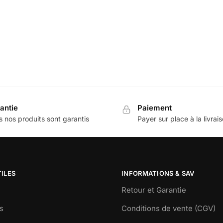
antie
Paiement
 nos produits sont garantis
Payer sur place à la livrai
TILES
INFORMATIONS & SAV
Retour et Garantie
s
Conditions de vente (CGV)