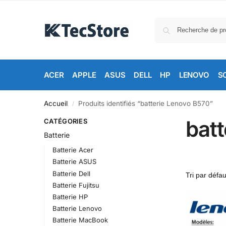
ACER
APPLE
ASUS
DELL
HP
LENOVO
S
Accueil
Produits identifiés “batterie Lenovo B570”
/
bat
CATÉGORIES
Batterie
Batterie Acer
Batterie ASUS
Batterie Dell
Batterie Fujitsu
Batterie HP
Batterie Lenovo
Batterie MacBook