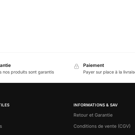
antie
Paiement
 nos produits sont garantis
Payer sur place à la livrai
TILES
INFORMATIONS & SAV
Retour et Garantie
s
Conditions de vente (CGV)