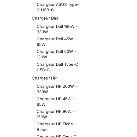
Chargeur ASUS Type-
C USB-C
Chargeur Dell
Chargeur Dell 180W -
330W
Chargeur Dell 45W -
65W
Chargeur Dell 90W -
130W
Chargeur Dell Type-C
USB-C
Chargeur HP
Chargeur HP 200W -
330W
Chargeur HP 45W -
65W
Chargeur HP 90W -
150W
Chargeur HP Fiche
Bleue
Chargeur HP Type-C