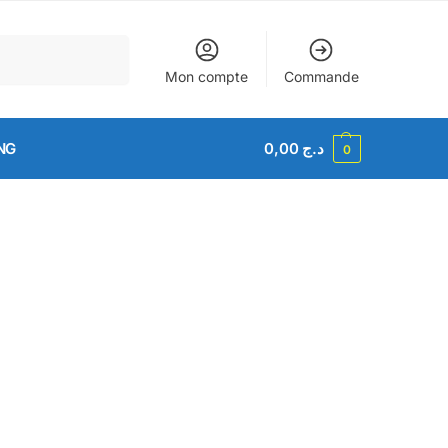
Recherche
Mon compte
Commande
NG
0,00
د.ج
0