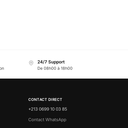
24/7 Support
son
De 08h00 à 18h00
CONTACT DIRECT
+213 0699 10 03 85
Contact WhatsApp