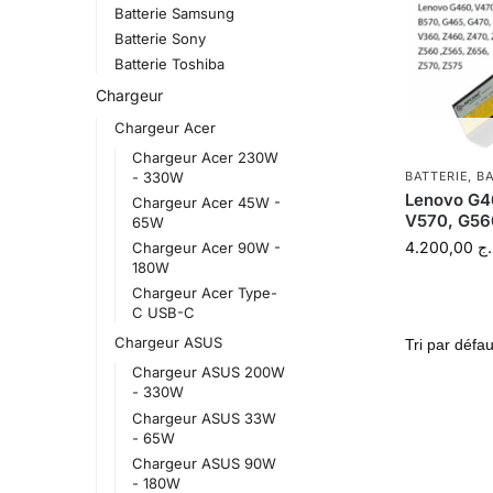
Batterie Samsung
Batterie Sony
Batterie Toshiba
Chargeur
Chargeur Acer
Chargeur Acer 230W
- 330W
BATTERIE
,
BA
Lenovo G46
Chargeur Acer 45W -
V570, G56
65W
4.200,00
.ج
Chargeur Acer 90W -
180W
Chargeur Acer Type-
C USB-C
Chargeur ASUS
Chargeur ASUS 200W
- 330W
Chargeur ASUS 33W
- 65W
Chargeur ASUS 90W
- 180W