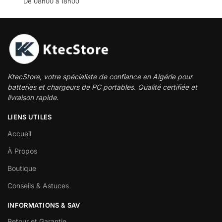
De 08h00 à 18h00
KtecStore, votre spécialiste de confiance en Algérie pour
batteries et chargeurs de PC portables. Qualité certifiée et
livraison rapide.
LIENS UTILES
Accueil
À Propos
Boutique
Conseils & Astuces
INFORMATIONS & SAV
Retour et Garantie