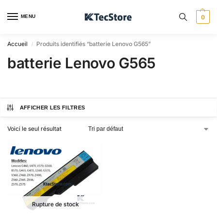
MENU
0
Accueil
Produits identifiés “batterie Lenovo G565”
/
batterie Lenovo G565
AFFICHER LES FILTRES
Voici le seul résultat
Rupture de stock