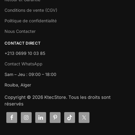
Conditions de vente (CGV)
Politique de confidentialité
Nous Contacter
CONTACT DIRECT
+213 0699 10 03 85
Contact WhatsApp
Sam – Jeu : 09:00 – 18:00
Rouiba, Alger
Copyright © 2026 KtecStore. Tous les droits sont
réservés