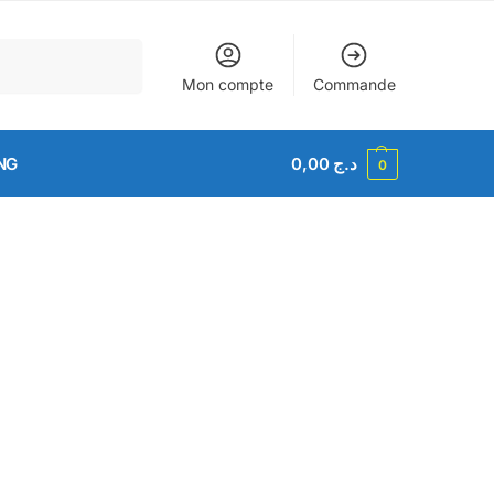
Recherche
Mon compte
Commande
NG
0,00
د.ج
0