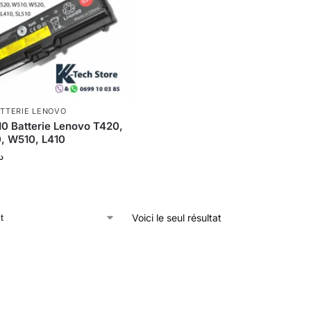
TTERIE LENOVO
0 Batterie Lenovo T420,
, W510, L410
د
Voici le seul résultat