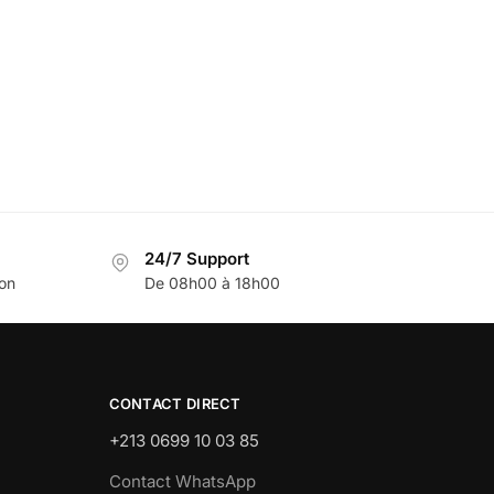
24/7 Support
son
De 08h00 à 18h00
CONTACT DIRECT
+213 0699 10 03 85
Contact WhatsApp