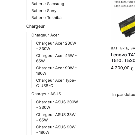
Batterie Samsung
Batterie Sony
Batterie Toshiba
Chargeur
Chargeur Acer
Chargeur Acer 230W
- 330W
BATTERIE
,
BA
Lenovo T41
Chargeur Acer 45W -
T510, T520
65W
4.200,00
.ج
Chargeur Acer 90W -
180W
Chargeur Acer Type-
C USB-C
Chargeur ASUS
Chargeur ASUS 200W
- 330W
Chargeur ASUS 33W
- 65W
Chargeur ASUS 90W
- 180W