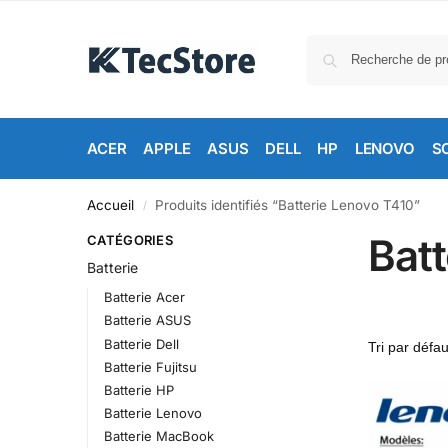
ACER
APPLE
ASUS
DELL
HP
LENOVO
S
Accueil
Produits identifiés “Batterie Lenovo T410”
/
Bat
CATÉGORIES
Batterie
Batterie Acer
Batterie ASUS
Batterie Dell
Batterie Fujitsu
Batterie HP
Batterie Lenovo
Batterie MacBook