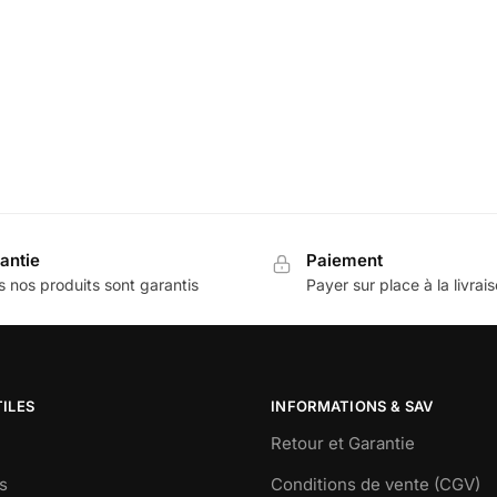
antie
Paiement
 nos produits sont garantis
Payer sur place à la livrai
TILES
INFORMATIONS & SAV
Retour et Garantie
s
Conditions de vente (CGV)