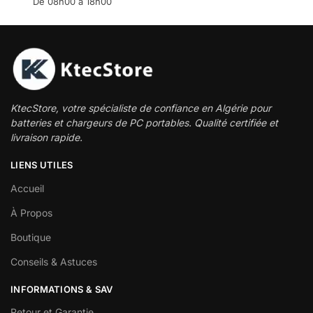
De 08h00 à 18h00
KtecStore, votre spécialiste de confiance en Algérie pour
batteries et chargeurs de PC portables. Qualité certifiée et
livraison rapide.
LIENS UTILES
Accueil
À Propos
Boutique
Conseils & Astuces
INFORMATIONS & SAV
Retour et Garantie