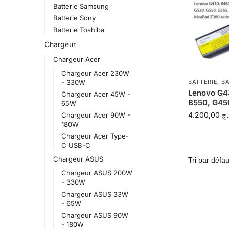
Batterie Samsung
Batterie Sony
Batterie Toshiba
Chargeur
Chargeur Acer
Chargeur Acer 230W
- 330W
BATTERIE
,
BA
Lenovo G4
Chargeur Acer 45W -
B550, G45
65W
4.200,00
.ج
Chargeur Acer 90W -
180W
Chargeur Acer Type-
C USB-C
Chargeur ASUS
Chargeur ASUS 200W
- 330W
Chargeur ASUS 33W
- 65W
Chargeur ASUS 90W
- 180W