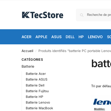
ACER
APPLE
ASUS
DELL
HP
LENOVO
S
Accueil
Produits identifiés “batterie PC portable Leno
/
batt
CATÉGORIES
Batterie
Batterie Acer
Batterie ASUS
Batterie Dell
Batterie Fujitsu
Batterie HP
Batterie Lenovo
Batterie MacBook