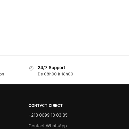
24/7 Support
son
De 08h00 à 18h00
CONTACT DIRECT
+213 0699 10 03 85
Contact WhatsApp