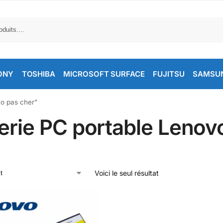
ONY
TOSHIBA
MICROSOFT SURFACE
FUJITSU
SAMSU
vo pas cher”
erie PC portable Lenov
Voici le seul résultat