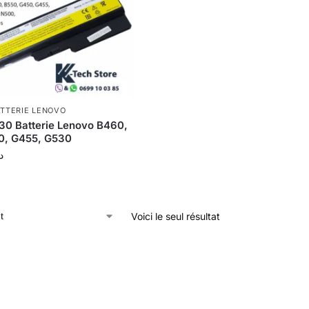
TTERIE LENOVO
30 Batterie Lenovo B460,
0, G455, G530
د
Voici le seul résultat