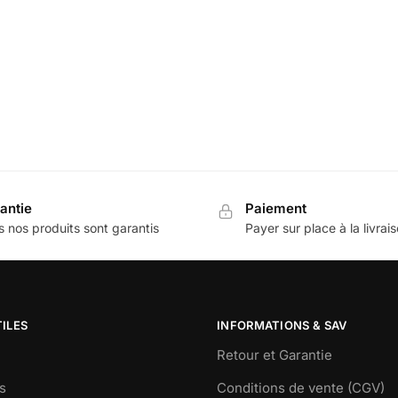
antie
Paiement
 nos produits sont garantis
Payer sur place à la livrai
TILES
INFORMATIONS & SAV
Retour et Garantie
s
Conditions de vente (CGV)