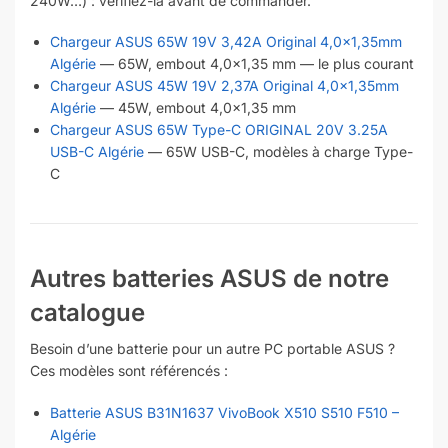
240W…) : vérifiez-la avant de commander.
Chargeur ASUS 65W 19V 3,42A Original 4,0×1,35mm
Algérie
— 65W, embout 4,0×1,35 mm — le plus courant
Chargeur ASUS 45W 19V 2,37A Original 4,0×1,35mm
Algérie
— 45W, embout 4,0×1,35 mm
Chargeur ASUS 65W Type-C ORIGINAL 20V 3.25A
USB-C Algérie
— 65W USB-C, modèles à charge Type-
C
Autres batteries ASUS de notre
catalogue
Besoin d’une batterie pour un autre PC portable ASUS ?
Ces modèles sont référencés :
Batterie ASUS B31N1637 VivoBook X510 S510 F510 –
Algérie