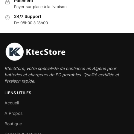
Paiement
Payer sur place à la livraison
24/7 Support
De 08h00 à 18h00
KtecStore, votre spécialiste de confiance en Algérie pour
batteries et chargeurs de PC portables. Qualité certifiée et
livraison rapide.
LIENS UTILES
Accueil
À Propos
Boutique