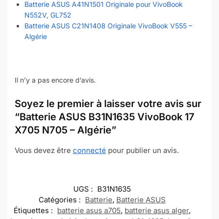
Batterie ASUS A41N1501 Originale pour VivoBook
N552V, GL752
Batterie ASUS C21N1408 Originale VivoBook V555 –
Algérie
Il n’y a pas encore d’avis.
Soyez le premier à laisser votre avis sur
“Batterie ASUS B31N1635 VivoBook 17
X705 N705 – Algérie”
Vous devez être
connecté
pour publier un avis.
UGS :
B31N1635
Catégories :
Batterie
,
Batterie ASUS
Étiquettes :
batterie asus a705
,
batterie asus alger
,