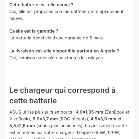
Cette batterie est-elle neuve ?
Oui, elle est proposée comme batterie de remplacement
neuve.
Quelle est la garantie ?
La batterie bénéficie d’une garantie de 6 mois.
La livraison est-elle disponible partout en Algérie ?
Oui, livraison nationale dans toutes les wilayas.
Le chargeur qui correspond à
cette batterie
ASUS utilise plusieurs embouts :
4,0×1,35 mm
(ZenBook et
VivoBook),
6,0×3,7 mm
(ROG récents),
4,5×3,0 mm
et
5,5×2,5 mm
(séries plus anciennes). La puissance exacte
est imprimée sur votre chargeur d’origine (65W, 120W,