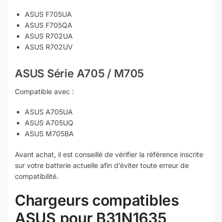
ASUS F705UA
ASUS F705QA
ASUS R702UA
ASUS R702UV
ASUS Série A705 / M705
Compatible avec :
ASUS A705UA
ASUS A705UQ
ASUS M705BA
Avant achat, il est conseillé de vérifier la référence inscrite
sur votre batterie actuelle afin d’éviter toute erreur de
compatibilité.
Chargeurs compatibles
ASUS pour B31N1635