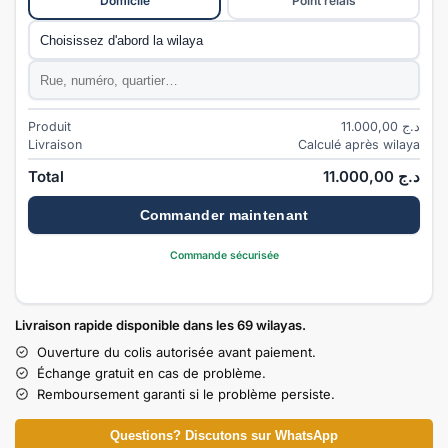
Domicile
Point relais
Commune
*
Adresse
*
Produit
11.000,00
د.ج
Livraison
Calculé après wilaya
Total
11.000,00
د.ج
Commander maintenant
Commande sécurisée
Livraison rapide disponible dans les 69 wilayas.
Ouverture du colis autorisée avant paiement.
Échange gratuit en cas de problème.
Remboursement garanti si le problème persiste.
Questions? Discutons sur WhatsApp