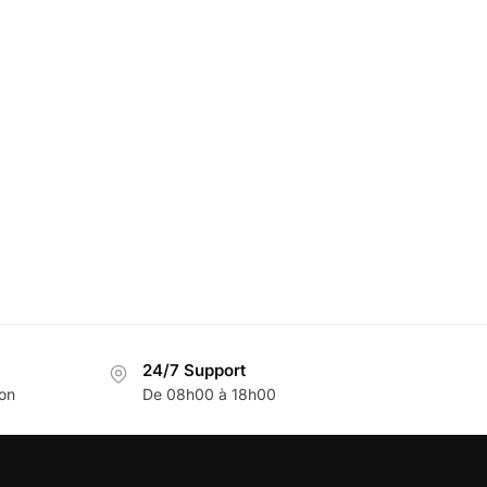
24/7 Support
son
De 08h00 à 18h00