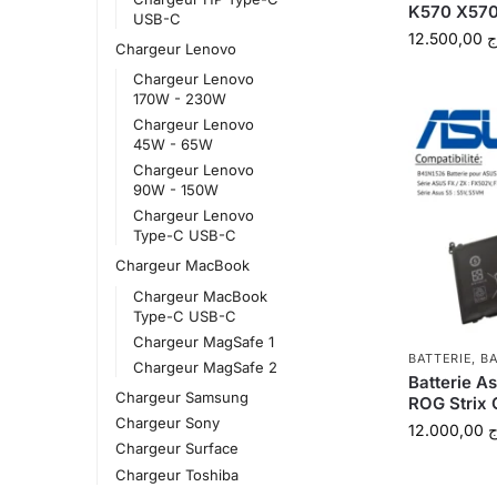
K570 X570 
USB-C
12.500,00
ج
Chargeur Lenovo
Chargeur Lenovo
170W - 230W
Chargeur Lenovo
45W - 65W
Chargeur Lenovo
90W - 150W
Chargeur Lenovo
Type-C USB-C
Chargeur MacBook
Chargeur MacBook
Type-C USB-C
Chargeur MagSafe 1
BATTERIE
,
BA
Chargeur MagSafe 2
Batterie A
Chargeur Samsung
ROG Strix
Chargeur Sony
12.000,00
ج
Chargeur Surface
Chargeur Toshiba