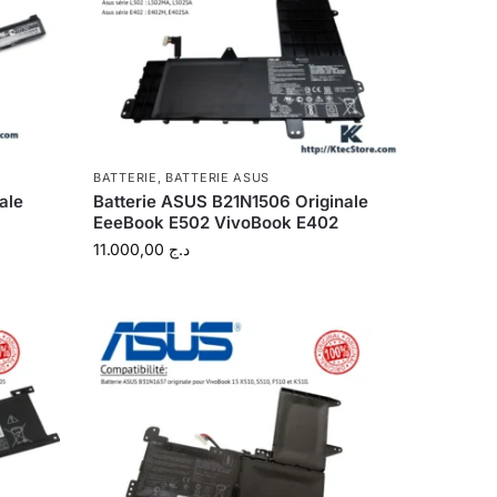
BATTERIE
,
BATTERIE ASUS
ale
Batterie ASUS B21N1506 Originale
EeeBook E502 VivoBook E402
11.000,00
د.ج