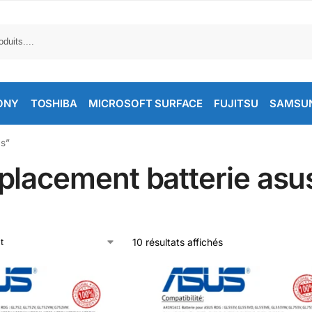
ONY
TOSHIBA
MICROSOFT SURFACE
FUJITSU
SAMSU
us”
placement batterie asu
10 résultats affichés