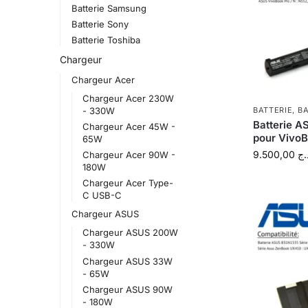
Batterie Samsung
Batterie Sony
Batterie Toshiba
Chargeur
Chargeur Acer
Chargeur Acer 230W
- 330W
BATTERIE
,
BA
Batterie A
Chargeur Acer 45W -
pour Vivo
65W
9.500,00
.ج
Chargeur Acer 90W -
180W
Chargeur Acer Type-
C USB-C
Chargeur ASUS
Chargeur ASUS 200W
- 330W
Chargeur ASUS 33W
- 65W
Chargeur ASUS 90W
- 180W