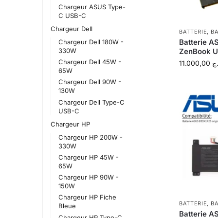
Chargeur ASUS Type-
C USB-C
Chargeur Dell
BATTERIE
,
BA
Batterie A
Chargeur Dell 180W -
330W
ZenBook U
Chargeur Dell 45W -
11.000,00
ج
65W
Chargeur Dell 90W -
130W
Chargeur Dell Type-C
USB-C
Chargeur HP
Chargeur HP 200W -
330W
Chargeur HP 45W -
65W
Chargeur HP 90W -
150W
Chargeur HP Fiche
BATTERIE
,
BA
Bleue
Batterie 
Chargeur HP Type-C