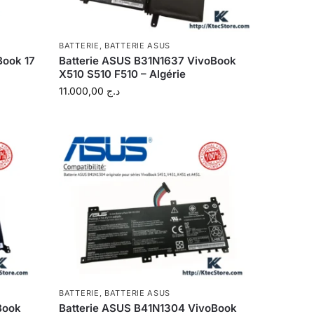
BATTERIE
,
BATTERIE ASUS
Book 17
Batterie ASUS B31N1637 VivoBook
X510 S510 F510 – Algérie
11.000,00
د.ج
BATTERIE
,
BATTERIE ASUS
Book
Batterie ASUS B41N1304 VivoBook