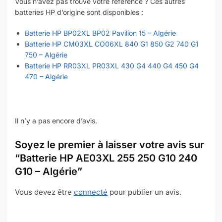
Vous n’avez pas trouvé votre référence ? Ces autres
batteries HP d’origine sont disponibles :
Batterie HP BP02XL BP02 Pavilion 15 – Algérie
Batterie HP CM03XL CO06XL 840 G1 850 G2 740 G1
750 – Algérie
Batterie HP RR03XL PR03XL 430 G4 440 G4 450 G4
470 – Algérie
Il n’y a pas encore d’avis.
Soyez le premier à laisser votre avis sur
“Batterie HP AE03XL 255 250 G10 240
G10 – Algérie”
Vous devez être
connecté
pour publier un avis.