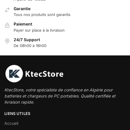
Garantie
Tous nos produits sont garantis
Paiement
Payer sur place à la livraison
24/7 Support
De 08h00 à 18h00
KtecStore, votre spécialiste de confiance en Algérie pour
batteries et chargeurs de PC portables. Qualité certifiée et
livraison rapide.
LIENS UTILES
Accueil