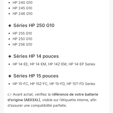
HP 240 G10
HP 245 G10
HP 246 G10
🔸
Séries HP 250 G10
HP 255 G10
HP 250 G10
HP 256 G10
🔸
Séries HP 14 pouces
HP 14-EE, HP 14-EM, HP 14Z-EM, HP 14-EP Series
🔸
Séries HP 15 pouces
HP 15-FC, HP 15Z-FC, HP 15-FD, HP 15T-FD Series
👉 Avant achat, vérifiez la
référence de votre batterie
d’origine (AE03XL)
, visible sur l’étiquette interne, afin
d’assurer une compatibilité parfaite.