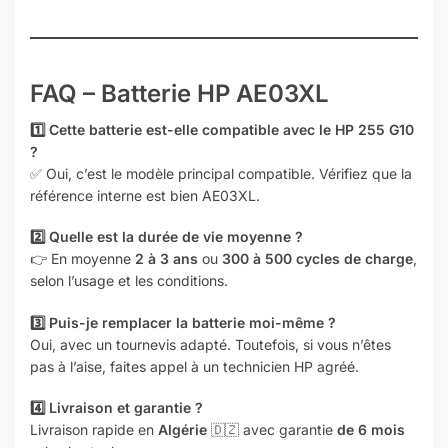
FAQ – Batterie HP AE03XL
1️⃣ Cette batterie est-elle compatible avec le HP 255 G10
?
✅ Oui, c’est le modèle principal compatible. Vérifiez que la
référence interne est bien AE03XL.
2️⃣ Quelle est la durée de vie moyenne ?
👉 En moyenne
2 à 3 ans
ou
300 à 500 cycles de charge
,
selon l’usage et les conditions.
3️⃣ Puis-je remplacer la batterie moi-même ?
Oui, avec un tournevis adapté. Toutefois, si vous n’êtes
pas à l’aise, faites appel à un technicien HP agréé.
4️⃣ Livraison et garantie ?
Livraison rapide en
Algérie
🇩🇿 avec garantie
de 6 mois