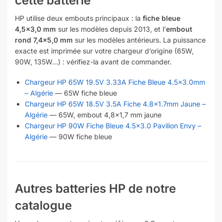
cette batterie
HP utilise deux embouts principaux : la
fiche bleue
4,5×3,0 mm
sur les modèles depuis 2013, et l’
embout
rond 7,4×5,0 mm
sur les modèles antérieurs. La puissance
exacte est imprimée sur votre chargeur d’origine (65W,
90W, 135W…) : vérifiez-la avant de commander.
Chargeur HP 65W 19.5V 3.33A Fiche Bleue 4.5×3.0mm
– Algérie
— 65W fiche bleue
Chargeur HP 65W 18.5V 3.5A Fiche 4.8×1.7mm Jaune –
Algérie
— 65W, embout 4,8×1,7 mm jaune
Chargeur HP 90W Fiche Bleue 4.5×3.0 Pavilion Envy –
Algérie
— 90W fiche bleue
Autres batteries HP de notre
catalogue