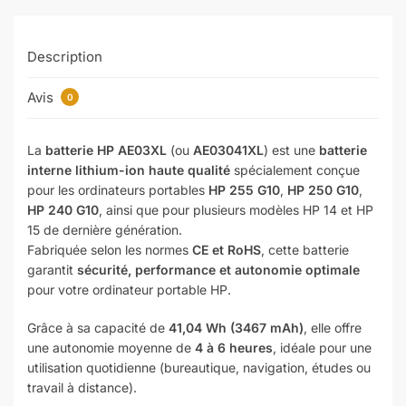
Description
Avis
0
La
batterie HP AE03XL
(ou
AE03041XL
) est une
batterie
interne lithium-ion haute qualité
spécialement conçue
pour les ordinateurs portables
HP 255 G10
,
HP 250 G10
,
HP 240 G10
, ainsi que pour plusieurs modèles HP 14 et HP
15 de dernière génération.
Fabriquée selon les normes
CE et RoHS
, cette batterie
garantit
sécurité, performance et autonomie optimale
pour votre ordinateur portable HP.
Grâce à sa capacité de
41,04 Wh (3467 mAh)
, elle offre
une autonomie moyenne de
4 à 6 heures
, idéale pour une
utilisation quotidienne (bureautique, navigation, études ou
travail à distance).