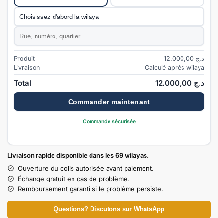
Commune
*
Adresse
*
Produit
12.000,00
د.ج
Livraison
Calculé après wilaya
Total
12.000,00
د.ج
Commander maintenant
Commande sécurisée
Livraison rapide disponible dans les 69 wilayas.
Ouverture du colis autorisée avant paiement.
Échange gratuit en cas de problème.
Remboursement garanti si le problème persiste.
Questions? Discutons sur WhatsApp