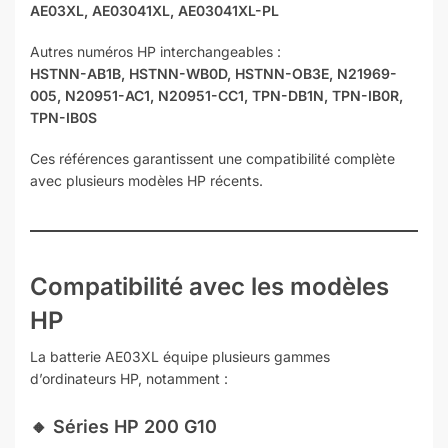
AE03XL, AE03041XL, AE03041XL-PL
Autres numéros HP interchangeables :
HSTNN-AB1B, HSTNN-WB0D, HSTNN-OB3E, N21969-
005, N20951-AC1, N20951-CC1, TPN-DB1N, TPN-IB0R,
TPN-IB0S
Ces références garantissent une compatibilité complète
avec plusieurs modèles HP récents.
Compatibilité avec les modèles
HP
La batterie AE03XL équipe plusieurs gammes
d’ordinateurs HP, notamment :
🔸
Séries HP 200 G10