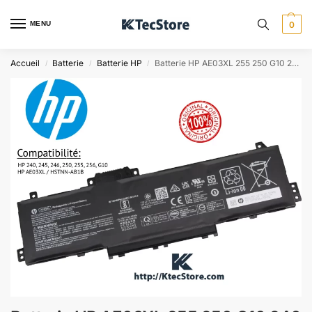
MENU
0
Accueil
Batterie
Batterie HP
Batterie HP AE03XL 255 250 G10 240 G10 – Algérie
/
/
/