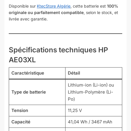
Disponible sur
KtecStore Algérie
, cette batterie est
100%
originale ou parfaitement compatible
, selon le stock, et
livrée avec garantie.
Spécifications techniques
HP
AE03XL
Caractéristique
Détail
Lithium-ion (Li-ion) ou
Type de batterie
Lithium-Polymère (Li-
Po)
Tension
11,25 V
Capacité
41,04 Wh / 3467 mAh