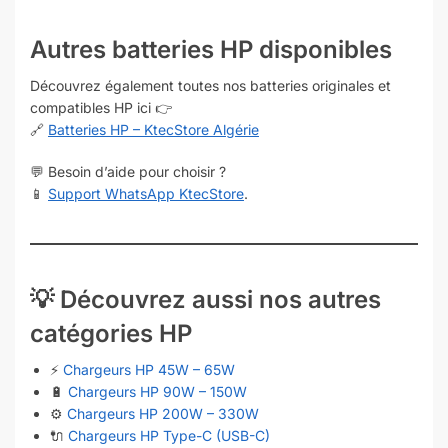
Autres batteries HP disponibles
Découvrez également toutes nos batteries originales et
compatibles HP ici 👉
🔗
Batteries HP – KtecStore Algérie
💬 Besoin d’aide pour choisir ?
📱
Support WhatsApp KtecStore
.
💡
Découvrez aussi nos autres
catégories HP
⚡
Chargeurs HP 45W – 65W
🔋
Chargeurs HP 90W – 150W
⚙️
Chargeurs HP 200W – 330W
🔌
Chargeurs HP Type-C (USB-C)