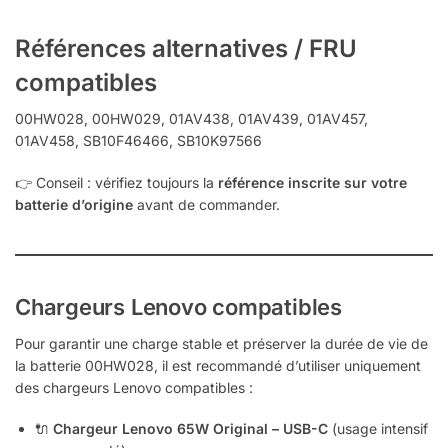
Références alternatives / FRU
compatibles
00HW028, 00HW029, 01AV438, 01AV439, 01AV457,
01AV458, SB10F46466, SB10K97566
👉 Conseil : vérifiez toujours la
référence inscrite sur votre
batterie d’origine
avant de commander.
Chargeurs Lenovo compatibles
Pour garantir une charge stable et préserver la durée de vie de
la batterie 00HW028, il est recommandé d’utiliser uniquement
des chargeurs Lenovo compatibles :
🔌
Chargeur Lenovo 65W Original – USB-C
(usage intensif