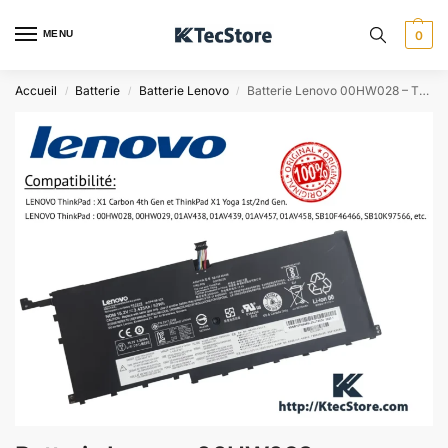
MENU
0
Accueil
Batterie
Batterie Lenovo
Batterie Lenovo 00HW028 – ThinkPad X1 Carbon 2016 4TH GEN
/
/
/