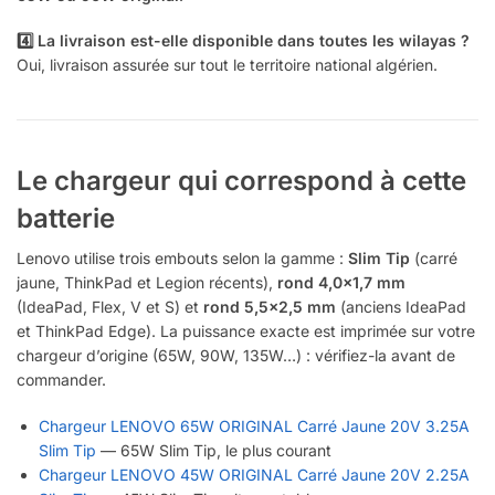
4️⃣ La livraison est-elle disponible dans toutes les wilayas ?
Oui, livraison assurée sur tout le territoire national algérien.
Le chargeur qui correspond à cette
batterie
Lenovo utilise trois embouts selon la gamme :
Slim Tip
(carré
jaune, ThinkPad et Legion récents),
rond 4,0×1,7 mm
(IdeaPad, Flex, V et S) et
rond 5,5×2,5 mm
(anciens IdeaPad
et ThinkPad Edge). La puissance exacte est imprimée sur votre
chargeur d’origine (65W, 90W, 135W…) : vérifiez-la avant de
commander.
Chargeur LENOVO 65W ORIGINAL Carré Jaune 20V 3.25A
Slim Tip
— 65W Slim Tip, le plus courant
Chargeur LENOVO 45W ORIGINAL Carré Jaune 20V 2.25A