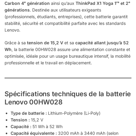
Carbon 4ᵉ génération
ainsi qu’aux
ThinkPad X1 Yoga 1ʳᵉ et 2ᵉ
générations
. Destinée aux utilisateurs exigeants
(professionnels, étudiants, entreprises), cette batterie garantit
stabilité, sécurité et compatibilité parfaite avec les standards
Lenovo.
Grâce à sa
tension de 15,2 V
et sa
capacité allant jusqu’à 52
Wh
, la batterie 00HW028 assure une alimentation constante et
optimisée, idéale pour un usage bureautique intensif, la mobilité
professionnelle et le travail en déplacement.
Spécifications techniques de la batterie
Lenovo 00HW028
Type de batterie :
Lithium-Polymère (Li-Poly)
Tension :
15,2 V
Capacité :
51 Wh à 52 Wh
Capacité équivalente :
3200 mAh à 3440 mAh (selon