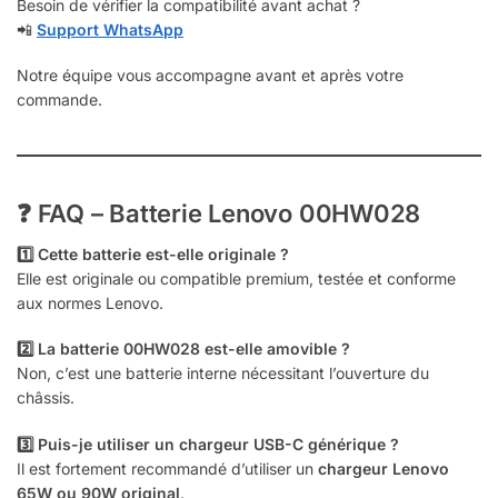
Besoin de vérifier la compatibilité avant achat ?
📲
Support WhatsApp
Notre équipe vous accompagne avant et après votre
commande.
❓ FAQ – Batterie Lenovo 00HW028
1️⃣ Cette batterie est-elle originale ?
Elle est originale ou compatible premium, testée et conforme
aux normes Lenovo.
2️⃣ La batterie 00HW028 est-elle amovible ?
Non, c’est une batterie interne nécessitant l’ouverture du
châssis.
3️⃣ Puis-je utiliser un chargeur USB-C générique ?
Il est fortement recommandé d’utiliser un
chargeur Lenovo
65W ou 90W original
.