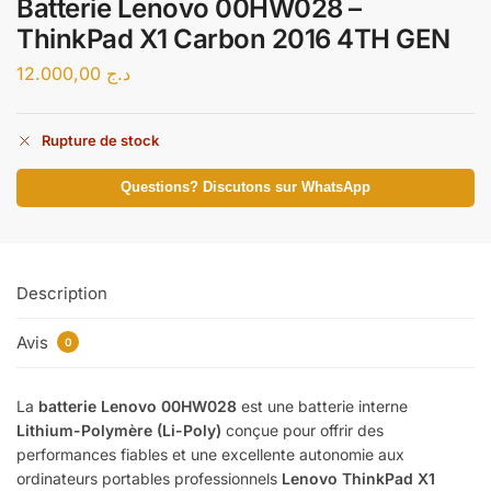
Batterie Lenovo 00HW028 –
ThinkPad X1 Carbon 2016 4TH GEN
12.000,00
د.ج
Rupture de stock
Questions? Discutons sur WhatsApp
Description
Avis
0
La
batterie Lenovo 00HW028
est une batterie interne
Lithium-Polymère (Li-Poly)
conçue pour offrir des
performances fiables et une excellente autonomie aux
ordinateurs portables professionnels
Lenovo ThinkPad X1