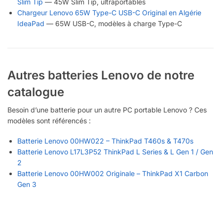
Slim Tip
— 45W Slim Tip, ultraportables
Chargeur Lenovo 65W Type-C USB-C Original en Algérie
IdeaPad
— 65W USB-C, modèles à charge Type-C
Autres batteries Lenovo de notre
catalogue
Besoin d’une batterie pour un autre PC portable Lenovo ? Ces
modèles sont référencés :
Batterie Lenovo 00HW022 – ThinkPad T460s & T470s
Batterie Lenovo L17L3P52 ThinkPad L Series & L Gen 1 / Gen
2
Batterie Lenovo 00HW002 Originale – ThinkPad X1 Carbon
Gen 3