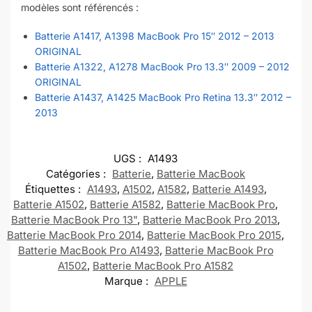
modèles sont référencés :
Batterie A1417, A1398 MacBook Pro 15″ 2012 – 2013
ORIGINAL
Batterie A1322, A1278 MacBook Pro 13.3″ 2009 – 2012
ORIGINAL
Batterie A1437, A1425 MacBook Pro Retina 13.3″ 2012 –
2013
UGS :
A1493
Catégories :
Batterie
,
Batterie MacBook
Étiquettes :
A1493
,
A1502
,
A1582
,
Batterie A1493
,
Batterie A1502
,
Batterie A1582
,
Batterie MacBook Pro
,
Batterie MacBook Pro 13"
,
Batterie MacBook Pro 2013
,
Batterie MacBook Pro 2014
,
Batterie MacBook Pro 2015
,
Batterie MacBook Pro A1493
,
Batterie MacBook Pro
A1502
,
Batterie MacBook Pro A1582
Marque :
APPLE