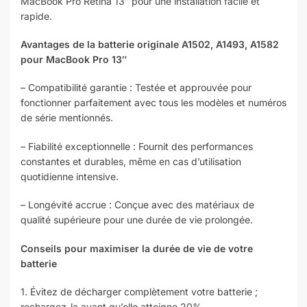
MacBook Pro Retina 13″ pour une installation facile et
rapide.
Avantages de la batterie originale A1502, A1493, A1582
pour MacBook Pro 13″
– Compatibilité garantie : Testée et approuvée pour
fonctionner parfaitement avec tous les modèles et numéros
de série mentionnés.
– Fiabilité exceptionnelle : Fournit des performances
constantes et durables, même en cas d’utilisation
quotidienne intensive.
– Longévité accrue : Conçue avec des matériaux de
qualité supérieure pour une durée de vie prolongée.
Conseils pour maximiser la durée de vie de votre
batterie
1. Évitez de décharger complètement votre batterie ;
rechargez-la avant qu’elle atteigne 20%.