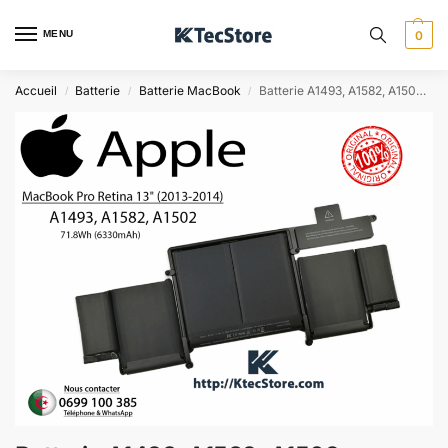
MENU
0
Accueil
Batterie
Batterie MacBook
Batterie A1493, A1582, A1502 MacBook Pro 13″ 2013 – 2015
/
/
/