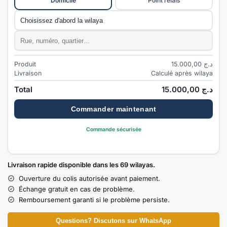
Domicile
Point relais
Commune
*
Adresse
*
Produit
15.000,00
د.ج
Livraison
Calculé après wilaya
Total
15.000,00
د.ج
Commander maintenant
Commande sécurisée
Livraison rapide disponible dans les 69 wilayas.
Ouverture du colis autorisée avant paiement.
Échange gratuit en cas de problème.
Remboursement garanti si le problème persiste.
Questions? Discutons sur WhatsApp