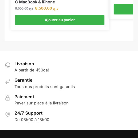
C MacBook & iPhone
8.500,00
د.ج
9.000,00
د.ج
Ajouter au panier
Livraison
À partir de 450da!
Garantie
Tous nos produits sont garantis
Paiement
Payer sur place à la livraison
24/7 Support
De 08h00 à 18h00