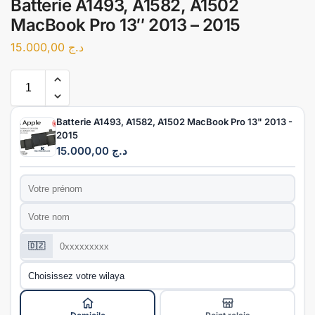
Batterie A1493, A1582, A1502
MacBook Pro 13″ 2013 – 2015
15.000,00
د.ج
Batterie A1493, A1582, A1502 MacBook Pro 13" 2013 -
2015
15.000,00
د.ج
Prénom
*
Nom
*
Téléphone
*
🇩🇿
Wilaya
*
Mode de livraison
*